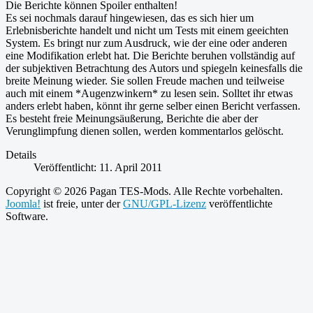
Die Berichte können Spoiler enthalten!
Es sei nochmals darauf hingewiesen, das es sich hier um
Erlebnisberichte handelt und nicht um Tests mit einem geeichten
System. Es bringt nur zum Ausdruck, wie der eine oder anderen
eine Modifikation erlebt hat. Die Berichte beruhen vollständig auf
der subjektiven Betrachtung des Autors und spiegeln keinesfalls die
breite Meinung wieder. Sie sollen Freude machen und teilweise
auch mit einem *Augenzwinkern* zu lesen sein. Solltet ihr etwas
anders erlebt haben, könnt ihr gerne selber einen Bericht verfassen.
Es besteht freie Meinungsäußerung, Berichte die aber der
Verunglimpfung dienen sollen, werden kommentarlos gelöscht.
Details
Veröffentlicht: 11. April 2011
Copyright © 2026 Pagan TES-Mods. Alle Rechte vorbehalten.
Joomla!
ist freie, unter der
GNU/GPL-Lizenz
veröffentlichte
Software.