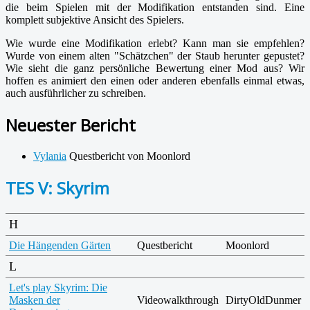
die beim Spielen mit der Modifikation entstanden sind. Eine
komplett subjektive Ansicht des Spielers.
Wie wurde eine Modifikation erlebt? Kann man sie empfehlen?
Wurde von einem alten "Schätzchen" der Staub herunter gepustet?
Wie sieht die ganz persönliche Bewertung einer Mod aus? Wir
hoffen es animiert den einen oder anderen ebenfalls einmal etwas,
auch ausführlicher zu schreiben.
Neuester Bericht
Vylania
Questbericht von Moonlord
TES V: Skyrim
H
Die Hängenden Gärten
Questbericht
Moonlord
L
Let's play Skyrim: Die
Masken der
Videowalkthrough
DirtyOldDunmer