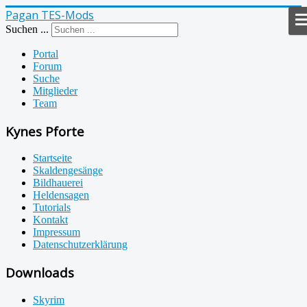
Pagan TES-Mods
Suchen ...
Portal
Forum
Suche
Mitglieder
Team
Kynes Pforte
Startseite
Skaldengesänge
Bildhauerei
Heldensagen
Tutorials
Kontakt
Impressum
Datenschutzerklärung
Downloads
Skyrim