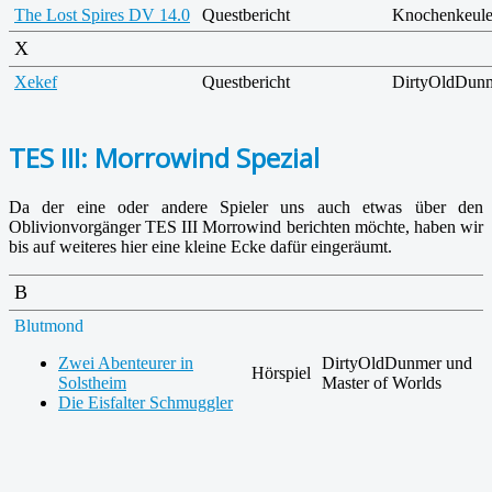
The Lost Spires DV 14.0
Questbericht
Knochenkeul
X
Xekef
Questbericht
DirtyOldDun
TES III: Morrowind Spezial
Da der eine oder andere Spieler uns auch etwas über den
Oblivionvorgänger TES III Morrowind berichten möchte, haben wir
bis auf weiteres hier eine kleine Ecke dafür eingeräumt.
B
Blutmond
Zwei Abenteurer in
DirtyOldDunmer und
Hörspiel
Solstheim
Master of Worlds
Die Eisfalter Schmuggler