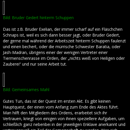
Bild: Bruder Gedert hinterm Schuppen
Das ist z.B. Bruder Exelian, der immer scharf auf ein Fläschchen
Schnaps ist, weil es sich dann besser jagt, oder Bruder Gedert,
der gerne mal während der Arbeitszeit hinterm Schuppen faulenzt
und einen bechert, oder die mürrische Schwester Baratia, oder
Jash-Madran, übrigens einer der wenigen Vertreter einer
Tiermenschenrasse im Orden, der „nichts weiß von Heiligen oder
Zauberei“ und nur seine Arbeit tut.
Bild: Gemeinsames Mahl
Gutes Tun, das ist der Quest im ersten Akt. Es gibt keinen
Hauptquest, der einen vom Anfang zum Ende des Aktes führt.
Man hilft den Mitgliedern des Ordens, erarbeitet sich ihr
Vertrauen, kriegt von einigen von ihnen speziellere Aufgaben, um
schließlich ganz nebenbei in der jeweiligen Enklave anerkannt und