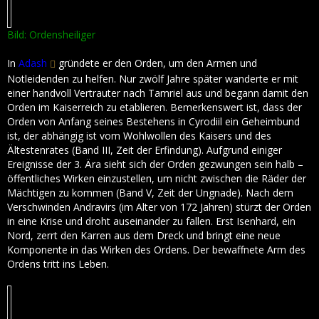
Bild: Ordensheiliger
In
Adash
gründete er den Orden, um den Armen und
Notleidenden zu helfen. Nur zwölf Jahre später wanderte er mit
einer handvoll Vertrauter nach Tamriel aus und begann damit den
Orden im Kaiserreich zu etablieren. Bemerkenswert ist, dass der
Orden von Anfang seines Bestehens in Cyrodiil ein Geheimbund
ist, der abhängig ist vom Wohlwollen des Kaisers und des
Ältestenrates (Band III, Zeit der Erfindung). Aufgrund einiger
Ereignisse der 3. Ära sieht sich der Orden gezwungen sein halb –
öffentliches Wirken einzustellen, um nicht zwischen die Räder der
Mächtigen zu kommen (Band V, Zeit der Ungnade). Nach dem
Verschwinden Andravirs (im Alter von 172 Jahren) stürzt der Orden
in eine Krise und droht auseinander zu fallen. Erst Isenhard, ein
Nord, zerrt den Karren aus dem Dreck und bringt eine neue
Komponente in das Wirken des Ordens. Der bewaffnete Arm des
Ordens tritt ins Leben.