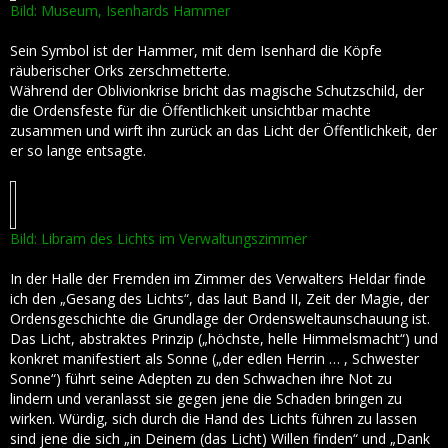
Bild: Museum, Isenhards Hammer
Sein Symbol ist der Hammer, mit dem Isenhard die Köpfe
räuberischer Orks zerschmetterte.
Während der Oblivionkrise bricht das magische Schutzschild, der
die Ordensfeste für die Öffentlichkeit unsichtbar machte
zusammen und wirft ihn zurück an das Licht der Öffentlichkeit, der
er so lange entsagte.
Bild: Libram des Lichts im Verwaltungszimmer
In der Halle der Fremden im Zimmer des Verwalters Heldar finde
ich den „Gesang des Lichts“, das laut Band II, Zeit der Magie, der
Ordensgeschichte die Grundlage der Ordensweltaunschauung ist.
Das Licht, abstraktes Prinzip („höchste, helle Himmelsmacht“) und
konkret manifestiert als Sonne („der edlen Herrin … , Schwester
Sonne“) führt seine Adepten zu den Schwachen ihre Not zu
lindern und veranlasst sie gegen jene die Schaden bringen zu
wirken. Würdig, sich durch die Hand des Lichts führen zu lassen
sind jene die sich „in Deinem (das Licht) Willen finden“ und „Dank