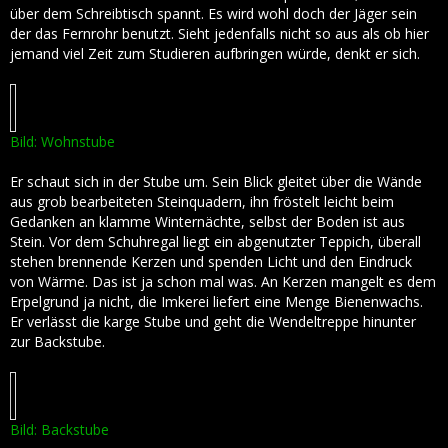
über dem Schreibtisch spannt. Es wird wohl doch der Jäger sein
der das Fernrohr benutzt. Sieht jedenfalls nicht so aus als ob hier
jemand viel Zeit zum Studieren aufbringen würde, denkt er sich.
Bild: Wohnstube
Er schaut sich in der Stube um. Sein Blick gleitet über die Wände
aus grob bearbeiteten Steinquadern, ihn fröstelt leicht beim
Gedanken an klamme Winternächte, selbst der Boden ist aus
Stein. Vor dem Schuhregal liegt ein abgenutzter Teppich, überall
stehen brennende Kerzen und spenden Licht und den Eindruck
von Wärme. Das ist ja schon mal was. An Kerzen mangelt es dem
Erpelgrund ja nicht, die Imkerei liefert eine Menge Bienenwachs.
Er verlässt die karge Stube und geht die Wendeltreppe hinunter
zur Backstube.
Bild: Backstube