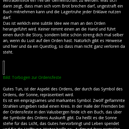
vertrauensvoll ein Teil der Gemeinschaft zu werden. Was sich
darin zeigt, dass man sich vom Brot brechen darf, ungestraft ein
Buch mitnehmen kann und die Lagertruhe jeder Enklave nutzen
darf.
Das ist wirklich eine subtile Idee wie man an den Orden
herangeführt wird. Keiner nimmt einen an die Hand und führt
einen durch die Story, sondern bitte schön streng dich mal selber
an, wenn du Lust auf den Orden hast. Natürlich gibt es Hinweise
und hier und da ein Questlog, so dass man nicht ganz verloren da
steht.
Bild: Torbogen zur Ordensfeste
Gutes Tun, ist der Aspekt des Ordens, der durch das Symbol des
Ordens, der Sonne, repräsentiert wird.
Es ist ein einprägsames und markantes Symbol. Zwölf geflammte
Strahlen umgeben radial einen Kreis. In der Halle der Fremden bei
der Ordensfeste in den Valusbergen finde ich ein Buch, das über
die Symbole des Ordens Auskunft gibt. Da heißt es die Sonne
stehe für das Licht, das Gutes hervorbringt und Leben spendet