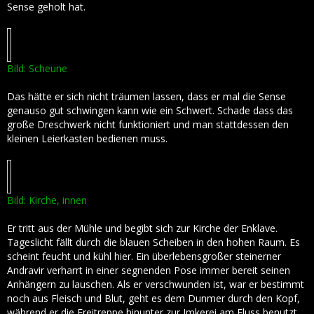
Sense geholt hat.
Bild: Scheune
Das hätte er sich nicht träumen lassen, dass er mal die Sense
genauso gut schwingen kann wie ein Schwert. Schade dass das
große Dreschwerk nicht funktioniert und man stattdessen den
kleinen Leierkasten bedienen muss.
Bild: Kirche, innen
Er tritt aus der Mühle und begibt sich zur Kirche der Enklave.
Tageslicht fällt durch die blauen Scheiben in den hohen Raum. Es
scheint feucht und kühl hier. Ein überlebensgroßer steinerner
Andravir verharrt in einer segnenden Pose immer bereit seinen
Anhängern zu lauschen. Als er verschwunden ist, war er bestimmt
noch aus Fleisch und Blut, geht es dem Dunmer durch den Kopf,
während er die Freitreppe hinunter zur Imkerei am Fluss benutzt.