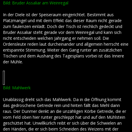
Bild: Bruder Assaliar am Weinregal
In der Diele ist der Speiseraum eingerichtet. Bestimmt aus
Platzmangel und mit dem Effekt das dieser Raum nicht gerade
zum faulenzen einlädt. Doch der Tisch ist reichlich gedeckt und
Bruder Assaliar steht gerade vor dem Weinregal und kann sich
nicht entscheiden welchen Jahrgang er nehmen soll. Die
Ordensleute reden laut durcheinander und allgemein herrscht eine
entspannte Stimmung. Weiter den Gang runter an zusätzlichen
Tischen und dem Aushang des Tagesplans vorbei ist das Innere
der Mühle.
Bild: Mahlwerk
Unablässig dreht sich das Mahlwerk. Da in die Öffnung kommt
das gedroschene Getreide rein und hinten fällt das Mehl dann
raus. Der Dunmer denkt an die unzähligen Körbe Getreide, die er
vom Feld oben hier runter geschleppt hat und auf den Mühlstein
geschüttet hat. Unwillkürlich reibt er sich über die Schwielen an
den Händen, die er sich beim Schneiden des Weizens mit der