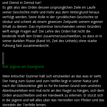
und Dienst in Demut tun“.
Es gibt also den Orden dessen ursprünglichen Ziele im Laufe
seiner Geschichte mehr und mehr aus dem Hintergrund heraus
verfolgt werden. Seine Rolle in der cyrodiilschen Geschichte ist
obskur und scheint ab einem gewissen Zeitpunkt seinem eigenen
Erhalt zu dienen. Das mysteriöse Verschwinden seines Gründers
wirft einige Fragen auf. Die Lehre des Orden hat nicht die
bindende Kraft den Orden zusammenzuschweißen, so dass er in
seiner dunklen Phase (Band VII, Zeit des Unheils) ohne starke
Führung fast zusammenbricht.
Bild: Jägerei am Erpelgrund
Mein kritischer Dunmer hält sich einstweilen an das was er sieht.
Der Hang zum Guten und zum Helfen liegt in seiner Natur und
nach der Oblivionkrise gibt es für ihn keinen Grund sein unstetes
Abenteurerleben erst mal nicht an den Nagel zu hängen, sich dem
Orden anzuschließen und ein Handwerk zu erlernen. Er stürzt sich
in die Jägerei und will alles über das Herstellen von Pfeilen und das
Veredeln der Tierfelle lernen.