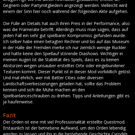
Gegnern oder Partymitgliedern angezeigt werden. Vielleicht wird
einem der Sinn hier noch während der folgenden Akte aufgehen.
Die Fülle an Details hat auch ihren Preis in der Performance, also
was die Framerate betrifft. Allerdings muss man sagen, dass auf
jeden Fall ein sehr gut spielbarer Kompromiss gefunden wurde.
Ich selber habe einen betagten Rechner und bis auf das Museum
in der Halle der Fremden merke ich nur ziemlich wenige Ruckler
und hatte keine den Spiellauf störende Diashows. Wichtiger in
meinen Augen ist die Stabilität des Spiels, dass es zu keinen
Abstürzen wegen unsauber erstellter Orte oder eingebundener
Texturen kommt. Dieser Punkt ist in dieser Mod vorbildlich gelöst.
Und mal ehrlich, wer mit Better Cities oder diversen
Landschaftsverbesserungen geladen hat, sollte das Problem
kennen und sich die Mühe machen an den
Spielbanlanceschrauben zu drehen. Tipps und Anleitungen gibt es
ja haufenweise.
Fazit
Der Orden ist eine mit viel Professionalität erstellte Questmod.
Erstaunlich ist der betriebene Aufwand, um den Orden lebendig
werden zu lassen und ihn in die bestehende Geschichte Cyrodiils