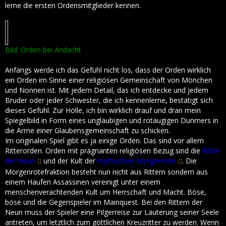
lerne die ersten Ordensmitglieder kennen.
Bild: Orden bei Andacht
Anfangs werde ich das Gefühl nicht los, dass der Orden wirklich
ein Orden im Sinne einer religiösen Gemeinschaft von Mönchen
und Nonnen ist. Mit jedem Detail, das ich entdecke und jedem
Bruder oder jeder Schwester, die ich kennenlerne, bestätigt sich
dieses Gefühl. Zur Hölle, ich bin wirklich drauf und dran mein
Spiegelbild in Form eines ungläubigen und rotäugigen Dunmers in
die Arme einer Glaubensgemeinschaft zu schicken.
Im originalen Spiel gibt es ja einige Orden. Das sind vor allem
Ritterorden. Orden mit prägnanten religiösen Bezug sind die
Ritter
der Neun
und der Kult der
mythischen Morgenröte
. Die
Morgenrötefraktion besteht nun nicht aus Rittern sondern aus
einem Haufen Assassinen vereinigt unter einem
menschenverachtenden Kult um Herrschaft und Macht. Böse,
böse und die Gegenspieler im Mainquest. Bei den Rittern der
Neun muss der Spieler eine Pilgerreise zur Läuterung seiner Seele
antreten, um letztlich zum göttlichen Kreuzritter zu werden. Wenn