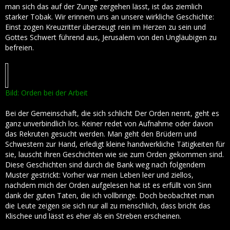
man sich das auf der Zunge zergehen lässt, ist das ziemlich
starker Tobak. Wir erinnern uns an unsere wirkliche Geschichte:
Einst zogen Kreuzritter überzeugt rein im Herzen zu sein und
Gottes Schwert führend aus, Jerusalem von den Ungläubigen zu
befreien.
Bild: Orden bei der Arbeit
Bei der Gemeinschaft, die sich schlicht Der Orden nennt, geht es
ganz unverbindlich los. Keiner redet von Aufnahme oder davon
das Rekruten gesucht werden. Man geht den Brüdern und
Schwestern zur Hand, erledigt kleine handwerkliche Tätigkeiten für
sie, lauscht ihren Geschichten wie sie zum Orden gekommen sind.
Diese Geschichten sind durch die Bank weg nach folgendem
Muster gestrickt: Vorher war mein Leben leer und ziellos,
nachdem mich der Orden aufgelesen hat ist es erfüllt von Sinn
dank der guten Taten, die ich vollbringe. Doch beobachtet man
die Leute zeigen sie sich nur all zu menschlich, dass bricht das
Klischee und lässt es eher als ein Streben erscheinen.