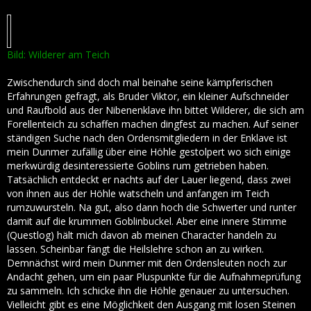
Bild: Wilderer am Teich
Zwischendurch sind doch mal beinahe seine kämpferischen
Erfahrungen gefragt, als Bruder Viktor, ein kleiner Aufschneider
und Raufbold aus der Nibenenklave ihn bittet Wilderer, die sich am
Forellenteich zu schaffen machen dingfest zu machen. Auf seiner
ständigen Suche nach den Ordensmitgliedern in der Enklave ist
mein Dunmer zufällig über eine Höhle gestolpert wo sich einige
merkwürdig desinteressierte Goblins rum getrieben haben.
Tatsächlich entdeckt er nachts auf der Lauer liegend, dass zwei
von ihnen aus der Höhle watscheln und anfangen im Teich
rumzuwursteln. Na gut, also dann hoch die Schwerter und runter
damit auf die krummen Goblinbuckel. Aber eine innere Stimme
(Questlog) hält mich davon ab meinen Character handeln zu
lassen. Scheinbar fängt die Heilslehre schon an zu wirken.
Demnächst wird mein Dunmer mit den Ordensleuten noch zur
Andacht gehen, um ein paar Pluspunkte für die Aufnahmeprüfung
zu sammeln. Ich schicke ihn die Höhle genauer zu untersuchen.
Vielleicht gibt es eine Möglichkeit den Ausgang mit losen Steinen