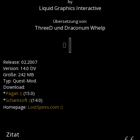
by
Liquid Graphics Interactive
Übersetzung von:
ThreeD und Draconum Whelp
Release: 02.2007
Version: 14.0 DV
Größe: 242 MB
Typ: Quest-Mod.
Download:
*
Pagan
(15.0)
*
Scharesoft
(14.0)
Homepage:
LostSpires.com
Zitat