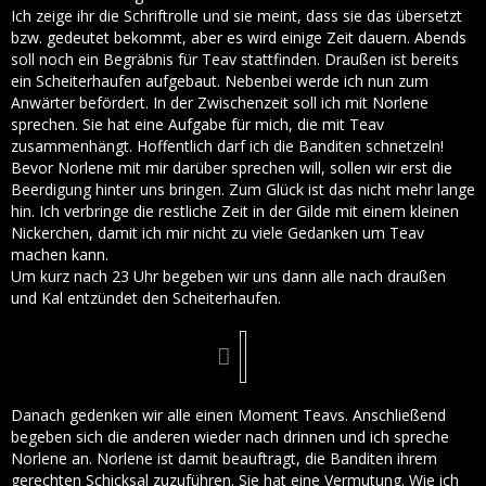
Ich zeige ihr die Schriftrolle und sie meint, dass sie das übersetzt
bzw. gedeutet bekommt, aber es wird einige Zeit dauern. Abends
soll noch ein Begräbnis für Teav stattfinden. Draußen ist bereits
ein Scheiterhaufen aufgebaut. Nebenbei werde ich nun zum
Anwärter befördert. In der Zwischenzeit soll ich mit Norlene
sprechen. Sie hat eine Aufgabe für mich, die mit Teav
zusammenhängt. Hoffentlich darf ich die Banditen schnetzeln!
Bevor Norlene mit mir darüber sprechen will, sollen wir erst die
Beerdigung hinter uns bringen. Zum Glück ist das nicht mehr lange
hin. Ich verbringe die restliche Zeit in der Gilde mit einem kleinen
Nickerchen, damit ich mir nicht zu viele Gedanken um Teav
machen kann.
Um kurz nach 23 Uhr begeben wir uns dann alle nach draußen
und Kal entzündet den Scheiterhaufen.
Danach gedenken wir alle einen Moment Teavs. Anschließend
begeben sich die anderen wieder nach drinnen und ich spreche
Norlene an. Norlene ist damit beauftragt, die Banditen ihrem
gerechten Schicksal zuzuführen. Sie hat eine Vermutung. Wie ich