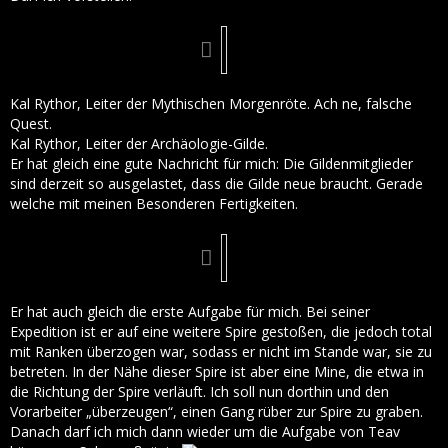
Kal Rythor, Leiter der Mythischen Morgenröte. Ach ne, falsche
Quest.
Kal Rythor, Leiter der Archäologie-Gilde.
Er hat gleich eine gute Nachricht für mich: Die Gildenmitglieder
sind derzeit so ausgelastet, dass die Gilde neue braucht. Gerade
welche mit meinen Besonderen Fertigkeiten.
Er hat auch gleich die erste Aufgabe für mich. Bei seiner
Expedition ist er auf eine weitere Spire gestoßen, die jedoch total
mit Ranken überzogen war, sodass er nicht im Stande war, sie zu
betreten. In der Nähe dieser Spire ist aber eine Mine, die etwa in
die Richtung der Spire verläuft. Ich soll nun dorthin und den
Vorarbeiter „überzeugen“, einen Gang rüber zur Spire zu graben.
Danach darf ich mich dann wieder um die Aufgabe von Teav