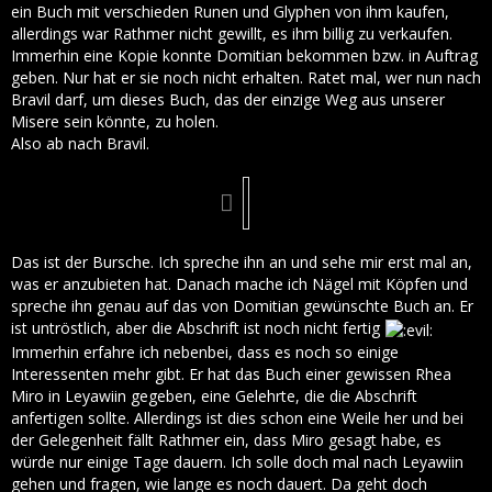
ein Buch mit verschieden Runen und Glyphen von ihm kaufen,
allerdings war Rathmer nicht gewillt, es ihm billig zu verkaufen.
Immerhin eine Kopie konnte Domitian bekommen bzw. in Auftrag
geben. Nur hat er sie noch nicht erhalten. Ratet mal, wer nun nach
Bravil darf, um dieses Buch, das der einzige Weg aus unserer
Misere sein könnte, zu holen.
Also ab nach Bravil.
Das ist der Bursche. Ich spreche ihn an und sehe mir erst mal an,
was er anzubieten hat. Danach mache ich Nägel mit Köpfen und
spreche ihn genau auf das von Domitian gewünschte Buch an. Er
ist untröstlich, aber die Abschrift ist noch nicht fertig
Immerhin erfahre ich nebenbei, dass es noch so einige
Interessenten mehr gibt. Er hat das Buch einer gewissen Rhea
Miro in Leyawiin gegeben, eine Gelehrte, die die Abschrift
anfertigen sollte. Allerdings ist dies schon eine Weile her und bei
der Gelegenheit fällt Rathmer ein, dass Miro gesagt habe, es
würde nur einige Tage dauern. Ich solle doch mal nach Leyawiin
gehen und fragen, wie lange es noch dauert. Da geht doch