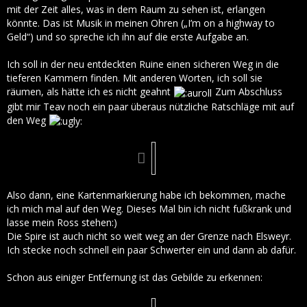
mit der Zeit alles, was in dem Raum zu sehen ist, erlangen
könnte. Das ist Musik in meinen Ohren („I’m on a highway to
Geld“) und so spreche ich ihn auf die erste Aufgabe an.
Ich soll in der neu entdeckten Ruine einen sicheren Weg in die
tieferen Kammern finden. Mit anderen Worten, ich soll sie
räumen, als hätte ich es nicht geahnt
Zum Abschluss
gibt mir Teav noch ein paar überaus nützliche Ratschläge mit auf
den Weg
Also dann, eine Kartenmarkierung habe ich bekommen, mache
ich mich mal auf den Weg. Dieses Mal bin ich nicht fußkrank und
lasse mein Ross stehen:)
Die Spire ist auch nicht so weit weg an der Grenze nach Elsweyr.
Ich stecke noch schnell ein paar Schwerter ein und dann ab dafür.
Schon aus einiger Entfernung ist das Gebilde zu erkennen: