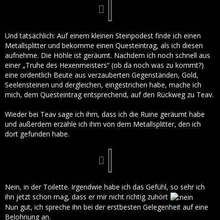
Und tatsächlich: Auf einem kleinen Steinpodest finde ich einen
Metallsplitter und bekomme einen Questeintrag, als ich diesen
aufnehme. Die Höhle ist geräumt. Nachdem ich noch schnell aus
einer „Truhe des Hexenmeisters“ (ob da noch was zu kommt?)
eine ordentlich Beute aus verzauberten Gegenständen, Gold,
Seelensteinen und dergleichen, eingestrichen habe, mache ich
mich, dem Questeintrag entsprechend, auf den Rückweg zu Teav.
Wieder bei Teav sage ich ihm, dass ich die Ruine geräumt habe
und außerdem erzähle ich ihm von dem Metallsplitter, den ich
dort gefunden habe.
Nein, in der Toilette. Irgendwie habe ich das Gefühl, so sehr ich
ihn jetzt schon mag, dass er mir nicht richtig zuhört
Nun gut, ich spreche ihn bei der erstbesten Gelegenheit auf eine
Belohnung an.