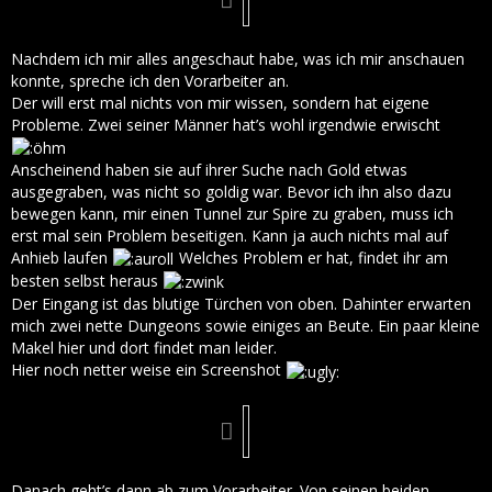
Nachdem ich mir alles angeschaut habe, was ich mir anschauen
konnte, spreche ich den Vorarbeiter an.
Der will erst mal nichts von mir wissen, sondern hat eigene
Probleme. Zwei seiner Männer hat’s wohl irgendwie erwischt
Anscheinend haben sie auf ihrer Suche nach Gold etwas
ausgegraben, was nicht so goldig war. Bevor ich ihn also dazu
bewegen kann, mir einen Tunnel zur Spire zu graben, muss ich
erst mal sein Problem beseitigen. Kann ja auch nichts mal auf
Anhieb laufen
Welches Problem er hat, findet ihr am
besten selbst heraus
Der Eingang ist das blutige Türchen von oben. Dahinter erwarten
mich zwei nette Dungeons sowie einiges an Beute. Ein paar kleine
Makel hier und dort findet man leider.
Hier noch netter weise ein Screenshot
Danach geht’s dann ab zum Vorarbeiter. Von seinen beiden