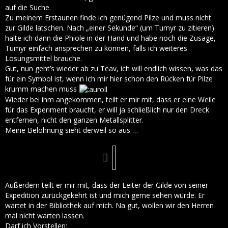
auf die Suche.
Zu meinem Erstaunen finde ich genügend Pilze und muss nicht
zur Gilde latschen. Nach „einer Sekunde“ (um Tumyr zu zitieren)
halte ich dann die Phiole in der Hand und habe noch die Zusage,
Tumyr einfach ansprechen zu können, falls ich weiteres
Lösungsmittel brauche.
Gut, nun geht’s wieder ab zu Teav, ich will endlich wissen, was das
für ein Symbol ist, wenn ich mir hier schon den Rücken für Pilze
krumm machen muss
Wieder bei ihm angekommen, teilt er mir mit, dass er eine Weile
für das Experiment braucht, er will ja schließlich nur den Dreck
entfernen, nicht den ganzen Metallsplitter.
Meine Belohnung sieht derweil so aus …
Außerdem teilt er mir mit, dass der Leiter der Gilde von seiner
Expedition zurückgekehrt ist und mich gerne sehen würde. Er
wartet in der Bibliothek auf mich. Na gut, wollen wir den Herren
mal nicht warten lassen.
Darf ich Vorstellen: