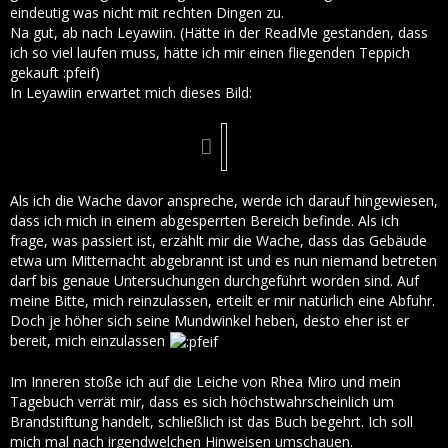
eindeutig was nicht mit rechten Dingen zu.
Na gut, ab nach Leyawiin. (Hätte in der ReadMe gestanden, dass
ich so viel laufen muss, hätte ich mir einen fliegenden Teppich
gekauft :pfeif)
In Leyawiin erwartet mich dieses Bild:
Als ich die Wache davor anspreche, werde ich darauf hingewiesen,
dass ich mich in einem abgesperrten Bereich befinde. Als ich
frage, was passiert ist, erzählt mir die Wache, dass das Gebäude
etwa um Mitternacht abgebrannt ist und es nun niemand betreten
darf bis genaue Untersuchungen durchgeführt worden sind. Auf
meine Bitte, mich reinzulassen, erteilt er mir natürlich eine Abfuhr.
Doch je höher sich seine Mundwinkel heben, desto eher ist er
bereit, mich einzulassen
Im Inneren stoße ich auf die Leiche von Rhea Miro und mein
Tagebuch verrät mir, dass es sich höchstwahrscheinlich um
Brandstiftung handelt, schließlich ist das Buch begehrt. Ich soll
mich mal nach irgendwelchen Hinweisen umschauen.