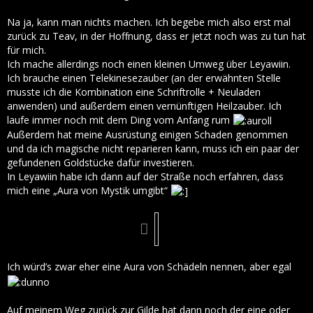
Na ja, kann man nichts machen. Ich begebe mich also erst mal
zurück zu Teav, in der Hoffnung, dass er jetzt noch was zu tun hat
für mich.
Ich mache allerdings noch einen kleinen Umweg über Leyawiin.
Ich brauche einen Telekinesezauber (an der erwähnten Stelle
musste ich die Kombination eine Schriftrolle + Neuladen
anwenden) und außerdem einen vernünftigen Heilzauber. Ich
laufe immer noch mit dem Ding vom Anfang rum
Außerdem hat meine Ausrüstung einigen Schaden genommen
und da ich magische nicht reparieren kann, muss ich ein paar der
gefundenen Goldstücke dafür investieren.
In Leyawiin habe ich dann auf der Straße noch erfahren, dass
mich eine „Aura von Mystik umgibt“
Ich würd’s zwar eher eine Aura von Schädeln nennen, aber egal
Auf meinem Weg zurück zur Gilde hat dann noch der eine oder