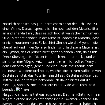
Natürlich habe ich das:] Er überreicht mir also den Schlüssel zu
einer Vitrine. Danach spreche ich ihn noch auf den Metallsplitter
an und er erklärt mir, dass es sich höchst wahrscheinlich um ein
Stück Meteorit handelt. In der Mitte ist jedoch ein Material, dass
er nicht zuordnen kann. Es leuchtet ähnlich wie die Glyphen, die
überall auf und in der Spire zu finden sind. In diesem Material ist
ein Symbol, das er jedoch nicht ganz erkennen kann, da es mit
Dreck überzogen ist. Dieser ist jedoch recht hartnäckig und er
sieht nur eine Möglichkeit, ihn zu entfernen: Ich soll zu Tumyr,
dem Paläontologen, gehen und eine Phiole mit irgendeinem
ominösen Wundermittel holen, welches dieser zum Auflösen von
Gestein benutzt, das Fossilien einschließt. Gesteinsauflösendes
Mittel? Oha, hoffentlich bekomme ich davon nichts auf die
Kleidung, sonst ist meine Karriere in der Gilde wohl recht bald
beendet
Na gut, ich muss halt etwas aufpassen. Erst mal führt mich mein
Weg zur Vitrine und ich entnehme ihr ein Dwemer-Zahnrad. Mal
davon abgesehen, dass es ein bisschen was wert ist, habe ich