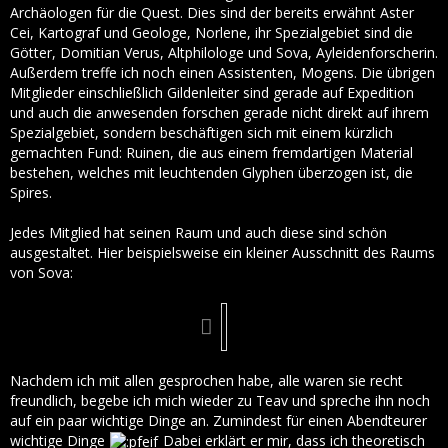
Archäologen für die Quest. Dies sind der bereits erwähnt Aster
Cei, Kartograf und Geologe, Norlene, ihr Spezialgebiet sind die
Götter, Domitian Verus, Altphilologe und Sova, Ayleidenforscherin.
Außerdem treffe ich noch einen Assistenten, Mogens. Die übrigen
Mitglieder einschließlich Gildenleiter sind gerade auf Expedition
und auch die anwesenden forschen gerade nicht direkt auf ihrem
Spezialgebiet, sondern beschäftigen sich mit einem kürzlich
gemachten Fund: Ruinen, die aus einem fremdartigen Material
bestehen, welches mit leuchtenden Glyphen überzogen ist, die
Spires.
Jedes Mitglied hat seinen Raum und auch diese sind schön
ausgestaltet. Hier beispielsweise ein kleiner Ausschnitt des Raums
von Sova:
Nachdem ich mit allen gesprochen habe, alle waren sie recht
freundlich, begebe ich mich wieder zu Teav und spreche ihn noch
auf ein paar wichtige Dinge an. Zumindest für einen Abendteurer
wichtige Dinge
Dabei erklärt er mir, dass ich theoretisch