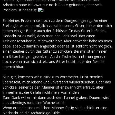
Arbeitern habe ich zwar nur noch Reste gefunden, aber sein
Problem ist beseitigt
Ein kleines Problem sei noch zu dem Dungeon gesagt: An einer
Stelle gibt es ein unmöglich verschlossenes Gitter, hinter dem sich
neben einiger Beute auch der Schlüssel für das Gitter befindet.
Gedacht ist es wohl, dass man den Schlüssel über einen
Telekinesezauber in Reichweite holt. Aber entweder habe ich mich
dabei absolut dämlich angestellt oder es ist schlicht nicht möglich,
einen Zauber durch das Gitter zu schicken. Bei mir ist er immer
am Gitter hängen geblieben. An die Truhe kommt man gerade
noch, wenn man sich direkt ans Gitter hockt, aber der Rest ist
unerreichbar.
Nun gut, kommen wir zurück zum Vorarbeiter. Er ist ziemlich
überrascht, mich lebend und unversehrt wiederzusehen. Über das
Schicksal seiner beiden Männer ist er zwar nicht erfreut, aber
immerhin ist die Gefahr nicht mehr vorhanden.
Zum Dank will er mir dann auch den Tunnel graben. Dauern wird
dies allerdings rund eine Woche :pinch
Wenn er und seine restlichen Männer fertig sind, schickt er eine
Nachricht an die Archäologie-Gilde.