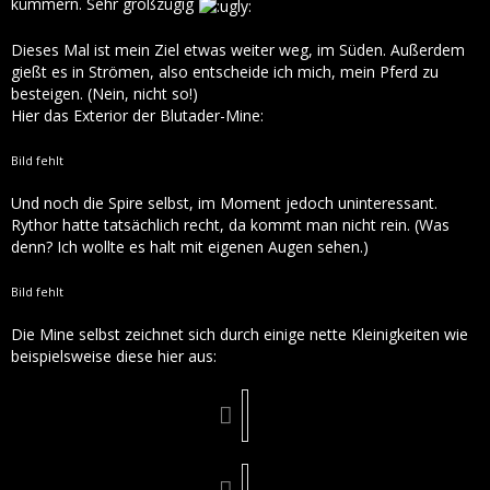
kümmern. Sehr großzügig
Dieses Mal ist mein Ziel etwas weiter weg, im Süden. Außerdem
gießt es in Strömen, also entscheide ich mich, mein Pferd zu
besteigen. (Nein, nicht so!)
Hier das Exterior der Blutader-Mine:
Bild fehlt
Und noch die Spire selbst, im Moment jedoch uninteressant.
Rythor hatte tatsächlich recht, da kommt man nicht rein. (Was
denn? Ich wollte es halt mit eigenen Augen sehen.)
Bild fehlt
Die Mine selbst zeichnet sich durch einige nette Kleinigkeiten wie
beispielsweise diese hier aus: