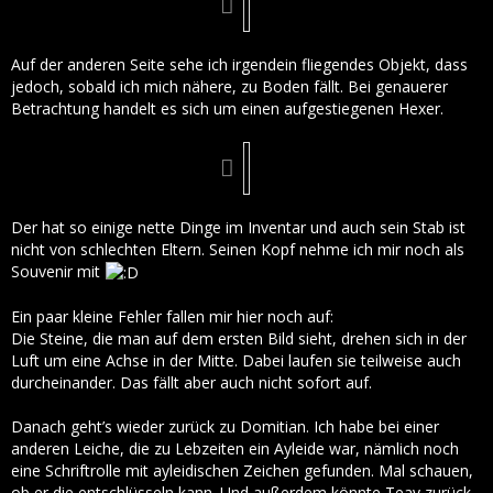
Auf der anderen Seite sehe ich irgendein fliegendes Objekt, dass
jedoch, sobald ich mich nähere, zu Boden fällt. Bei genauerer
Betrachtung handelt es sich um einen aufgestiegenen Hexer.
Der hat so einige nette Dinge im Inventar und auch sein Stab ist
nicht von schlechten Eltern. Seinen Kopf nehme ich mir noch als
Souvenir mit
Ein paar kleine Fehler fallen mir hier noch auf:
Die Steine, die man auf dem ersten Bild sieht, drehen sich in der
Luft um eine Achse in der Mitte. Dabei laufen sie teilweise auch
durcheinander. Das fällt aber auch nicht sofort auf.
Danach geht’s wieder zurück zu Domitian. Ich habe bei einer
anderen Leiche, die zu Lebzeiten ein Ayleide war, nämlich noch
eine Schriftrolle mit ayleidischen Zeichen gefunden. Mal schauen,
ob er die entschlüsseln kann. Und außerdem könnte Teav zurück