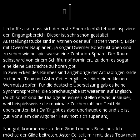
Ich hoffe also, dass sich der erste Eindruck erhärtet und inspiziere
den Eingangsbereich. Dieser ist sehr schön gestaltet.
Ausstellungsstücke sind in Vitrinen oder auf Tischen verteilt, Bilder
mit Dwemer-Bauplänen, ja sogar Dwemer-Konstruktionen sind
zu sehen wie beispielsweise eine Zenturion-Sphäre. Der Raum
selbst wird von einem Schiffrumpf dominiert, zu dem es sogar
eine kleine Geschichte zu hören gibt.
In zwei Ecken des Raumes sind angehörige der Archäologen-Gilde
zu finden, Teav und Aster Cei. Hier gibt es leider einen kleinen
Wermutstropfen: Für die deutsche Übersetzung gab es keine
Synchronsprecher, die Sprachausgabe ist weiterhin auf Englisch.
(Auch sonst sind die Dialoge an einigen Stellen etwas unsauber,
weil beispielsweise die maximale Zeichenzahl pro Textfeld
überschritten ist.) Dafür gibt es aber überhaupt eine und sie ist
gut. Vor allem der Argonier Teav hört sich super an:]
Nun gut, kommen wir zu dem Grund meines Besuches: Ich
möchte der Gilde beitreten. Aster Cei teilt mir mit, dass Teav mein