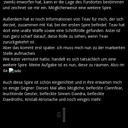
:zwink) enworfen hat, kann er die Lage des Fundortes bestimmen
und zeichnet sie mir ein. Möglicherweise eine weitere Spire.
Außerdem hat er noch Informationen von Teav für mich, der sich
derzeit, zusammen mit Kal, bei der ersten Spire befindet. Teav hat
dort eine uralte Waffe sowie eine Schriftrolle gefunden. Aster ist
nun ganz scharf darauf, diese Rolle zu sehen, wenn Teav
zurückgekehrt ist.
Aber das kommt erst später. Ich muss mich nun zu der markierten
Stelle aufmachen.
Wie Aster vermutet hatte, handelt es sich tatsächlich um eine
weitere Spire. Meine Aufgabe ist es nun, diese zu räumen. Also rin
da
Auch diese Spire ist schön eingerichtet und in ihre erwarten mich
so einige Gegner. Dieses Mal alles Mögliche, befleckte Clannfear,
leuchtende Geister, befleckte Sinnen-Daedra, befleckte
Daedroths, Kristall-Atronache und noch einiges mehr.