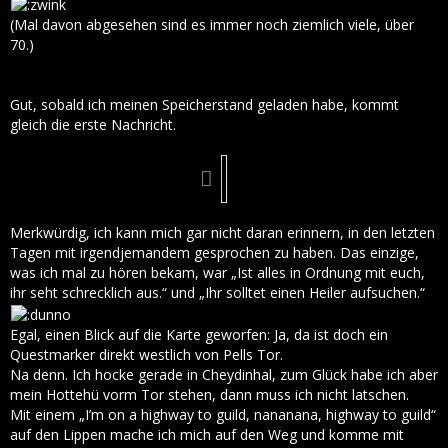
(Mal davon abgesehen sind es immer noch ziemlich viele, über
70.)
Gut, sobald ich meinen Speicherstand geladen habe, kommt
gleich die erste Nachricht.
Merkwürdig, ich kann mich gar nicht daran erinnern, in den letzten
Tagen mit irgendjemandem gesprochen zu haben. Das einzige,
was ich mal zu hören bekam, war „Ist alles in Ordnung mit euch,
ihr seht schrecklich aus.“ und „Ihr solltet einen Heiler aufsuchen.“
Egal, einen Blick auf die Karte geworfen: Ja, da ist doch ein
Questmarker direkt westlich von Pells Tor.
Na denn. Ich hocke gerade in Cheydinhal, zum Glück habe ich aber
mein Hottehü vorm Tor stehen, dann muss ich nicht latschen.
Mit einem „I’m on a highway to guild, nananana, highway to guild“
auf den Lippen mache ich mich auf den Weg und komme mit