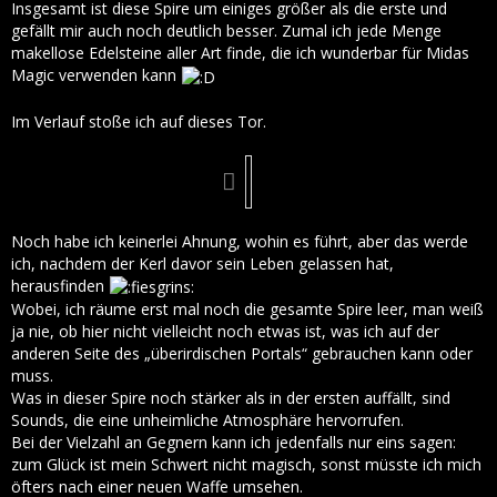
Insgesamt ist diese Spire um einiges größer als die erste und
gefällt mir auch noch deutlich besser. Zumal ich jede Menge
makellose Edelsteine aller Art finde, die ich wunderbar für Midas
Magic verwenden kann
Im Verlauf stoße ich auf dieses Tor.
Noch habe ich keinerlei Ahnung, wohin es führt, aber das werde
ich, nachdem der Kerl davor sein Leben gelassen hat,
herausfinden
Wobei, ich räume erst mal noch die gesamte Spire leer, man weiß
ja nie, ob hier nicht vielleicht noch etwas ist, was ich auf der
anderen Seite des „überirdischen Portals“ gebrauchen kann oder
muss.
Was in dieser Spire noch stärker als in der ersten auffällt, sind
Sounds, die eine unheimliche Atmosphäre hervorrufen.
Bei der Vielzahl an Gegnern kann ich jedenfalls nur eins sagen:
zum Glück ist mein Schwert nicht magisch, sonst müsste ich mich
öfters nach einer neuen Waffe umsehen.