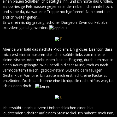
einen blauen Schalter. Ich betätigte ihn, und ich hörte das Grollen,
als ob riesige Felsmassen gegeneinander reiben. Ich rannte hoch,
und siehe da, da war eine Treppe hochgefahren
Nun konnte es
!
endlich weiter gehen…
Es war ein richtig grausig, schöner Dungeon. Zwar dunkel, aber
trotzdem genial geworden:
Aber da war bald das nächste Problem: Ein großes Eisentor, dass
mich erst einmal ausbremste. Ich erspähte links von mir eine
kleine Nische, oder mehr einen kleinen Eingang, durch den man in
einen Raum gelangte. Wie überall in dieser Ruine, roch es nach
vermodertem Fleisch, getrocknetem Blut und dem fauligen
Gestank der Vampire. Ich traute mich erst nicht, eine Fackel zu
entzünden. Doch da ich ohne eine Lichtquelle recht hilflos war, tat
ich es dann doch…
Ich erspähte nach kurzem Umherschleichen einen blau
leuchtenden Schalter auf einem Steinsockel. Ich näherte mich ihm,