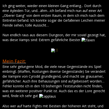
Ich ging weiter, wieder einen kleinen Gang entlang... Dort durch
eine Ayleiden-Tür, und…ähm…ich befand mich nun auf einer Art
„Oberer Gang“ von dem ersten Raum, in dem ich mich nach dem
Eintreten befand. Ich konnte sogar die Gefallenen Leichen meiner
Feinde sehen, tolle Aussicht…
Nun endlich raus aus diesem Dungeon, der mir soviel gezeigt hat,
was diese Vamps sind: Extrem gefährliche Biester
Mein Fazit:
Eine sehr gelungene Mod, die viele neue Gegenstände ins Spiel
einbringt. (Waffen, Rüstungen diverse Gegenstände) Sie verändert
die Vampire von Cyrodiil grundlegend, und macht sie grausamer,
gefährlicher. Auch ihre Behausungen sind aufgebessert worden…
Fehler konnte ich in den 10 bisherigen Teststunden nicht finden,
was ein weiterer positiver Punkt ist. Auch das es der Lore gerecht
wird, finde ich sehr gut
Also wer auf harte Fights mit Bestien der höheren Art steht, und