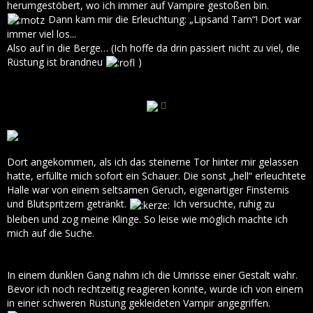
herumgestöbert, wo ich immer auf Vampire gestoßen bin.
Dann kam mir die Erleuchtung: „Lipsand Tarn“! Dort war
immer viel los...
Also auf in die Berge… (Ich hoffe da drin passiert nicht zu viel, die
Rüstung ist brandneu
)
Dort angekommen, als ich das steinerne Tor hinter mir gelassen
hatte, erfüllte mich sofort ein Schauer. Die sonst „hell“ erleuchtete
Halle war von einem seltsamen Geruch, eigenartiger Finsternis
und Blutspritzern getränkt.
Ich versuchte, ruhig zu
bleiben und zog meine Klinge. So leise wie möglich machte ich
mich auf die Suche.
In einem dunklen Gang nahm ich die Umrisse einer Gestalt wahr.
Bevor ich noch rechtzeitig reagieren konnte, wurde ich von einem
in einer schweren Rüstung gekleideten Vampir angegriffen.