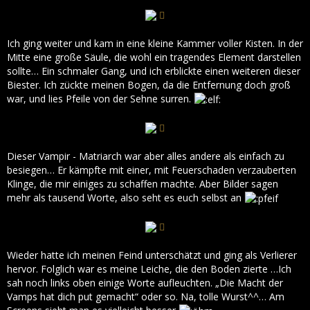
Ich ging weiter und kam in eine kleine Kammer voller Kisten. In der
Mitte eine große Säule, die wohl ein tragendes Element darstellen
sollte… Ein schmaler Gang, und ich erblickte einen weiteren dieser
Biester. Ich zückte meinen Bogen, da die Entfernung doch groß
war, und lies Pfeile von der Sehne surren.
Dieser Vampir - Matriarch war aber alles andere als einfach zu
besiegen… Er kämpfte mit einer, mit Feuerschaden verzauberten
Klinge, die mir einiges zu schaffen machte. Aber Bilder sagen
mehr als tausend Worte, also seht es euch selbst an
Wieder hatte ich meinen Feind unterschätzt und ging als Verlierer
hervor. Folglich war es meine Leiche, die den Boden zierte …Ich
sah noch links oben einige Worte aufleuchten. „Die Macht der
Vamps hat dich put gemacht“ oder so. Na, tolle Wurst^^… Am