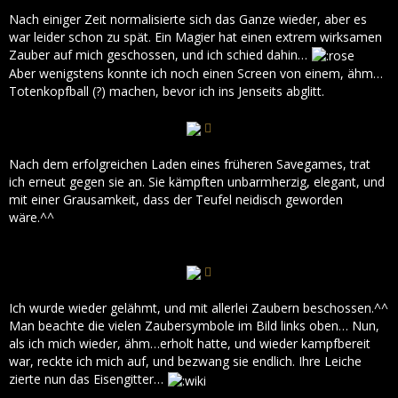
Nach einiger Zeit normalisierte sich das Ganze wieder, aber es
war leider schon zu spät. Ein Magier hat einen extrem wirksamen
Zauber auf mich geschossen, und ich schied dahin…
Aber wenigstens konnte ich noch einen Screen von einem, ähm…
Totenkopfball (?) machen, bevor ich ins Jenseits abglitt.
Nach dem erfolgreichen Laden eines früheren Savegames, trat
ich erneut gegen sie an. Sie kämpften unbarmherzig, elegant, und
mit einer Grausamkeit, dass der Teufel neidisch geworden
wäre.^^
Ich wurde wieder gelähmt, und mit allerlei Zaubern beschossen.^^
Man beachte die vielen Zaubersymbole im Bild links oben… Nun,
als ich mich wieder, ähm…erholt hatte, und wieder kampfbereit
war, reckte ich mich auf, und bezwang sie endlich. Ihre Leiche
zierte nun das Eisengitter…