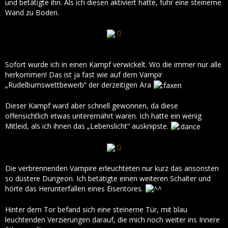
und betätigte ihn. Als ich diesen aktiviert hatte, fuhr eine steinerne
Wand zu Boden.
Sofort wurde ich in einen Kampf verwickelt. Wo die immer nur alle
herkommen! Das ist ja fast wie auf dem Vampir
„Rudelbumswettbewerb“ der derzeitigen Ära
Dieser Kampf ward aber schnell gewonnen, da diese
offensichtlich etwas unterernährt waren. Ich hatte ein wenig
Mitleid, als ich ihnen das „Lebenslicht“ ausknipste.
Die verbrennenden Vampire erleuchteten nur kurz das ansonsten
so düstere Dungeon. Ich betätigte einen weiteren Schalter und
hörte das Herunterfallen eines Eisentores.
Hinter dem Tor befand sich eine steinerne Tür, mit blau
leuchtenden Verzierungen darauf, die mich noch weiter ins Innere