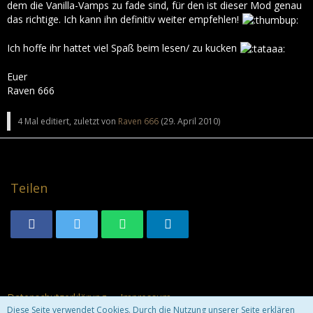
dem die Vanilla-Vamps zu fade sind, für den ist dieser Mod genau
das richtige. Ich kann ihn definitiv weiter empfehlen!
Ich hoffe ihr hattet viel Spaß beim lesen/ zu kucken
Euer
Raven 666
4 Mal editiert, zuletzt von
Raven 666
(
29. April 2010
)
Teilen
Datenschutzerklärung
Impressum
Diese Seite verwendet Cookies. Durch die Nutzung unserer Seite erklären