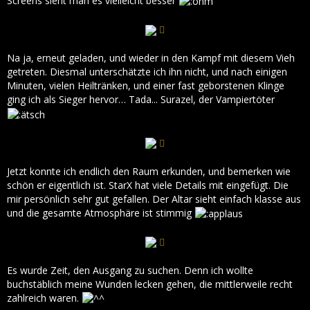
Screens sieht man es vielleicht besser
Na ja, erneut geladen, und wieder in den Kampf mit diesem Vieh
getreten. Diesmal unterschätzte ich ihn nicht, und nach einigen
Minuten, vielen Heiltränken, und einer fast geborstenen Klinge
ging ich als Sieger hervor… Tada... Surazel, der Vampiertöter
Jetzt konnte ich endlich den Raum erkunden, und bemerken wie
schön er eigentlich ist. StarX hat viele Details mit eingefügt. Die
mir persönlich sehr gut gefallen. Der Altar sieht einfach klasse aus
und die gesamte Atmosphäre ist stimmig
Es wurde Zeit, den Ausgang zu suchen. Denn ich wollte
buchstäblich meine Wunden lecken gehen, die mittlerweile recht
zahlreich waren.