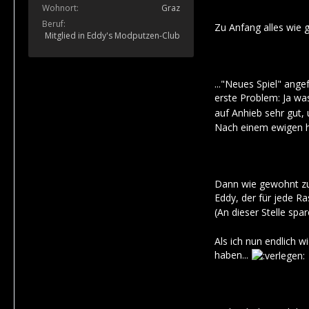
Wohnort
Graz
Beruf
Zu Anfang alles wie 
Mitglied in Eddy's Modputzen-Club
..."Neues Spiel" an
erste Problem: Ja wa
auf Anhieb sehr gut,
Nach einem ewigen hi
Dann wie gewohnt zu 
Eddy, der für jede R
(An dieser Stelle sp
Als ich nun endlich 
haben...