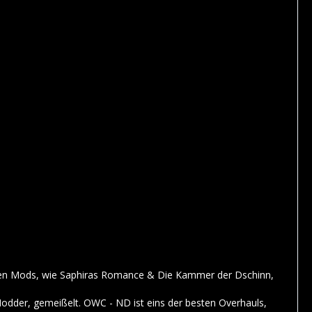
oßen Mods, wie Saphiras Romance & Die Kammer der Dschinn,
 Modder, gemeißelt. OWC - ND ist eins der besten Overhauls,