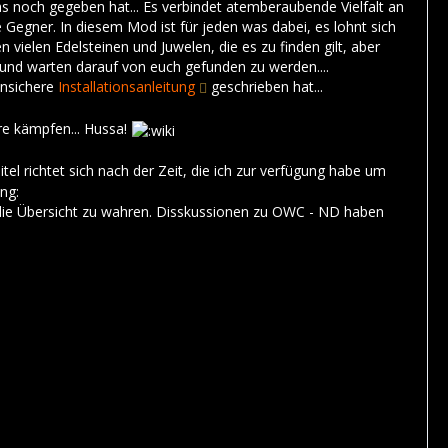
was noch gegeben hat... Es verbindet atemberaubende Vielfalt an
gner. In diesem Mod ist für jeden was dabei, es lohnt sich
vielen Edelsteinen und Juwelen, die es zu finden gilt, aber
und warten darauf von euch gefunden zu werden....
rensichere
Installationsanleitung
geschrieben hat...
re kämpfen... Hussa!
tel richtet sich nach der Zeit, die ich zur verfügung habe um
nd die Übersicht zu wahren. Disskussionen zu OWC - ND haben