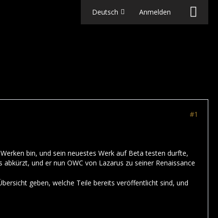
Deutsch
Anmelden
#1
 Werken bin, und sein neuestes Werk auf Beta testen durfte,
s abkürzt, und er nun OWC von Lazarus zu seiner Renaissance
ersicht geben, welche Teile bereits veröffentlicht sind, und