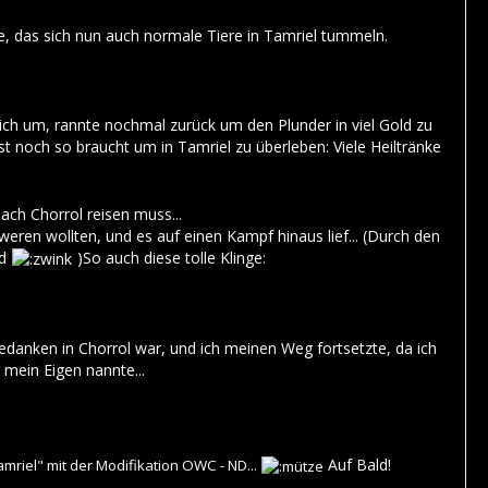
re, das sich nun auch normale Tiere in Tamriel tummeln.
 mich um, rannte nochmal zurück um den Plunder in viel Gold zu
 noch so braucht um in Tamriel zu überleben: Viele Heiltränke
nach Chorrol reisen muss...
ren wollten, und es auf einen Kampf hinaus lief... (Durch den
nd
)So auch diese tolle Klinge:
danken in Chorrol war, und ich meinen Weg fortsetzte, da ich
 mein Eigen nannte...
Auf Bald!
amriel" mit der Modifikation OWC - ND...