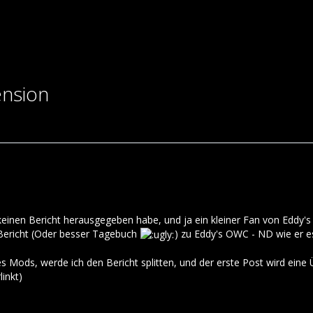
ension
keinen Bericht herausgegeben habe, und ja ein kleiner Fan von Eddy's
Bericht (Oder besser Tagebuch
) zu Eddy's OWC - ND wie er e
Mods, werde ich den Bericht splitten, und der erste Post wird eine Üb
inkt)