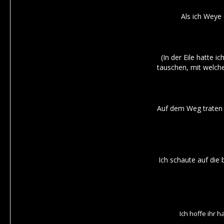
Als ich Weye 
(In der Eile hatte 
tauschen, mit welche
Auf dem Weg traten v
Ich schaute auf die
Ich hoffe ihr 