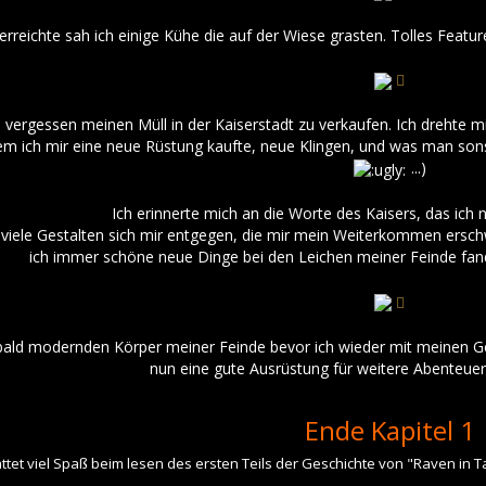
erreichte sah ich einige Kühe die auf der Wiese grasten. Tolles Featu
ich vergessen meinen Müll in der Kaiserstadt zu verkaufen. Ich drehte
m ich mir eine neue Rüstung kaufte, neue Klingen, und was man sonst
...)
Ich erinnerte mich an die Worte des Kaisers, das ich 
iele Gestalten sich mir entgegen, die mir mein Weiterkommen erschwe
ich immer schöne neue Dinge bei den Leichen meiner Feinde fa
 bald modernden Körper meiner Feinde bevor ich wieder mit meinen Ge
nun eine gute Ausrüstung für weitere Abenteuer
Ende Kapitel 1
hattet viel Spaß beim lesen des ersten Teils der Geschichte von "Raven in T