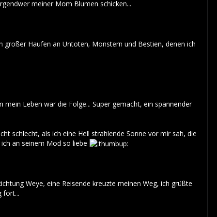
irgendwer meiner Mom Blumen schicken...
ein großer Haufen an Untoten, Monstern und Bestien, denen ich
 um mein Leben war die Folge... Super gemacht, ein spannender
ht schlecht, als ich eine Hell strahlende Sonne vor mir sah, die
was ich an seinem Mod so liebe
n Richtung Weye, eine Reisende kreuzte meinen Weg, ich grüßte
fort...