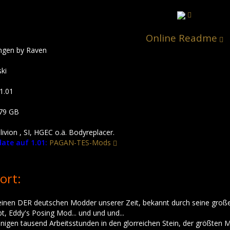
Online Readme
ungen by Raven
ki
1.01
79 GB
ivion , SI, HGEC o.ä. Bodyreplacer.
ate auf 1.01:
PAGAN-TES-Mods
ort:
, einen DER deutschen Modder unserer Zeit, bekannt durch seine gr
t, Eddy's Posing Mod... und und und...
einigen tausend Arbeitsstunden in den glorreichen Stein, der größten