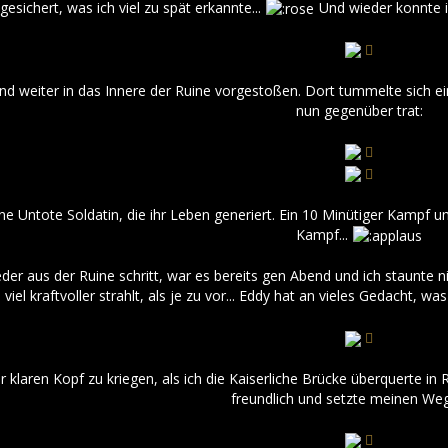
gesichert, was ich viel zu spät erkannte...
Und wieder konnte 
und weiter in das Innere der Ruine vorgestoßen. Dort tummelte sich 
nun gegenüber trat:
eine Untote Soldatin, die ihr Leben generiert. Ein 10 Minütiger Kampf
Kampf...
der aus der Ruine schritt, war es bereits gen Abend und ich staunte nic
viel kraftvoller strahlt, als je zu vor... Eddy hat an vieles Gedacht, 
r klaren Kopf zu kriegen, als ich die Kaiserliche Brücke überquerte i
freundlich und setzte meinen Weg 