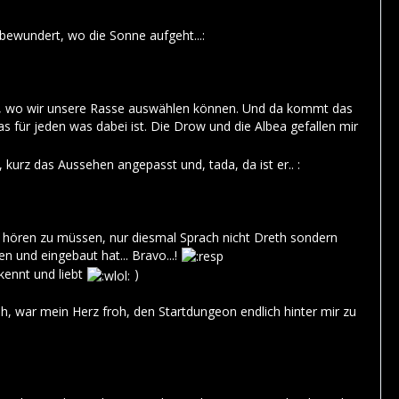
bewundert, wo die Sonne aufgeht...:
m, wo wir unsere Rasse auswählen können. Und da kommt das
as für jeden was dabei ist. Die Drow und die Albea gefallen mir
kurz das Aussehen angepasst und, tada, da ist er.. :
 hören zu müssen, nur diesmal Sprach nicht Dreth sondern
 und eingebaut hat... Bravo...!
kennt und liebt
)
h, war mein Herz froh, den Startdungeon endlich hinter mir zu