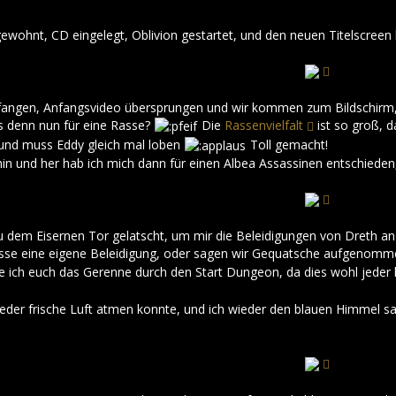
gewohnt, CD eingelegt, Oblivion gestartet, und den neuen Titelscreen 
gefangen, Anfangsvideo übersprungen und wir kommen zum Bildschir
s denn nun für eine Rasse?
Die
Rassenvielfalt
ist so groß, d
 und muss Eddy gleich mal loben
Toll gemacht!
n und her hab ich mich dann für einen Albea Assassinen entschieden, 
dem Eisernen Tor gelatscht, um mir die Beleidigungen von Dreth an
asse eine eigene Beleidigung, oder sagen wir Gequatsche aufgenommen
are ich euch das Gerenne durch den Start Dungeon, da dies wohl jeder 
wieder frische Luft atmen konnte, und ich wieder den blauen Himmel sa