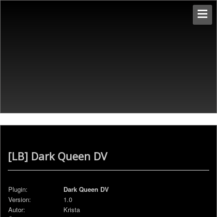
[LB] Dark Queen DV
Plugin:
Dark Queen DV
Version:
1.0
Autor:
Krista