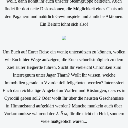
wollt, dann könnt ihr auch unserer Steamgruppe beitreten. Auch
findet ihr dort nette Diskussionen, die Möglichkeit eines Chats mit
den Paganern und natürlich Gewinnspiele und ähnliche Aktionen.
Ein Beitritt lohnt sich also!
Um Euch auf Eurer Reise ein wenig unterstützen zu können, wollen
wir Euch hier Wege aufzeigen, die Euch schnellstmöglich zu dem
Ziel Eurer Begierde führen. Sucht Ihr vielleicht Chroniken zum
Interregnum unter Jagar Tharn? Wollt Ihr wissen, welche
Immobilien gerade in Vvardenfell feilgeboten werden? Interessiert
Euch das reichhaltige Angebot an Waffen und Rüstungen, dass es in
Cyrodiil geben soll? Oder wollt Ihr über die neusten Geschehnisse
in Himmelsrand aufgeklärt werden? Manche munkeln auch über
Vorkommnisse während der 2. Ära, für die nicht ein Held, sondern
viele maßgeblich waren...