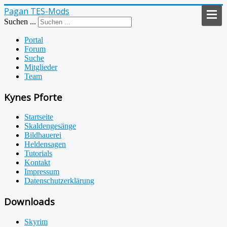
Pagan TES-Mods
Suchen ...
Portal
Forum
Suche
Mitglieder
Team
Kynes Pforte
Startseite
Skaldengesänge
Bildhauerei
Heldensagen
Tutorials
Kontakt
Impressum
Datenschutzerklärung
Downloads
Skyrim