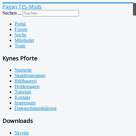
Pagan TES-Mods
Suchen ...
Portal
Forum
Suche
Mitglieder
Team
Kynes Pforte
Startseite
Skaldengesänge
Bildhauerei
Heldensagen
Tutorials
Kontakt
Impressum
Datenschutzerklärung
Downloads
Skyrim