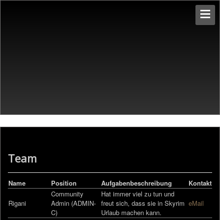
Team
Name
Position
Aufgabenbeschreibung
Kontakt
Community
Hat immer viel zu tun und
Rigani
Admin (ADMIN-
freut sich, dass sie in Skyrim
eMail
C)
Urlaub machen kann.