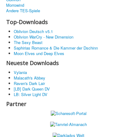
Morrowind
Andere TES-Spiele
Top-Downloads
Oblivion Deutsch v5.1
Oblivion WarCry - New Dimension
The Sexy Beast
Saphirias Romance & Die Kammer der Dschinn
Moon Elves und Deep Elves
Neueste Downloads
Vylania
Malacath's Abbey
Raven's Dark Lair
[LB] Dark Queen DV
LB: Silver Light DV
Partner