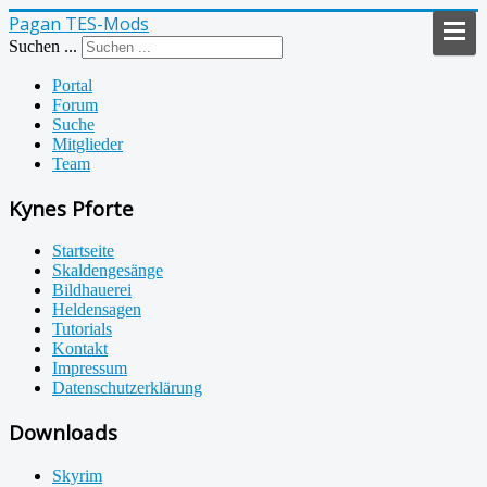
Pagan TES-Mods
Suchen ...
Portal
Forum
Suche
Mitglieder
Team
Kynes Pforte
Startseite
Skaldengesänge
Bildhauerei
Heldensagen
Tutorials
Kontakt
Impressum
Datenschutzerklärung
Downloads
Skyrim