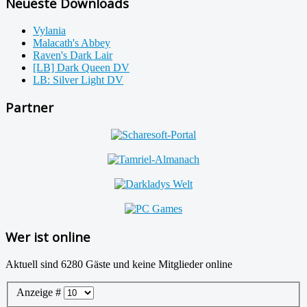
Neueste Downloads
Vylania
Malacath's Abbey
Raven's Dark Lair
[LB] Dark Queen DV
LB: Silver Light DV
Partner
Wer ist online
Aktuell sind 6280 Gäste und keine Mitglieder online
Anzeige #