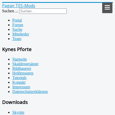
Pagan TES-Mods
Suchen ...
Portal
Forum
Suche
Mitglieder
Team
Kynes Pforte
Startseite
Skaldengesänge
Bildhauerei
Heldensagen
Tutorials
Kontakt
Impressum
Datenschutzerklärung
Downloads
Skyrim