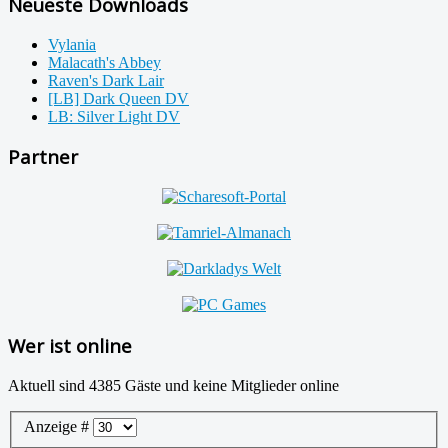
Neueste Downloads
Vylania
Malacath's Abbey
Raven's Dark Lair
[LB] Dark Queen DV
LB: Silver Light DV
Partner
Wer ist online
Aktuell sind 4385 Gäste und keine Mitglieder online
Anzeige #