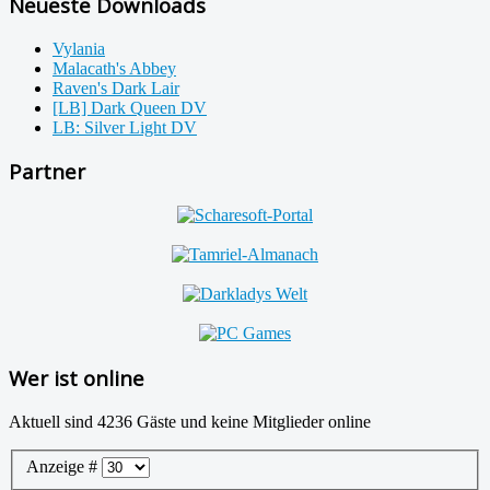
Neueste Downloads
Vylania
Malacath's Abbey
Raven's Dark Lair
[LB] Dark Queen DV
LB: Silver Light DV
Partner
Wer ist online
Aktuell sind 4236 Gäste und keine Mitglieder online
Anzeige #