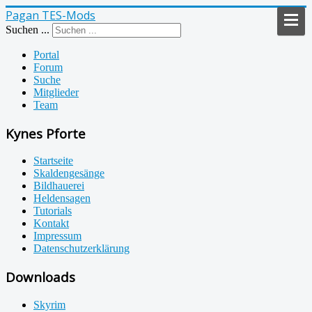
Pagan TES-Mods
Suchen ...
Portal
Forum
Suche
Mitglieder
Team
Kynes Pforte
Startseite
Skaldengesänge
Bildhauerei
Heldensagen
Tutorials
Kontakt
Impressum
Datenschutzerklärung
Downloads
Skyrim