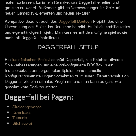
laufen zu lassen. Es ist ein Remake, das Daggerfall emuliert und
grafisch aufwertet. Außerdem gibt es Verbesserungen im Spiel mit
neuen Gameplay-Elementen und neuen Texturen.
Kompatibel dazu ist auch das
Daggerfall Deutsch
Projekt, das eine
Übersetzung des Spiels ins Deutsche betreibt. Es ist ein ambitioniertes
und eigenständiges Projekt. Man kann es mit dem Originalspiel sowie
auch mit DaggerXL installieren.
DAGGERFALL SETUP
Ein
französisches Projekt
schnürt Daggerfall, alle Patches, diverse
Spielverbesserungen und eine vorkonfigurierte DOSBox in ein
Installerpaket zum sorgenfreien Spielen ohne manuelle
Konfigurationseinstellungen vornehmen zu müssen. Damit verhält sich
Daggerfall wie ein normales Programm und man kann es ganz wie
gewohnt vom Desktop starten.
Daggerfall bei Pagan:
Skaldengesänge
Downloads
Tutorials
Bildhauerei