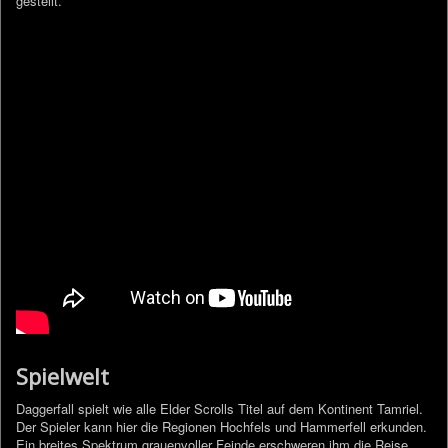
gestellt.
Spielwelt
Daggerfall spielt wie alle Elder Scrolls Titel auf dem Kontinent Tamriel.
Der Spieler kann hier die Regionen Hochfels und Hammerfell erkunden.
Ein breites Spektrum grauenvoller Feinde erschweren ihm die Reise