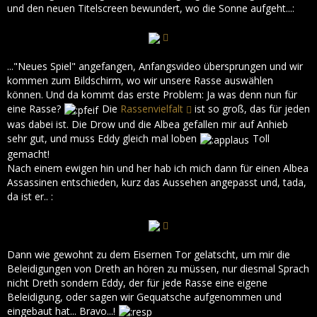
und den neuen Titelscreen bewundert, wo die Sonne aufgeht...:
..."Neues Spiel" angefangen, Anfangsvideo übersprungen und wir
kommen zum Bildschirm, wo wir unsere Rasse auswählen
können. Und da kommt das erste Problem: Ja was denn nun für
eine Rasse?
Die
Rassenvielfalt
ist so groß, das für jeden
was dabei ist. Die Drow und die Albea gefallen mir auf Anhieb
sehr gut, und muss Eddy gleich mal loben
Toll
gemacht!
Nach einem ewigen hin und her hab ich mich dann für einen Albea
Assassinen entschieden, kurz das Aussehen angepasst und, tada,
da ist er.. :
Dann wie gewohnt zu dem Eisernen Tor gelatscht, um mir die
Beleidigungen von Dreth an hören zu müssen, nur diesmal Sprach
nicht Dreth sondern Eddy, der für jede Rasse eine eigene
Beleidigung, oder sagen wir Gequatsche aufgenommen und
eingebaut hat... Bravo...!