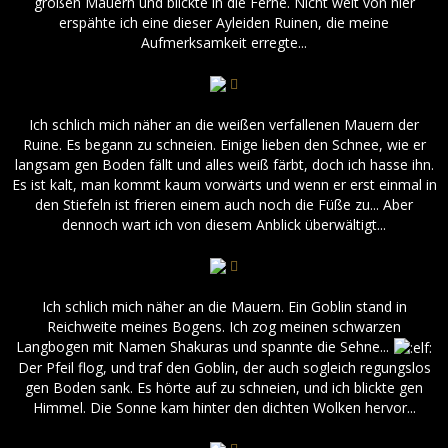
großen Mauern und blickte in die Ferne. Nicht weit von hier
erspähte ich eine dieser Ayleiden Ruinen, die meine
Aufmerksamkeit erregte...
Ich schlich mich näher an die weißen verfallenen Mauern der
Ruine. Es begann zu schneien. Einige lieben den Schnee, wie er
langsam gen Boden fällt und alles weiß färbt, doch ich hasse ihn.
Es ist kalt, man kommt kaum vorwärts und wenn er erst einmal in
den Stiefeln ist frieren einem auch noch die Füße zu... Aber
dennoch wart ich von diesem Anblick überwältigt...
Ich schlich mich näher an die Mauern. Ein Goblin stand in
Reichweite meines Bogens. Ich zog meinen schwarzen
Langbogen mit Namen Shakuras und spannte die Sehne...
Der Pfeil flog, und traf den Goblin, der auch sogleich regungslos
gen Boden sank. Es hörte auf zu schneien, und ich blickte gen
Himmel. Die Sonne kam hinter den dichten Wolken hervor...