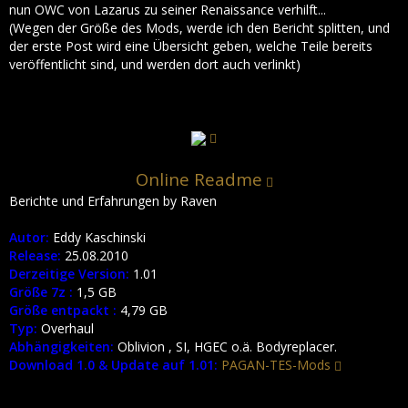
nun OWC von Lazarus zu seiner Renaissance verhilft...
(Wegen der Größe des Mods, werde ich den Bericht splitten, und
der erste Post wird eine Übersicht geben, welche Teile bereits
veröffentlicht sind, und werden dort auch verlinkt)
Online Readme
Berichte und Erfahrungen by Raven
Autor:
Eddy Kaschinski
Release:
25.08.2010
Derzeitige Version:
1.01
Größe 7z :
1,5 GB
Größe entpackt :
4,79 GB
Typ:
Overhaul
Abhängigkeiten:
Oblivion , SI, HGEC o.ä. Bodyreplacer.
Download 1.0 & Update auf 1.01:
PAGAN-TES-Mods