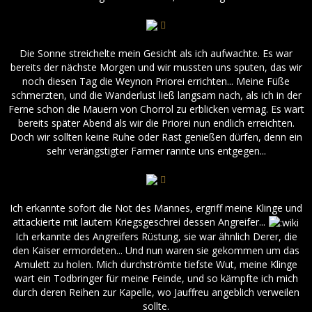
Die Sonne streichelte mein Gesicht als ich aufwachte. Es war
bereits der nächste Morgen und wir mussten uns sputen, das wir
noch diesen Tag die Weynon Priorei errichten... Meine Füße
schmerzten, und die Wanderlust ließ langsam nach, als ich in der
Ferne schon die Mauern von Chorrol zu erblicken vermag. Es wart
bereits später Abend als wir die Priorei nun endlich erreichten.
Doch wir sollten keine Ruhe oder Rast genießen dürfen, denn ein
sehr verängstigter Farmer rannte uns entgegen...
Ich erkannte sofort die Not des Mannes, ergriff meine Klinge und
attackierte mit lautem Kriegsgeschrei dessen Angreifer...
Ich erkannte des Angreifers Rüstung, sie war ähnlich Derer, die
den Kaiser ermordeten... Und nun waren sie gekommen um das
Amulett zu holen. Mich durchströmte tiefste Wut, meine Klinge
wart ein Todbringer für meine Feinde, und so kämpfte ich mich
durch deren Reihen zur Kapelle, wo Jauffreu angeblich verweilen
sollte.