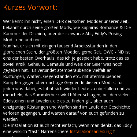
Kurzes Vorwort:
Wer kennt ihn nicht, einen DER deutschen Modder unserer Zeit,
bekannt durch seine großen Mods, wie Saphiras Romance & Die
Kammer der Dschinn, oder der schwarze Abt, Eddy's Posing
Mod... und und und...
Nun hat er sich mit einigen tausend Arbeitsstunden in den
glorreichen Stein, der größten Modder, gemeißelt. OWC - ND ist
eins der besten Overhauls, das ich je gespielt habe, trotz das es
soviel Kritik, Geheule, Gemaule und weis der Geier was noch
gegeben hat... Es verbindet atemberaubende Vielfalt an
Rüstungen, Waffen, Gegenständen etc.. mit atemraubenden
Kämpfen gegen übermächtige Gegner. In diesem Mod ist für
jeden was dabei, es lohnt sich wieder Leute zu überfallen und zu
meucheln, das Sammlerherz wird höher schlagen, bei den vielen
Edelsteinen und Juwelen, die es zu finden gilt, aber auch
einzigartige Rüstungen und Waffen sind im Laufe der Geschichte
verloren gegangen, und warten darauf von euch gefunden zu
werden....
Die Installation ist auch recht einfach, wenn man denkt, das Eddy
eine wirklich "fast" Narrensichere
Installationsanleitung