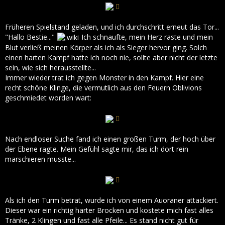
Früheren Spielstand geladen, und ich durchschritt erneut das Tor...
"Hallo Bestie..."
Ich schnaufte, mein Herz raste und mein
Blut verließ meinen Körper als ich als Sieger hervor ging. Solch
einen harten Kampf hatte ich noch nie, sollte aber nicht der letzte
sein, wie sich herausstellte...
Immer wieder trat ich gegen Monster in den Kampf. Hier eine
recht schöne Klinge, die vermutlich aus den Feuern Oblivions
geschmiedet worden wart:
Nach endloser Suche fand ich einen großen Turm, der hoch über
der Ebene ragte. Mein Gefühl sagte mir, das ich dort rein
marschieren musste...
Als ich den Turm betrat, wurde ich von einem Auoraner attackiert.
Dieser war ein richtig harter Brocken und kostete mich fast alles
Tränke, 2 Klingen und fast alle Pfeile... Es stand nicht gut für