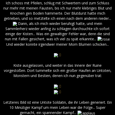
Ich schoss mit Pfeilen, schlug mit Schwertern und zum Schluss
nur mehr mit meinen Fäusten, bis ich nur mehr klebriges Blut und
Knochen gen Boden hämmerte. Der Blutdurst hatte mich
getrieben, und so metztelte ich einen nach dem anderen nieder...
Dann, als ich mich wieder beruhigt hatte, und mein
Sammlerherz wieder anfing zu schlagen durchsuchte ich sofort
einige der Kisten... Was ein gewaltiger Fehler war, denn die sind
nun mit Fallen gesichert, was ich viel zu spät erkannte...
Und wieder konnte irgendwer meiner Mom Blumen schicken...
Kiste ausgelassen, und weiter in das Innere der Ruine
vorgestoßen. Dort tummelte sich ein großer Haufen an Untoten,
Monstern und Bestien, denen ich nun gegenüber trat:
Letzteres Bild ist eine Untote Soldatin, die ihr Leben generiert. Ein
10 Minütiger Kampf um mein Leben war die Folge... Super
gemacht, ein spannender Kampf...