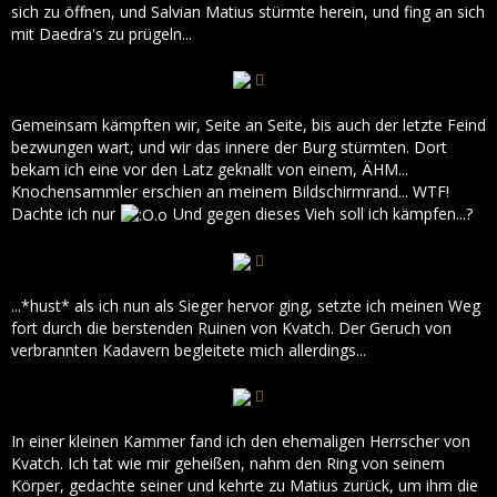
sich zu öffnen, und Salvian Matius stürmte herein, und fing an sich
mit Daedra's zu prügeln...
Gemeinsam kämpften wir, Seite an Seite, bis auch der letzte Feind
bezwungen wart, und wir das innere der Burg stürmten. Dort
bekam ich eine vor den Latz geknallt von einem, ÄHM...
Knochensammler erschien an meinem Bildschirmrand... WTF!
Dachte ich nur
Und gegen dieses Vieh soll ich kämpfen...?
...*hust* als ich nun als Sieger hervor ging, setzte ich meinen Weg
fort durch die berstenden Ruinen von Kvatch. Der Geruch von
verbrannten Kadavern begleitete mich allerdings...
In einer kleinen Kammer fand ich den ehemaligen Herrscher von
Kvatch. Ich tat wie mir geheißen, nahm den Ring von seinem
Körper, gedachte seiner und kehrte zu Matius zurück, um ihm die