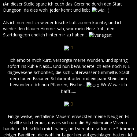
(An dieser Stelle spare ich euch das Gerenne durch den Start
Dungeon, da dies wohl jeder kennt und liebt
)
Als ich nun endlich wieder frische Luft atmen konnte, und ich
wieder den blauen Himmel sah, war mein Herz froh, den
Startdungeon endlich hinter mir zu haben...
Ich erholte mich kurz, versorgte meine Wunden, und sprang
sofort ins kühle Nass... Und nun bewunderte ich eine noch NIE
dagewesene Schönheit, die sich Unterwasser tummelte. Stadt
dem faden Braunen Schlammboden mit ein paar Steinchen
bewunderte ich nun Pflanzen, Fische...
WoW war ich
bafff......
Einige weiße, verfallene Mauern erweckten meine Neugier. Es
stellte sich heraus, das es sich um die Ayleidenruine Vilverin
handelte. Ich schlich mich näher, und vernahm sofort die Stimmen
einiger Banditen, die wohl ihr Lager hier aufgeschlagen hatten. Ich