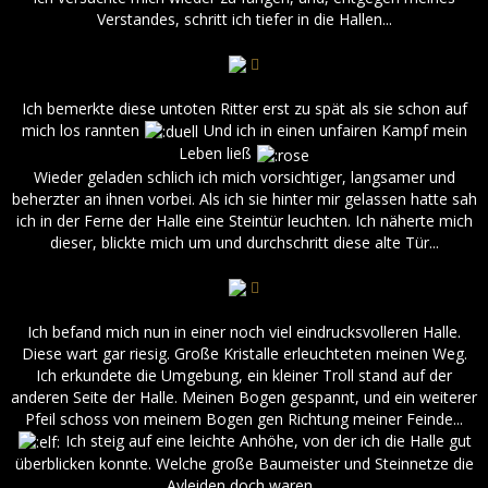
Verstandes, schritt ich tiefer in die Hallen...
Ich bemerkte diese untoten Ritter erst zu spät als sie schon auf
mich los rannten
Und ich in einen unfairen Kampf mein
Leben ließ
Wieder geladen schlich ich mich vorsichtiger, langsamer und
beherzter an ihnen vorbei. Als ich sie hinter mir gelassen hatte sah
ich in der Ferne der Halle eine Steintür leuchten. Ich näherte mich
dieser, blickte mich um und durchschritt diese alte Tür...
Ich befand mich nun in einer noch viel eindrucksvolleren Halle.
Diese wart gar riesig. Große Kristalle erleuchteten meinen Weg.
Ich erkundete die Umgebung, ein kleiner Troll stand auf der
anderen Seite der Halle. Meinen Bogen gespannt, und ein weiterer
Pfeil schoss von meinem Bogen gen Richtung meiner Feinde...
Ich steig auf eine leichte Anhöhe, von der ich die Halle gut
überblicken konnte. Welche große Baumeister und Steinnetze die
Ayleiden doch waren...