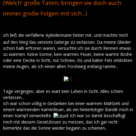
(Welch' große Taten, bringen sie doch auch
immer große Folgen mit sich...)
Ich ließ die verfallene Ayleidenruine hinter mir, und machte mich
auf den Weg das vereiste Gebirge zu verlassen. Da meine Glieder
schon halb erfroren waren, versuchte ich sie durch Rennen etwas
zu wärmen. Keine Sonne, kein warmes Feuer, keine warme Brühe
oder eine Decke in Sicht, nur Schnee, Eis und kalter Fels erblickten
meine Augen, als ich einen alten Forstweg entlang rannte...
Tage vergingen, aber es wart kein Leben in Sicht. Alles schien
verlassen...
Ich war schon völlig in Gedanken bei einer warmen Mahlzeit und
einem wärmenden Kaminfeuer, als ein hinterlistiger Bandit mich in
einen Kampf verwickelte.
Ich war so damit beschäftigt
mich mit diesem Gesetzlosen zu messen, das ich gar nicht
bemerkte das die Sonne wieder begann zu scheinen...