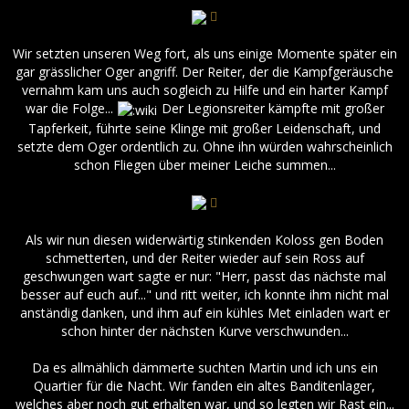
Wir setzten unseren Weg fort, als uns einige Momente später ein
gar grässlicher Oger angriff. Der Reiter, der die Kampfgeräusche
vernahm kam uns auch sogleich zu Hilfe und ein harter Kampf
war die Folge...
Der Legionsreiter kämpfte mit großer
Tapferkeit, führte seine Klinge mit großer Leidenschaft, und
setzte dem Oger ordentlich zu. Ohne ihn würden wahrscheinlich
schon Fliegen über meiner Leiche summen...
Als wir nun diesen widerwärtig stinkenden Koloss gen Boden
schmetterten, und der Reiter wieder auf sein Ross auf
geschwungen wart sagte er nur: "Herr, passt das nächste mal
besser auf euch auf..." und ritt weiter, ich konnte ihm nicht mal
anständig danken, und ihm auf ein kühles Met einladen wart er
schon hinter der nächsten Kurve verschwunden...
Da es allmählich dämmerte suchten Martin und ich uns ein
Quartier für die Nacht. Wir fanden ein altes Banditenlager,
welches aber noch gut erhalten war, und so legten wir Rast ein...