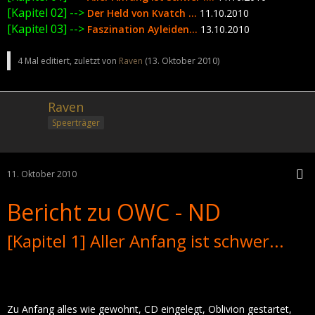
[Kapitel 02] -->
Der Held von Kvatch ...
11.10.2010
[Kapitel 03] -->
Faszination Ayleiden...
13.10.2010
4 Mal editiert, zuletzt von
Raven
(
13. Oktober 2010
)
Raven
Speerträger
11. Oktober 2010
Bericht zu OWC - ND
[Kapitel 1] Aller Anfang ist schwer...
Zu Anfang alles wie gewohnt, CD eingelegt, Oblivion gestartet,