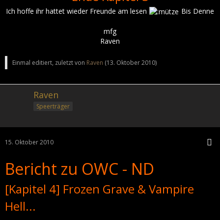
Ich hoffe ihr hattet wieder Freunde am lesen
Bis Denne
mfg
Raven
Einmal editiert, zuletzt von
Raven
(
13. Oktober 2010
)
Raven
Speerträger
15. Oktober 2010
Bericht zu OWC - ND
[Kapitel 4] Frozen Grave & Vampire
Hell...