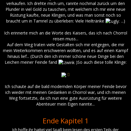
verkaufen. Ich drehte mich um, rannte nochmal zurück um den
Plunder in viel Gold zu tauschen, mit welchem ich mir eine neue
Rüstung kaufte, neue Klingen, und was man sonst noch so
braucht um in Tamriel zu überleben: Viele Heiltränke
...)
Ich erinnerte mich an die Worte des Kaisers, das ich nach Chorrol
reisen muss...
Auf dem Weg traten viele Gestalten sich mir entgegen, die mir
mein Weiterkommen erschweren wollten, und es auf einen Kampf
hinaus lief... (Durch den ich immer schöne neue Dinge bei den
Leichen meiner Feinde fand
)So auch diese tolle Klinge:
Ich schaute auf die bald modernden Körper meiner Feinde bevor
ich wieder mit meinen Gedanken in Chorrol war, und ich meinen
Weg fortsetzte, da ich nun eine gute Ausrüstung für weitere
Abenteuer mein Eigen nannte...
Ende Kapitel 1
Ich hoffe ihr hattet viel Spaß beim lesen des ersten Teils der