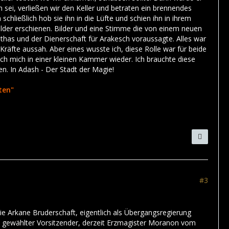
i, verließen wir den Keller und betraten ein brennendes
schließlich hob sie ihn in die Lüfte und schien ihn in ihrem
lder erschienen. Bilder und eine Stimme die von einem neuen
has und der Dienerschaft für Arakesch voraussagte. Alles war
Kräfte aussah. Aber eines wusste ich, diese Rolle war für beide
ich mich in einer kleinen Kammer wieder. Ich brauchte diese
en. In Adash - Der Stadt der Magie!
ten"
#3
e Arkane Bruderschaft, eigentlich als Übergangsregierung
in gewählter Vorsitzender, derzeit Erzmagister Moranon vom