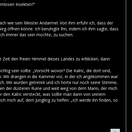
rmlosen Insekten?“
ach wie sein Meister Andarmel. Von ihm erfuhr ich, dass der
eg öffnen könne. Ich beruhigte Ihn, indem ich ihm sagte, dass
uch immer das sein mochte, zu suchen.
e Zeit den freien Himmel dieses Landes zu erblicken, dann
g sein sollte. „Vorsicht wovor? Die Kalric, die dort sind,
n. Wir drangen in die Kammer vor, in der ich angekommen war.
lsch. Wir wurden getrennt und ich hörte nur noch seine Stimme,
nnersten der düsteren Ruine und weit weg von dem Mann, der mich
r den Kalric versteckt, was sollte man dann von seinem
ich mich auf, dem Jüngling zu helfen. „Ich werde ihn finden, so