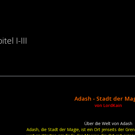
el I-III
Adash - Stadt der Ma
von LordKain
Über die Welt von Adash
Adash, die Stadt der Magie, ist ein Ort jenseits der Gre