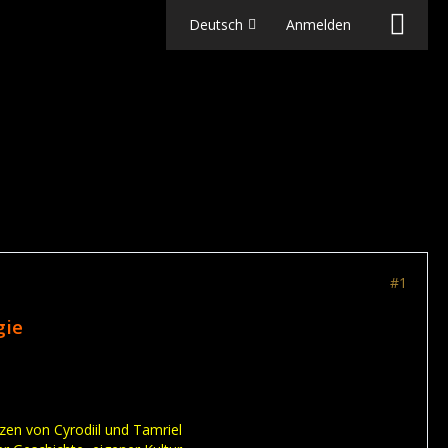
Deutsch
Anmelden
#1
gie
nzen von Cyrodiil und Tamriel