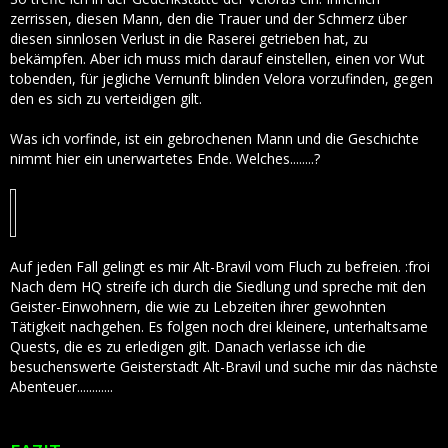
zerrissen, diesen Mann, den die Trauer und der Schmerz über
diesen sinnlosen Verlust in die Raserei getrieben hat, zu
bekämpfen. Aber ich muss mich darauf einstellen, einen vor Wut
tobenden, für jegliche Vernunft blinden Velora vorzufinden, gegen
den es sich zu verteidigen gilt.
Was ich vorfinde, ist ein gebrochenen Mann und die Geschichte
nimmt hier ein unerwartetes Ende. Welches........?
Auf jeden Fall gelingt es mir Alt-Bravil vom Fluch zu befreien. :froi
Nach dem HQ streife ich durch die Siedlung und spreche mit den
Geister-Einwohnern, die wie zu Lebzeiten ihrer gewohnten
Tätigkeit nachgehen. Es folgen noch drei kleinere, unterhaltsame
Quests, die es zu erledigen gilt. Danach verlasse ich die
besuchenswerte Geisterstadt Alt-Bravil und suche mir das nächste
Abenteuer............