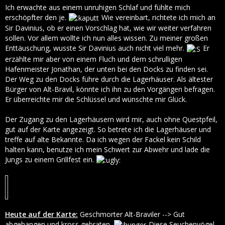
Ich erwachte aus einem unruhigen Schlaf und fühlte mich
erschöpfter den je.
Wie vereinbart, richtete ich mich an
Sir Davinius, ob er einen Vorschlag hat, wie wir weiter verfahren
sollen. Vor allem wollte ich nun alles wissen. Zu meiner großen
Enttäuschung, wusste Sir Davinius auch nicht viel mehr.
Er
erzählte mir aber von einem Fluch und dem schrulligen
Hafenmeister Jonathan, der unten bei den Docks zu finden sei.
Der Weg zu den Docks führe durch die Lagerhäuser. Als ältester
Bürger von Alt-Bravil, könnte ich ihn zu den Vorgängen befragen.
Er überreichte mir die Schlüssel und wünschte mir Glück.
Der Zugang zu den Lagerhäusern wird mir, auch ohne Questpfeil,
gut auf der Karte angezeigt. So betrete ich die Lagerhäuser und
treffe auf alte Bekannte. Da ich wegen der Fackel kein Schild
halten kann, benutze ich mein Schwert zur Abwehr und lade die
Jungs zu einem Grillfest ein.
Heute auf der Karte:
Geschmorter Alt-Braviler --> Gut
abgehangen und kross gebraten.
Diese Seuchenvögel