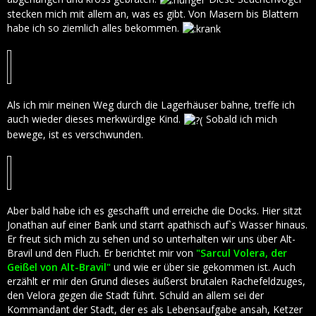
stecken mich mit allem an, was es gibt. Von Masern bis Blattern
habe ich so ziemlich alles bekommen.
Als ich mir meinen Weg durch die Lagerhäuser bahne, treffe ich
auch wieder dieses merkwürdige Kind.
Sobald ich mich
bewege, ist es verschwunden.
Aber bald habe ich es geschafft und erreiche die Docks. Hier sitzt
Jonathan auf einer Bank und starrt apathisch auf`s Wasser hinaus.
Er freut sich mich zu sehen und so unterhalten wir uns über Alt-
Bravil und den Fluch. Er berichtet mir von
"Sarcul Volera, der
Geißel von Alt-Bravil"
und wie er über sie gekommen ist. Auch
erzählt er mir den Grund dieses äußerst brutalen Rachefeldzuges,
den Velora gegen die Stadt führt. Schuld an allem sei der
Kommandant der Stadt, der es als Lebensaufgabe ansah, Ketzer