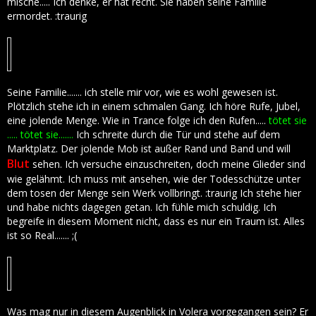
mische..... Ich denke, er hat recht. Sie haben seine Familie
ermordet. :traurig
Seine Familie....... ich stelle mir vor, wie es wohl gewesen ist.
Plötzlich stehe ich in einem schmalen Gang. Ich höre Rufe, Jubel,
eine jolende Menge. Wie in Trance folge ich den Rufen.....
tötet sie
..... tötet sie.......
Ich schreite durch die Tür und stehe auf dem
Marktplatz. Der jolende Mob ist außer Rand und Band und will
Blut
sehen. Ich versuche einzuschreiten, doch meine Glieder sind
wie gelähmt. Ich muss mit ansehen, wie der Todesschütze unter
dem tosen der Menge sein Werk vollbringt. :traurig Ich stehe hier
und habe nichts dagegen getan. Ich fühle mich schuldig. Ich
begreife in diesem Moment nicht, dass es nur ein Traum ist. Alles
ist so Real....... ;(
Was mag nur in diesem Augenblick in Volera vorgegangen sein? Er