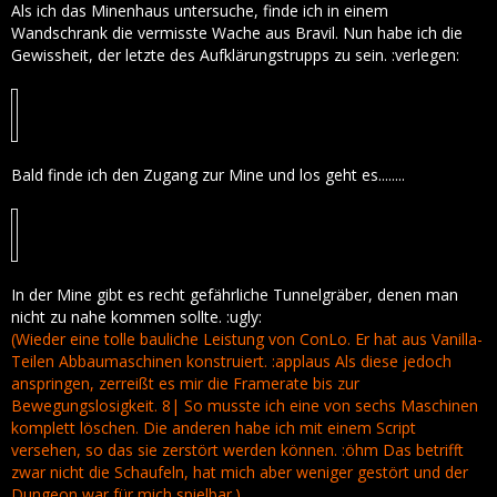
Als ich das Minenhaus untersuche, finde ich in einem
Wandschrank die vermisste Wache aus Bravil. Nun habe ich die
Gewissheit, der letzte des Aufklärungstrupps zu sein. :verlegen:
Bald finde ich den Zugang zur Mine und los geht es........
In der Mine gibt es recht gefährliche Tunnelgräber, denen man
nicht zu nahe kommen sollte. :ugly:
(Wieder eine tolle bauliche Leistung von ConLo. Er hat aus Vanilla-
Teilen Abbaumaschinen konstruiert. :applaus Als diese jedoch
anspringen, zerreißt es mir die Framerate bis zur
Bewegungslosigkeit. 8| So musste ich eine von sechs Maschinen
komplett löschen. Die anderen habe ich mit einem Script
versehen, so das sie zerstört werden können. :öhm Das betrifft
zwar nicht die Schaufeln, hat mich aber weniger gestört und der
Dungeon war für mich spielbar.)