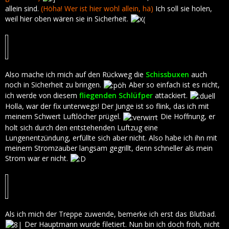
allein sind.
(Höha! Wer ist hier wohl allein, hä)
Ich soll sie holen,
weil hier oben wären sie in Sicherheit.
Also mache ich mich auf den Rückweg die
Schissbuxen
auch
noch in Sicherheit zu bringen.
Aber so einfach ist es nicht,
ich werde von diesem
fliegenden Schlüfper
attackiert.
Holla, war der fix unterwegs! Der Junge ist so flink, das ich mit
meinem Schwert Luftlöcher prügel.
Die Hoffnung, er
holt sich durch den entstehenden Luftzug eine
Lungenentzündung, erfüllte sich aber nicht. Also habe ich ihn mit
meinem Stromzauber langsam gegrillt, denn schneller als mein
Strom war er nicht.
Als ich mich der Treppe zuwende, bemerke ich erst das Blutbad.
Der Hauptmann wurde filetiert. Nun bin ich doch froh, nicht