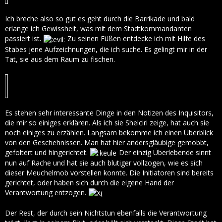
Ich breche also so gut es geht durch die Barrikade und bald
erlange ich Gewissheit, was mit dem Stadtkommandanten
passiert ist.
Zu seinen Füßen entdecke ich mit Hilfe des
Stabes jene Aufzeichnungen, die ich suche. Es gelingt mir in der
Tat, sie aus dem Raum zu fischen.
Es stehen sehr interessante Dinge in den Notizen des Inquisitors,
die mir so einiges erklären. Als ich sie Shelciri zeige, hat auch sie
noch einiges zu erzählen. Langsam bekomme ich einen Überblick
von den Geschehnissen. Man hat hier andersgläubige gemobbt,
gefoltert und hingerichtet.
Der einzig Überlebende sinnt
nun auf Rache und hat sie auch blutiger vollzogen, wie es sich
dieser Meuchelmob vorstellen konnte. Die Initiatoren sind bereits
gerichtet, oder haben sich durch die eigene Hand der
Verantwortung entzogen.
Der Rest, der durch sein Nichtstun ebenfalls die Verantwortung