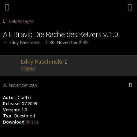
Heldensagen
Alt-Bravil: Die Rache des Ketzers v.1.0
Eddy Kaschinski
30. November 2009
Eddy Kaschinski
Inaktiv
30. November 2009
Autor:
ConLo
Release:
07.2009
Version:
1.0
Typ:
Questmod
Download:
Klick