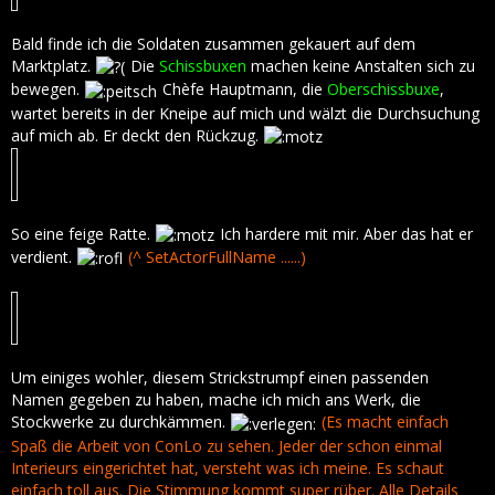
Bald finde ich die Soldaten zusammen gekauert auf dem
Marktplatz.
Die
Schissbuxen
machen keine Anstalten sich zu
bewegen.
Chèfe Hauptmann, die
Oberschissbuxe
,
wartet bereits in der Kneipe auf mich und wälzt die Durchsuchung
auf mich ab. Er deckt den Rückzug.
So eine feige Ratte.
Ich hardere mit mir. Aber das hat er
verdient.
(^ SetActorFullName ......)
Um einiges wohler, diesem Strickstrumpf einen passenden
Namen gegeben zu haben, mache ich mich ans Werk, die
Stockwerke zu durchkämmen.
(Es macht einfach
Spaß die Arbeit von ConLo zu sehen. Jeder der schon einmal
Interieurs eingerichtet hat, versteht was ich meine. Es schaut
einfach toll aus. Die Stimmung kommt super rüber. Alle Details