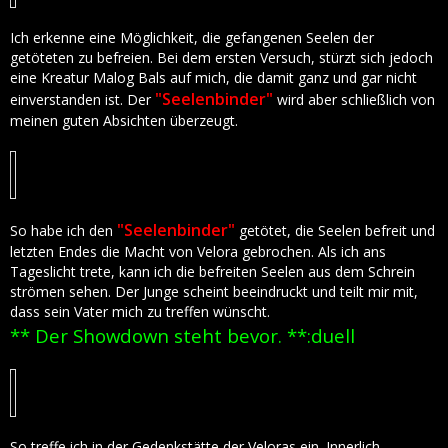
Ich erkenne eine Möglichkeit, die gefangenen Seelen der
getöteten zu befreien. Bei dem ersten Versuch, stürzt sich jedoch
eine Kreatur Malog Bals auf mich, die damit ganz und gar nicht
"Seelenbinder"
einverstanden ist. Der
wird aber schließlich von
meinen guten Absichten überzeugt.
"Seelenbinder"
So habe ich den
getötet, die Seelen befreit und
letzten Endes die Macht von Velora gebrochen. Als ich ans
Tageslicht trete, kann ich die befreiten Seelen aus dem Schrein
strömen sehen. Der Junge scheint beeindruckt und teilt mir mit,
dass sein Vater mich zu treffen wünscht.
** Der Showdown steht bevor. **:duell
So treffe ich in der Gedenkstätte der Veloras ein. Innerlich