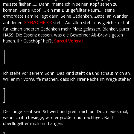
musste fliehen....... Dann, meine ich in seinen Kopf sehen zu
können. Seine Kopf ..... ein mit Blut gefüllter Raum..... seine
ermordete Familie liegt darin. Seine Gedanken, Zettel an Wänden
>> RACHE <<
auf denen
steht. Auf allen steht das gleiche, er hat
für keinen anderen Gedanken mehr Platz gelassen. Blanker, purer
HASS! Die Essenz dessen, was die Bewohner Alt-Bravils getan
haben. Ihr Geschöpf heißt
Sarcul Volera!
Ich stehe vor seinem Sohn. Das Kind steht da und schaut mich an.
Will er mir Vorwürfe machen, dass ich ihrer Rache im Wege stehe?
Der junge zieht sein Schwert und greift mich an. Doch jedes mal,
wenn ich ihn besiege, wird er größer und mächtiger. Bald
überflügelt er mich um Längen.