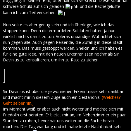
trägt, liegt in seinem Blut, oder hält sich versteckt. Diese Stadt hat
schwere Schuld auf sich geladen
und die Rachegelüste
kann ich zum Teil verstehen.
Nun sollte es aber genug sein und ich überlege, wie ich das
stoppen kann. Denn die ermordeten Soldaten hatten ja nun
wirklich nichts damit zu tun. Voleras unbändige Wut richtet sich
nun gegen alle. Auch gegen Reisende, die Zufällig in diese Stadt
kommen. Das muss gestoppt werden. Shelciri und ich halten es
für eine gute Idee, mit den neuen Erkenntnissen nochmals Sir
Davinius zu konsultieren, um ihn zu Rate zu ziehen.
Sir Davinius ist über die gewonnenen Erkenntnisse sehr dankbar
und macht mir in diesem Zuge auch ein Geständnis.
(Welches?
Geht selber hin.)
Im Moment weiß er aber auch nicht weiter und möchte sich mit
Friedolin erst beraten. Er bietet mir an, im Nebenzimmer ein paar
Stunden zu ruhen, bevor wir uns weiter an die Sache heran
machen. Der Tag war lang und ich habe letzte Nacht nicht sehr