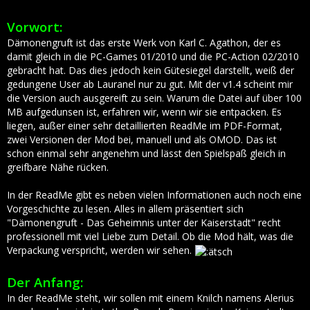
Vorwort:
Dämonengruft ist das erste Werk von Karl C. Agathon, der es
damit gleich in die PC-Games 01/2010 und die PC-Action 02/2010
gebracht hat. Das dies jedoch kein Gütesiegel darstellt, weiß der
gedungene User ab Lauranel nur zu gut. Mit der v1.4 scheint mir
die Version auch ausgereift zu sein. Warum die Datei auf über 100
MB aufgedunsen ist, erfahren wir, wenn wir sie entpacken. Es
liegen, außer einer sehr detaillierten ReadMe im PDF-Format,
zwei Versionen der Mod bei, manuell und als OMOD. Das ist
schon einmal sehr angenehm und lässt den Spielspaß gleich in
greifbare Nähe rücken.
In der ReadMe gibt es neben vielen Informationen auch noch eine
Vorgeschichte zu lesen. Alles in allem präsentiert sich
"Dämonengruft - Das Geheimnis unter der Kaiserstadt" recht
professionell mit viel Liebe zum Detail. Ob die Mod hält, was die
Verpackung verspricht, werden wir sehen.
Der Anfang:
In der ReadMe steht, wir sollen mit einem Knilch namens Alerius