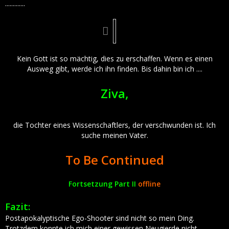
.............
Kein Gott ist so mächtig, dies zu erschaffen. Wenn es einen
Ausweg gibt, werde ich ihn finden. Bis dahin bin ich ....
Ziva,
die Tochter eines Wissenschaftlers, der verschwunden ist. Ich
suche meinen Vater.
To Be Continued
Fortsetzung Part II
offline
Fazit:
Postapokalyptische Ego-Shooter sind nicht so mein Ding.
Trotzdem konnte ich mich einer gewissen Neugierde nicht