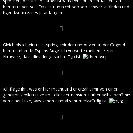
sprechen, der sich in Luther Broads Pension in der Kaiserstadt
herumtreiben soll. Das ist nun nicht sooooo schwer zu finden und
irgendwo muss es ja anfangen.
Gleich als ich eintrete, springt mir der unmotiviert in der Gegend
herumstehende Typ ins Auge. Ich verwette meinen letzten
Nirnwurz, dass dies der gesuchte Typ ist.
Ich frage ihn, was er hier macht und er erzählt mir von einer
geheimnisvollen Luke im Keller der Pension. Luther selbst weiß nix
von einer Luke, was schon einmal sehr merkwürdig ist.