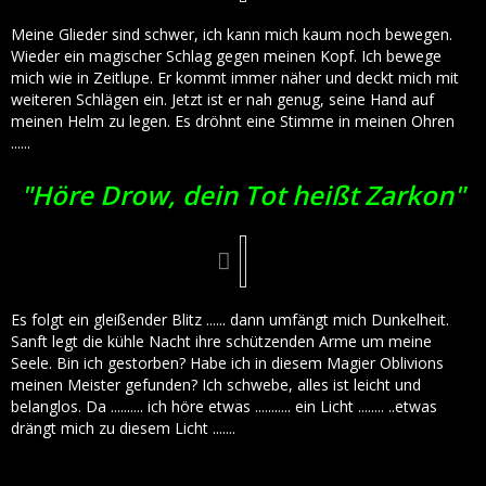
Meine Glieder sind schwer, ich kann mich kaum noch bewegen.
Wieder ein magischer Schlag gegen meinen Kopf. Ich bewege
mich wie in Zeitlupe. Er kommt immer näher und deckt mich mit
weiteren Schlägen ein. Jetzt ist er nah genug, seine Hand auf
meinen Helm zu legen. Es dröhnt eine Stimme in meinen Ohren
......
"Höre Drow, dein Tot heißt Zarkon"
Es folgt ein gleißender Blitz ...... dann umfängt mich Dunkelheit.
Sanft legt die kühle Nacht ihre schützenden Arme um meine
Seele. Bin ich gestorben? Habe ich in diesem Magier Oblivions
meinen Meister gefunden? Ich schwebe, alles ist leicht und
belanglos. Da .......... ich höre etwas ........... ein Licht ........ ..etwas
drängt mich zu diesem Licht .......