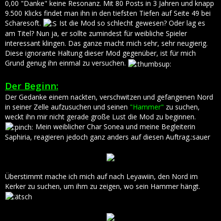
0,00 "Danke" keine Resonanz. Mit 80 Posts in 3 Jahren und knapp
9.500 Klicks findet man ihn in den tiefsten Tiefen auf Seite 49 bei
Scharesoft.
Ist die Mod so schlecht gewesen? Oder lag es
am Titel? Nun ja, er sollte zumindest für weibliche Spieler
interessant klingen. Das ganze macht mich sehr, sehr neugierig.
Diese ignorante Haltung dieser Mod gegenüber, ist für mich
Grund genug ihn einmal zu versuchen.
Der Beginn:
Der Gedanke einem nackten, verschwitzen und gefangenen Nord
in seiner Zelle aufzusuchen und seinen
"Hammer"
zu suchen,
weckt ihn mir nicht gerade große Lust die Mod zu beginnen.
Mein weiblicher Char Sonea und meine Begleiterin
Saphiria, reagieren jedoch ganz anders auf diesen Auftrag.:sauer
Überstimmt mache ich mich auf nach Leyawiin, den Nord im
Kerker zu suchen, um ihm zu zeigen, wo sein Hammer hängt.