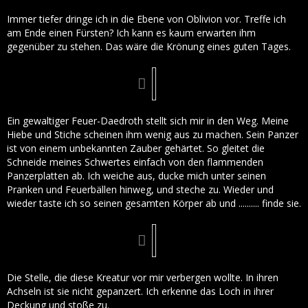
Immer tiefer dringe ich in die Ebene von Oblivion vor. Treffe ich
am Ende einen Fürsten? Ich kann es kaum erwarten ihm
gegenüber zu stehen. Das wäre die Krönung eines guten Tages.
Ein gewaltiger Feuer-Daedroth stellt sich mir in den Weg. Meine
Hiebe und Stiche scheinen ihm wenig aus zu machen. Sein Panzer
ist von einem unbekannten Zauber gehärtet. So gleitet die
Schneide meines Schwertes einfach von den flammenden
Panzerplatten ab. Ich weiche aus, ducke mich unter seinen
Pranken und Feuerbällen hinweg, und steche zu. Wieder und
wieder taste ich so seinen gesamten Körper ab und .......... finde sie.
Die Stelle, die diese Kreatur vor mir verbergen wollte. In ihren
Achseln ist sie nicht gepanzert. Ich erkenne das Loch in ihrer
Deckung und stoße zu.