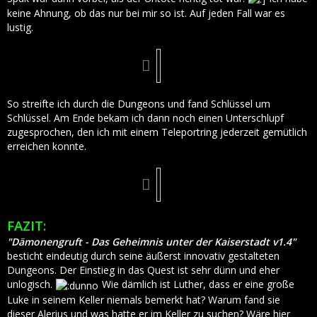
keine Ahnung, ob das nur bei mir so ist. Auf jeden Fall war es
lustig.
So streifte ich durch die Dungeons und fand Schlüssel um
Schlüssel. Am Ende bekam ich dann noch einen Unterschlupf
zugesprochen, den ich mit einem Teleportring jederzeit gemütlich
erreichen konnte.
FAZIT:
"Dämonengruft - Das Geheimnis unter der Kaiserstadt v1.4"
besticht eindeutig durch seine äußerst innovativ gestalteten
Dungeons. Der Einstieg in das Quest ist sehr dünn und eher
unlogisch.
Wie dämlich ist Luther, dass er eine große
Luke in seinem Keller niemals bemerkt hat? Warum fand sie
dieser Alerius und was hatte er im Keller zu suchen? Wäre hier