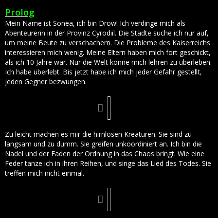
Prolog
Mein Name ist Sonea, ich bin Drow! Ich verdinge mich als
Abenteurerin in der Provinz Cyrodiil. Die Städte suche ich nur auf,
um meine Beute zu verschachern. Die Probleme des Kaiserreichs
interessieren mich wenig. Meine Eltern haben mich fort geschickt,
als ich 10 Jahre war. Nur die Welt könne mich lehren zu überleben.
Ich habe überlebt. Bis jetzt habe ich mich jeder Gefahr gestellt,
jeden Gegner bezwungen.
Zu leicht machen es mir die hirnlosen Kreaturen. Sie sind zu
langsam und zu dumm. Sie greifen unkoordiniert an. Ich bin die
Nadel und der Faden der Ordnung in das Chaos bringt. Wie eine
Feder tanze ich in ihren Reihen, und singe das Lied des Todes. Sie
treffen mich nicht einmal.