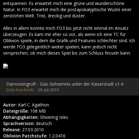
entspannen. Es erwartet mich eine grüne und wunderschöne
Natur. In FO3 erwartet mich die postapokalyptische Wüste einer
zerstörten Welt. Trist, dreckig und düster.
Alles in allem konnte mich FO3 bis jetzt nicht einmal im Ansatz
überzeugen. Es kam mir eher so vor, als wenn ich eine TC für
Oblivion spiele, in dem die Grafik und Features schlechter sind. Ich
werde FO3 gelegentlich weiter spielen, kann jedoch nicht
versprechen, ob mich dieses Spiel bis zum Schluss fesseln kann.
Dämonengruft - Das Geheimnis unter der Kaiserstadt v1.4
Eddy Kaschinski
29. Juli 2010
Autor:
Karl C. Agathon
Dateigröße:
108 MB
Abhängigkeiten:
Shivering Isles
Sprachversion:
deutsch
Release:
27.03.2010
Oblivion Patchstufe:
1.2.0416