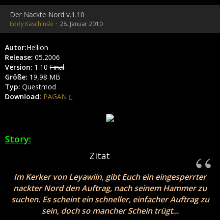
Der Nackte Nord v.1.10
Eddy Kaschinski
28. Januar 2010
Autor:
Hellion
Release:
05.2006
Version:
1.10
Final
Größe:
19,98 MB
Typ:
Questmod
Download:
PAGAN
Story:
Zitat
Im Kerker von Leyawiin, gibt Euch ein eingesperrter
nackter Nord den Auftrag, nach seinem Hammer zu
suchen. Es scheint ein schneller, einfacher Auftrag zu
sein, doch so mancher Schein trügt...