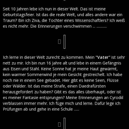
Seit 10 Jahren lebe ich nun in dieser Welt. Das ist meine
Geburtstagsfeier. Ist das die reale Welt, und alles andere war ein
Traum? Bin ich Ziva, die Tochter eines Wissenschaftlers? Ich weiß
es nicht mehr. Die Erinnerungen verschwimmen ... ............
Ich lerne in dieser Welt zurecht zu kommen. Mein
"Vater"
ist sehr
nett zu mir. Ich bin nun 16 Jahre alt und lebe in einem Gefängnis
aus Eisen und Stahl. Keine Sonne hat je meine Haut gewärmt,
kein warmer Sommerwind je mein Gesicht gestreichelt. Ich habe
noch nie in einem See gebadet. Hier gibt es keine Seen, Flüsse
oder Wälder. Ist das meine Strafe, einen Daedrafürsten
herausgefordert zu haben? Gibt es das alles überhaupt, oder ist
es meiner Fantasie entsprungen? Meine Erinnerungen an Cyrodiil
verblassen immer mehr. Ich füge mich und lerne. Dafür lege ich
Prüfungen ab und gehe in eine Schule ......