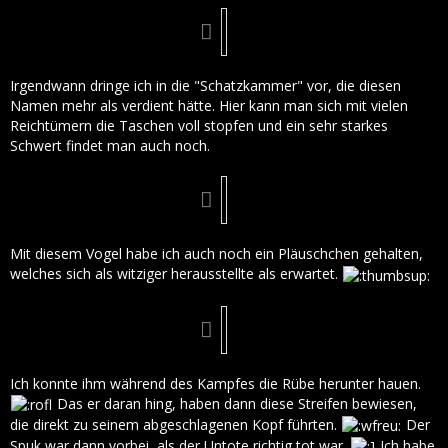
Irgendwann dringe ich in die "Schatzkammer" vor, die diesen
Namen mehr als verdient hätte. Hier kann man sich mit vielen
Reichtümern die Taschen voll stopfen und ein sehr starkes
Schwert findet man auch noch.
Mit diesem Vogel habe ich auch noch ein Pläuschchen gehalten,
welches sich als witziger herausstellte als erwartet.
Ich konnte ihm während des Kampfes die Rübe herunter hauen.
Das er daran hing, haben dann diese Streifen bewiesen,
die direkt zu seinem abgeschlagenen Kopf führten.
Der
Spuk war dann vorbei, als der Untote richtig tot war.
Ich habe