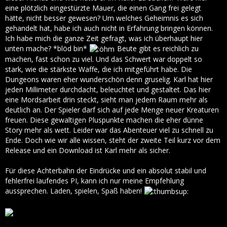
eine plötzlich eingestürzte Mauer, die einen Gang frei gelegt
hätte, nicht besser gewesen? Um welches Geheimnis es sich
gehandelt hat, habe ich auch nicht in Erfahrung bringen können.
Ich habe mich die ganze Zeit gefragt, was ich überhaupt hier
unten mache? *blöd bin*
Beute gibt es reichlich zu
machen, fast schon zu viel. Und das Schwert war doppelt so
stark, wie die stärkste Waffe, die ich mitgeführt habe. Die
Dungeons waren eher wunderschön denn gruselig. Karl hat hier
jeden Millimeter durchdacht, beleuchtet und gestaltet. Das hier
eine Mordsarbeit drin steckt, sieht man jedem Raum mehr als
deutlich an. Der Spieler darf sich auf jede Menge neuer Kreaturen
freuen. Diese gewaltigen Pluspunkte machen die eher dünne
Story mehr als wett. Leider war das Abenteuer viel zu schnell zu
Ende. Doch wie wir alle wissen, steht der zweite Teil kurz vor dem
Release und ein Download ist Karl mehr als sicher.
Für diese Achterbahn der Eindrücke und ein absolut stabil und
fehlerfrei laufendes PI, kann ich nur meine Empfehlung
aussprechen. Laden, spielen, Spaß haben!