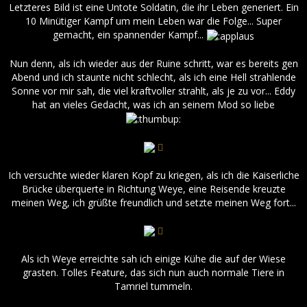
Letzteres Bild ist eine Untote Soldatin, die ihr Leben generiert. Ein
10 Minütiger Kampf um mein Leben war die Folge... Super
gemacht, ein spannender Kampf...
Nun denn, als ich wieder aus der Ruine schritt, war es bereits gen
Abend und ich staunte nicht schlecht, als ich eine Hell strahlende
Sonne vor mir sah, die viel kraftvoller strahlt, als je zu vor... Eddy
hat an vieles Gedacht, was ich an seinem Mod so liebe
Ich versuchte wieder klaren Kopf zu kriegen, als ich die Kaiserliche
Brücke überquerte in Richtung Weye, eine Reisende kreuzte
meinen Weg, ich grüßte freundlich und setzte meinen Weg fort...
Als ich Weye erreichte sah ich einige Kühe die auf der Wiese
grasten. Tolles Feature, das sich nun auch normale Tiere in
Tamriel tummeln.