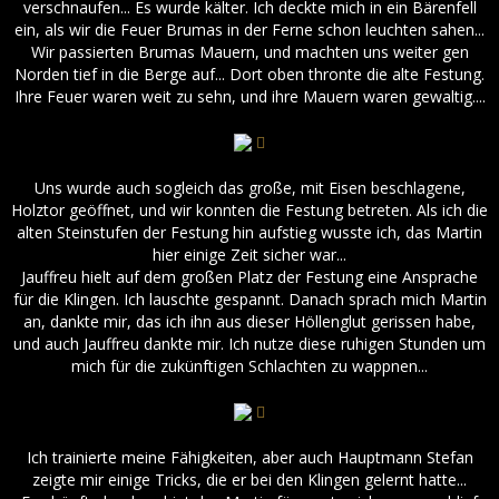
verschnaufen... Es wurde kälter. Ich deckte mich in ein Bärenfell
ein, als wir die Feuer Brumas in der Ferne schon leuchten sahen...
Wir passierten Brumas Mauern, und machten uns weiter gen
Norden tief in die Berge auf... Dort oben thronte die alte Festung.
Ihre Feuer waren weit zu sehn, und ihre Mauern waren gewaltig....
Uns wurde auch sogleich das große, mit Eisen beschlagene,
Holztor geöffnet, und wir konnten die Festung betreten. Als ich die
alten Steinstufen der Festung hin aufstieg wusste ich, das Martin
hier einige Zeit sicher war...
Jauffreu hielt auf dem großen Platz der Festung eine Ansprache
für die Klingen. Ich lauschte gespannt. Danach sprach mich Martin
an, dankte mir, das ich ihn aus dieser Höllenglut gerissen habe,
und auch Jauffreu dankte mir. Ich nutze diese ruhigen Stunden um
mich für die zukünftigen Schlachten zu wappnen...
Ich trainierte meine Fähigkeiten, aber auch Hauptmann Stefan
zeigte mir einige Tricks, die er bei den Klingen gelernt hatte...