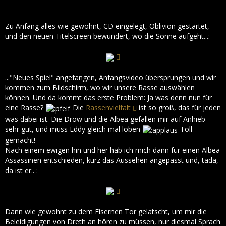
Zu Anfang alles wie gewohnt, CD eingelegt, Oblivion gestartet,
und den neuen Titelscreen bewundert, wo die Sonne aufgeht...:
..."Neues Spiel" angefangen, Anfangsvideo übersprungen und wir
kommen zum Bildschirm, wo wir unsere Rasse auswählen
können. Und da kommt das erste Problem: Ja was denn nun für
eine Rasse?
Die
Rassenvielfalt
ist so groß, das für jeden
was dabei ist. Die Drow und die Albea gefallen mir auf Anhieb
sehr gut, und muss Eddy gleich mal loben
Toll
gemacht!
Nach einem ewigen hin und her hab ich mich dann für einen Albea
Assassinen entschieden, kurz das Aussehen angepasst und, tada,
da ist er.. :
Dann wie gewohnt zu dem Eisernen Tor gelatscht, um mir die
Beleidigungen von Dreth an hören zu müssen, nur diesmal Sprach