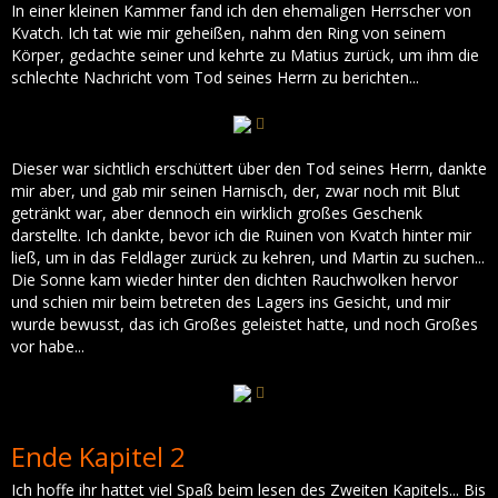
In einer kleinen Kammer fand ich den ehemaligen Herrscher von
Kvatch. Ich tat wie mir geheißen, nahm den Ring von seinem
Körper, gedachte seiner und kehrte zu Matius zurück, um ihm die
schlechte Nachricht vom Tod seines Herrn zu berichten...
Dieser war sichtlich erschüttert über den Tod seines Herrn, dankte
mir aber, und gab mir seinen Harnisch, der, zwar noch mit Blut
getränkt war, aber dennoch ein wirklich großes Geschenk
darstellte. Ich dankte, bevor ich die Ruinen von Kvatch hinter mir
ließ, um in das Feldlager zurück zu kehren, und Martin zu suchen...
Die Sonne kam wieder hinter den dichten Rauchwolken hervor
und schien mir beim betreten des Lagers ins Gesicht, und mir
wurde bewusst, das ich Großes geleistet hatte, und noch Großes
vor habe...
Ende Kapitel 2
Ich hoffe ihr hattet viel Spaß beim lesen des Zweiten Kapitels... Bis