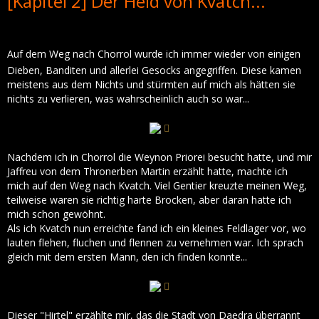
[Kapitel 2] Der Held von Kvatch...
Auf dem Weg nach Chorrol wurde ich immer wieder von einigen
Dieben, Banditen und allerlei Gesocks angegriffen. Diese kamen
meistens aus dem Nichts und stürmten auf mich als hätten sie
nichts zu verlieren, was wahrscheinlich auch so war...
Nachdem ich in Chorrol die Weynon Priorei besucht hatte, und mir
Jaffreu von dem Thronerben Martin erzählt hatte, machte ich
mich auf den Weg nach Kvatch. Viel Gentier kreuzte meinen Weg,
teilweise waren sie richtig harte Brocken, aber daran hatte ich
mich schon gewöhnt.
Als ich Kvatch nun erreichte fand ich ein kleines Feldlager vor, wo
lauten flehen, fluchen und flennen zu vernehmen war. Ich sprach
gleich mit dem ersten Mann, den ich finden konnte...
Dieser "Hirtel" erzählte mir, das die Stadt von Daedra überrannt