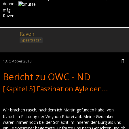
denne...
mfg
Raven
Raven
Speerträger
13. Oktober 2010
Bericht zu OWC - ND
[Kapitel 3] Faszination Ayleiden...
Wir brachen rasch, nachdem ich Martin gefunden habe, von
Kvatch in Richtung der Weynon Priorei auf. Meine Gedanken
waren immer noch bei der Schlacht im Inneren der Burg als uns
ein Legionsreiter begegnete. Er fragte uns nach Gerüchten und ob