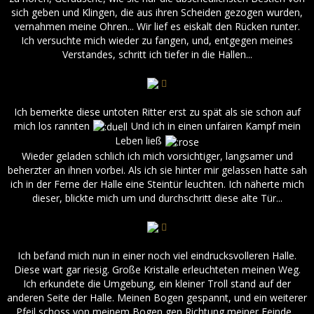
sich geben und Klingen, die aus ihren Scheiden gezogen wurden,
vernahmen meine Ohren... Wir lief es eiskalt den Rücken runter.
Ich versuchte mich wieder zu fangen, und, entgegen meines
Verstandes, schritt ich tiefer in die Hallen...
Ich bemerkte diese untoten Ritter erst zu spät als sie schon auf
mich los rannten
Und ich in einen unfairen Kampf mein
Leben ließ
Wieder geladen schlich ich mich vorsichtiger, langsamer und
beherzter an ihnen vorbei. Als ich sie hinter mir gelassen hatte sah
ich in der Ferne der Halle eine Steintür leuchten. Ich näherte mich
dieser, blickte mich um und durchschritt diese alte Tür...
Ich befand mich nun in einer noch viel eindrucksvolleren Halle.
Diese wart gar riesig. Große Kristalle erleuchteten meinen Weg.
Ich erkundete die Umgebung, ein kleiner Troll stand auf der
anderen Seite der Halle. Meinen Bogen gespannt, und ein weiterer
Pfeil schoss von meinem Bogen gen Richtung meiner Feinde...