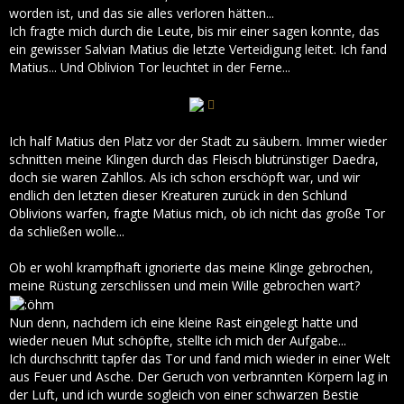
worden ist, und das sie alles verloren hätten...
Ich fragte mich durch die Leute, bis mir einer sagen konnte, das
ein gewisser Salvian Matius die letzte Verteidigung leitet. Ich fand
Matius... Und Oblivion Tor leuchtet in der Ferne...
Ich half Matius den Platz vor der Stadt zu säubern. Immer wieder
schnitten meine Klingen durch das Fleisch blutrünstiger Daedra,
doch sie waren Zahllos. Als ich schon erschöpft war, und wir
endlich den letzten dieser Kreaturen zurück in den Schlund
Oblivions warfen, fragte Matius mich, ob ich nicht das große Tor
da schließen wolle...
Ob er wohl krampfhaft ignorierte das meine Klinge gebrochen,
meine Rüstung zerschlissen und mein Wille gebrochen wart?
Nun denn, nachdem ich eine kleine Rast eingelegt hatte und
wieder neuen Mut schöpfte, stellte ich mich der Aufgabe...
Ich durchschritt tapfer das Tor und fand mich wieder in einer Welt
aus Feuer und Asche. Der Geruch von verbrannten Körpern lag in
der Luft, und ich wurde sogleich von einer schwarzen Bestie