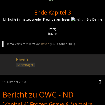
Ende Kapitel 3
Ich hoffe ihr hattet wieder Freunde am lesen
Bis Denne
mfg
Raven
Einmal editiert, zuletzt von
Raven
(
13. Oktober 2010
)
Raven
Speerträger
15. Oktober 2010
Bericht zu OWC - ND
[Kapitel 4] Frozen Grave & Vampire