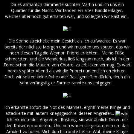
Da es allmählich dämmerte suchten Martin und ich uns ein
Quartier für die Nacht. Wir fanden ein altes Banditenlager,
welches aber noch gut erhalten war, und so legten wir Rast ein...
Die Sonne streichelte mein Gesicht als ich aufwachte. Es war
bereits der nächste Morgen und wir mussten uns sputen, das wir
noch diesen Tag die Weynon Priorei errichten... Meine Füße
schmerzten, und die Wanderlust ließ langsam nach, als ich in der
Ferne schon die Mauern von Chorrol zu erblicken vermag. Es wart
bereits später Abend als wir die Priorei nun endlich erreichten.
Doch wir sollten keine Ruhe oder Rast genießen dürfen, denn ein
sehr verängstigter Farmer rannte uns entgegen...
Ich erkannte sofort die Not des Mannes, ergriff meine Klinge und
attackierte mit lautem Kriegsgeschrei dessen Angreifer...
Ich erkannte des Angreifers Rüstung, sie war ähnlich Derer, die
den Kaiser ermordeten... Und nun waren sie gekommen um das
Amulett zu holen. Mich durchströmte tiefste Wut, meine Klinge