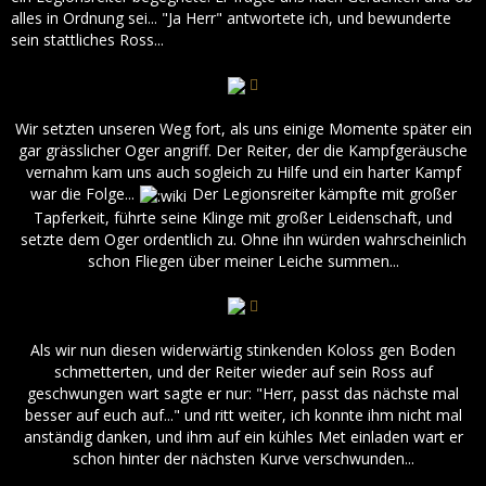
alles in Ordnung sei... "Ja Herr" antwortete ich, und bewunderte
sein stattliches Ross...
Wir setzten unseren Weg fort, als uns einige Momente später ein
gar grässlicher Oger angriff. Der Reiter, der die Kampfgeräusche
vernahm kam uns auch sogleich zu Hilfe und ein harter Kampf
war die Folge...
Der Legionsreiter kämpfte mit großer
Tapferkeit, führte seine Klinge mit großer Leidenschaft, und
setzte dem Oger ordentlich zu. Ohne ihn würden wahrscheinlich
schon Fliegen über meiner Leiche summen...
Als wir nun diesen widerwärtig stinkenden Koloss gen Boden
schmetterten, und der Reiter wieder auf sein Ross auf
geschwungen wart sagte er nur: "Herr, passt das nächste mal
besser auf euch auf..." und ritt weiter, ich konnte ihm nicht mal
anständig danken, und ihm auf ein kühles Met einladen wart er
schon hinter der nächsten Kurve verschwunden...