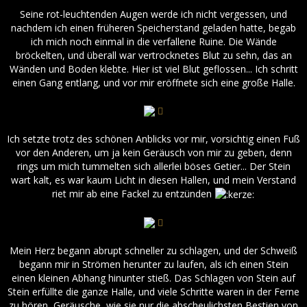
Seine rot-leuchtenden Augen werde ich nicht vergessen, und
nachdem ich einen früheren Speicherstand geladen hatte, begab
ich mich noch einmal in die verfallene Ruine. Die Wände
bröckelten, und überall war vertrocknetes Blut zu sehn, das an
Wänden und Boden klebte. Hier ist viel Blut geflossen... Ich schritt
einen Gang entlang, und vor mir eröffnete sich eine große Halle.
Ich setzte trotz des schönen Anblicks vor mir, vorsichtig einen Fuß
vor den Anderen, um ja kein Geräusch von mir zu geben, denn
rings um mich tummelten sich allerlei böses Getier... Der Stein
wart kalt, es war kaum Licht in diesen Hallen, und mein Verstand
riet mir ab eine Fackel zu entzünden
Mein Herz begann abrupt schneller zu schlagen, und der Schweiß
begann mir in Strömen herunter zu laufen, als ich einen Stein
einen kleinen Abhang hinunter stieß. Das Schlagen von Stein auf
Stein erfüllte die ganze Halle, und viele Schritte waren in der Ferne
zu hören, Geräusche, wie sie nur die abscheulichsten Bestien von