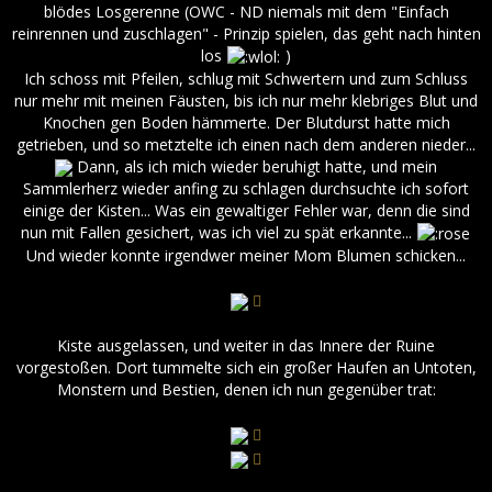
blödes Losgerenne (OWC - ND niemals mit dem "Einfach
reinrennen und zuschlagen" - Prinzip spielen, das geht nach hinten
los
)
Ich schoss mit Pfeilen, schlug mit Schwertern und zum Schluss
nur mehr mit meinen Fäusten, bis ich nur mehr klebriges Blut und
Knochen gen Boden hämmerte. Der Blutdurst hatte mich
getrieben, und so metztelte ich einen nach dem anderen nieder...
Dann, als ich mich wieder beruhigt hatte, und mein
Sammlerherz wieder anfing zu schlagen durchsuchte ich sofort
einige der Kisten... Was ein gewaltiger Fehler war, denn die sind
nun mit Fallen gesichert, was ich viel zu spät erkannte...
Und wieder konnte irgendwer meiner Mom Blumen schicken...
Kiste ausgelassen, und weiter in das Innere der Ruine
vorgestoßen. Dort tummelte sich ein großer Haufen an Untoten,
Monstern und Bestien, denen ich nun gegenüber trat: