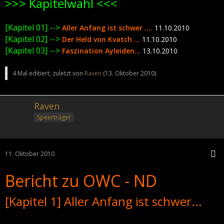
>>> Kapitelwahl <<<
[Kapitel 01] -->
Aller Anfang ist schwer ....
11.10.2010
[Kapitel 02] -->
Der Held von Kvatch ...
11.10.2010
[Kapitel 03] -->
Faszination Ayleiden...
13.10.2010
4 Mal editiert, zuletzt von
Raven
(
13. Oktober 2010
)
Raven
Speerträger
11. Oktober 2010
Bericht zu OWC - ND
[Kapitel 1] Aller Anfang ist schwer...