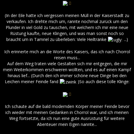
(In der Eile hatte ich vergessen meinen Müll in der Kaiserstadt zu
verkaufen. Ich drehte mich um, rannte nochmal zurück um den
Plunder in viel Gold zu tauschen, mit welchem ich mir eine neue
Rüstung kaufte, neue Klingen, und was man sonst noch so
braucht um in Tamriel zu überleben: Viele Heiltränke
...)
Ich erinnerte mich an die Worte des Kaisers, das ich nach Chorrol
reisen muss...
Auf dem Weg traten viele Gestalten sich mir entgegen, die mir
mein Weiterkommen erschweren wollten, und es auf einen Kampf
hinaus lief... (Durch den ich immer schöne neue Dinge bei den
Leichen meiner Feinde fand
)So auch diese tolle Klinge:
Ich schaute auf die bald modernden Körper meiner Feinde bevor
ich wieder mit meinen Gedanken in Chorrol war, und ich meinen
Weg fortsetzte, da ich nun eine gute Ausrüstung für weitere
Abenteuer mein Eigen nannte...