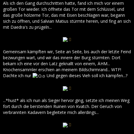
Als ich den Gang durchschritten hatte, fand ich mich vor einem
großen Tor wieder. Ich öffnete das Tor mit dem Schlüssel, und
das große hölzerne Tor, das mit Eisen beschlagen war, begann
sich zu öffnen, und Salvian Matius stürmte herein, und fing an sich
mit Daedra's zu prügeln...
Gemeinsam kämpften wir, Seite an Seite, bis auch der letzte Feind
bezwungen wart, und wir das innere der Burg stürmten. Dort
bekam ich eine vor den Latz geknallt von einem, ÄHM...
Knochensammler erschien an meinem Bildschirmrand... WTF!
Dachte ich nur
Und gegen dieses Vieh soll ich kämpfen...?
...*hust* als ich nun als Sieger hervor ging, setzte ich meinen Weg
fort durch die berstenden Ruinen von Kvatch. Der Geruch von
verbrannten Kadavern begleitete mich allerdings...