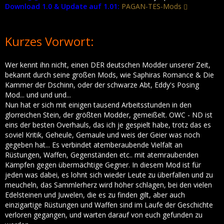
Download 1.0 & Update auf 1.01:
PAGAN-TES-Mods
Kurzes Vorwort:
Wer kennt ihn nicht, einen DER deutschen Modder unserer Zeit,
bekannt durch seine großen Mods, wie Saphiras Romance & Die
Kammer der Dschinn, oder der schwarze Abt, Eddy's Posing
Mod... und und und...
Nun hat er sich mit einigen tausend Arbeitsstunden in den
glorreichen Stein, der größten Modder, gemeißelt. OWC - ND ist
eins der besten Overhauls, das ich je gespielt habe, trotz das es
soviel Kritik, Geheule, Gemaule und weis der Geier was noch
gegeben hat... Es verbindet atemberaubende Vielfalt an
Rüstungen, Waffen, Gegenständen etc.. mit atemraubenden
Kämpfen gegen übermächtige Gegner. In diesem Mod ist für
jeden was dabei, es lohnt sich wieder Leute zu überfallen und zu
meucheln, das Sammlerherz wird höher schlagen, bei den vielen
Edelsteinen und Juwelen, die es zu finden gilt, aber auch
einzigartige Rüstungen und Waffen sind im Laufe der Geschichte
verloren gegangen, und warten darauf von euch gefunden zu