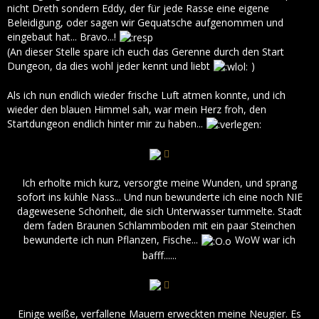
nicht Dreth sondern Eddy, der für jede Rasse eine eigene
Beleidigung, oder sagen wir Gequatsche aufgenommen und
eingebaut hat... Bravo...!
(An dieser Stelle spare ich euch das Gerenne durch den Start
Dungeon, da dies wohl jeder kennt und liebt
)
Als ich nun endlich wieder frische Luft atmen konnte, und ich
wieder den blauen Himmel sah, war mein Herz froh, den
Startdungeon endlich hinter mir zu haben...
Ich erholte mich kurz, versorgte meine Wunden, und sprang
sofort ins kühle Nass... Und nun bewunderte ich eine noch NIE
dagewesene Schönheit, die sich Unterwasser tummelte. Stadt
dem faden Braunen Schlammboden mit ein paar Steinchen
bewunderte ich nun Pflanzen, Fische...
WoW war ich
bafff......
Einige weiße, verfallene Mauern erweckten meine Neugier. Es