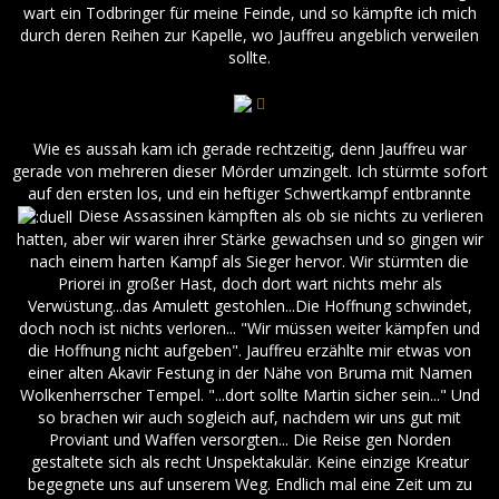
wart ein Todbringer für meine Feinde, und so kämpfte ich mich
durch deren Reihen zur Kapelle, wo Jauffreu angeblich verweilen
sollte.
Wie es aussah kam ich gerade rechtzeitig, denn Jauffreu war
gerade von mehreren dieser Mörder umzingelt. Ich stürmte sofort
auf den ersten los, und ein heftiger Schwertkampf entbrannte
Diese Assassinen kämpften als ob sie nichts zu verlieren
hatten, aber wir waren ihrer Stärke gewachsen und so gingen wir
nach einem harten Kampf als Sieger hervor. Wir stürmten die
Priorei in großer Hast, doch dort wart nichts mehr als
Verwüstung...das Amulett gestohlen...Die Hoffnung schwindet,
doch noch ist nichts verloren... "Wir müssen weiter kämpfen und
die Hoffnung nicht aufgeben". Jauffreu erzählte mir etwas von
einer alten Akavir Festung in der Nähe von Bruma mit Namen
Wolkenherrscher Tempel. "...dort sollte Martin sicher sein..." Und
so brachen wir auch sogleich auf, nachdem wir uns gut mit
Proviant und Waffen versorgten... Die Reise gen Norden
gestaltete sich als recht Unspektakulär. Keine einzige Kreatur
begegnete uns auf unserem Weg. Endlich mal eine Zeit um zu