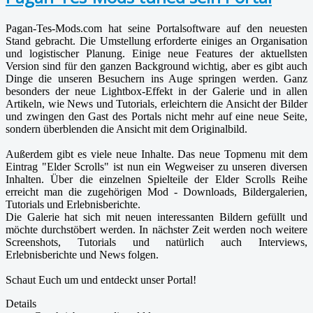
Pagan-Tes-Mods.com hat seine Portalsoftware auf den neuesten
Stand gebracht. Die Umstellung erforderte einiges an Organisation
und logistischer Planung. Einige neue Features der aktuellsten
Version sind für den ganzen Background wichtig, aber es gibt auch
Dinge die unseren Besuchern ins Auge springen werden. Ganz
besonders der neue Lightbox-Effekt in der Galerie und in allen
Artikeln, wie News und Tutorials, erleichtern die Ansicht der Bilder
und zwingen den Gast des Portals nicht mehr auf eine neue Seite,
sondern überblenden die Ansicht mit dem Originalbild.
Außerdem gibt es viele neue Inhalte. Das neue Topmenu mit dem
Eintrag "Elder Scrolls" ist nun ein Wegweiser zu unseren diversen
Inhalten. Über die einzelnen Spielteile der Elder Scrolls Reihe
erreicht man die zugehörigen Mod - Downloads, Bildergalerien,
Tutorials und Erlebnisberichte.
Die Galerie hat sich mit neuen interessanten Bildern gefüllt und
möchte durchstöbert werden. In nächster Zeit werden noch weitere
Screenshots, Tutorials und natürlich auch Interviews,
Erlebnisberichte und News folgen.
Schaut Euch um und entdeckt unser Portal!
Details