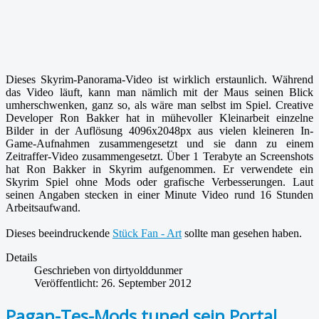
Dieses Skyrim-Panorama-Video ist wirklich erstaunlich. Während
das Video läuft, kann man nämlich mit der Maus seinen Blick
umherschwenken, ganz so, als wäre man selbst im Spiel. Creative
Developer Ron Bakker hat in mühevoller Kleinarbeit einzelne
Bilder in der Auflösung 4096x2048px aus vielen kleineren In-
Game-Aufnahmen zusammengesetzt und sie dann zu einem
Zeitraffer-Video zusammengesetzt. Über 1 Terabyte an Screenshots
hat Ron Bakker in Skyrim aufgenommen. Er verwendete ein
Skyrim Spiel ohne Mods oder grafische Verbesserungen. Laut
seinen Angaben stecken in einer Minute Video rund 16 Stunden
Arbeitsaufwand.
Dieses beeindruckende
Stück Fan - Art
sollte man gesehen haben.
Details
Geschrieben von
dirtyolddunmer
Veröffentlicht: 26. September 2012
Pagan-Tes-Mods tuned sein Portal