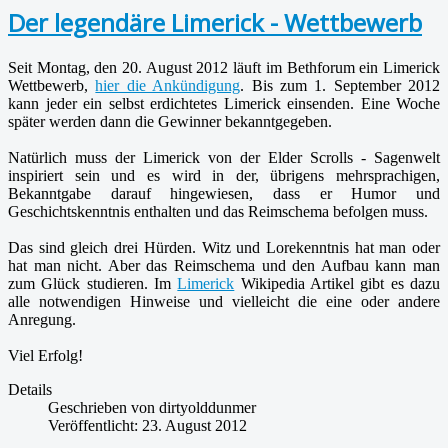
Der legendäre Limerick - Wettbewerb
Seit Montag, den 20. August 2012 läuft im Bethforum ein Limerick
Wettbewerb,
hier die Ankündigung
. Bis zum 1. September 2012
kann jeder ein selbst erdichtetes Limerick einsenden. Eine Woche
später werden dann die Gewinner bekanntgegeben.
Natürlich muss der Limerick von der Elder Scrolls - Sagenwelt
inspiriert sein und es wird in der, übrigens mehrsprachigen,
Bekanntgabe darauf hingewiesen, dass er Humor und
Geschichtskenntnis enthalten und das Reimschema befolgen muss.
Das sind gleich drei Hürden. Witz und Lorekenntnis hat man oder
hat man nicht. Aber das Reimschema und den Aufbau kann man
zum Glück studieren. Im
Limerick
Wikipedia Artikel gibt es dazu
alle notwendigen Hinweise und vielleicht die eine oder andere
Anregung.
Viel Erfolg!
Details
Geschrieben von
dirtyolddunmer
Veröffentlicht: 23. August 2012