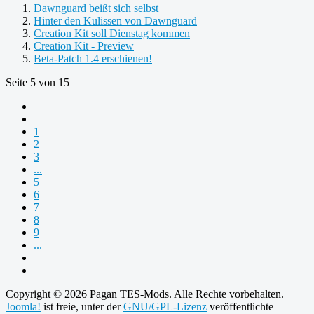
Dawnguard beißt sich selbst
Hinter den Kulissen von Dawnguard
Creation Kit soll Dienstag kommen
Creation Kit - Preview
Beta-Patch 1.4 erschienen!
Seite 5 von 15
1
2
3
...
5
6
7
8
9
...
Copyright © 2026 Pagan TES-Mods. Alle Rechte vorbehalten.
Joomla!
ist freie, unter der
GNU/GPL-Lizenz
veröffentlichte