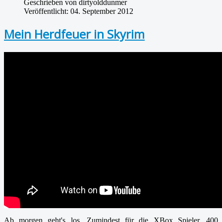
Geschrieben von
dirtyolddunmer
Veröffentlicht: 04. September 2012
Mein Herdfeuer in Skyrim
Ab morgen geht's los. Zumindest für die XBox Spieler. 400