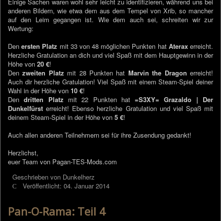
Einige Sachen waren wohl sehr leicht zu identifizieren, während uns bei
anderen Bildern, wie etwa dem aus dem Tempel von Xrib, so mancher
auf den Leim gegangen ist. Wie dem auch sei, schreiten wir zur
Wertung:
Den
ersten Platz
mit 33 von 48 möglichen Punkten hat
Aterax
erreicht.
Herzliche Gratulation an dich und viel Spaß mit dem Hauptgewinn in der
Höhe von
20 €
!
Den
zweiten Platz
mit 28 Punkten hat
Marvin the Dragon
erreicht!
Auch dir herzliche Gratulation! Viel Spaß mit einem Steam-Spiel deiner
Wahl in der Höhe von
10 €
!
Den
dritten Platz
mit 22 Punkten hat
=S3XY= Grazaldo | Der
Dunkelfürst
erreicht! Ebenso herzliche Gratulation und viel Spaß mit
deinem Steam-Spiel in der Höhe von
5 €
!
Auch allen anderen Teilnehmern sei für ihre Zusendung gedankt!
Herzlichst,
euer Team von Pagan-TES-Mods.com
Geschrieben von
Dunkelherz
Veröffentlicht: 04. Januar 2014
Pan-O-Rama: Teil 4