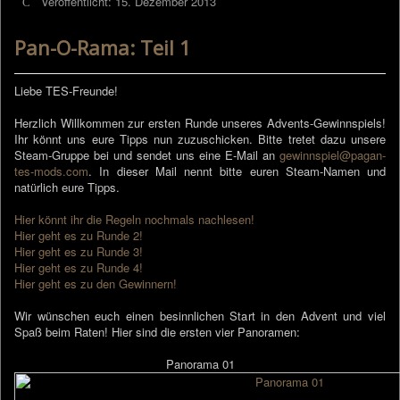
Veröffentlicht: 15. Dezember 2013
Pan-O-Rama: Teil 1
Liebe TES-Freunde!
Herzlich Willkommen zur ersten Runde unseres Advents-Gewinnspiels!
Ihr könnt uns eure Tipps nun zuzuschicken. Bitte tretet dazu unsere
Steam-Gruppe bei und sendet uns eine E-Mail an
gewinnspiel@pagan-
tes-mods.com
. In dieser Mail nennt bitte euren Steam-Namen und
natürlich eure Tipps.
Hier könnt ihr die Regeln nochmals nachlesen!
Hier geht es zu Runde 2!
Hier geht es zu Runde 3!
Hier geht es zu Runde 4!
Hier geht es zu den Gewinnern!
Wir wünschen euch einen besinnlichen Start in den Advent und viel
Spaß beim Raten! Hier sind die ersten vier Panoramen:
Panorama 01