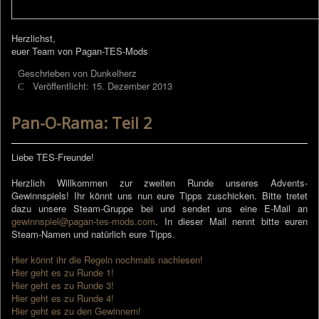
Herzlichst,
euer Team von Pagan-TES-Mods
Geschrieben von
Dunkelherz
Veröffentlicht: 15. Dezember 2013
Pan-O-Rama: Teil 2
Liebe TES-Freunde!
Herzlich Willkommen zur zweiten Runde unseres Advents-
Gewinnspiels! Ihr könnt uns nun eure Tipps zuschicken. Bitte tretet
dazu unsere Steam-Gruppe bei und sendet uns eine E-Mail an
gewinnspiel@pagan-tes-mods.com
. In dieser Mail nennt bitte euren
Steam-Namen und natürlich eure Tipps.
Hier könnt ihr die Regeln nochmals nachlesen!
Hier geht es zu Runde 1!
Hier geht es zu Runde 3!
Hier geht es zu Runde 4!
Hier geht es zu den Gewinnern!