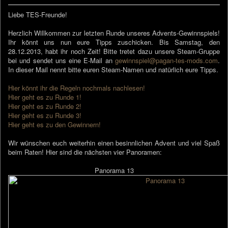
Liebe TES-Freunde!
Herzlich Willkommen zur letzten Runde unseres Advents-Gewinnspiels!
Ihr könnt uns nun eure Tipps zuschicken. Bis Samstag, den
28.12.2013, habt ihr noch Zeit! Bitte tretet dazu unsere Steam-Gruppe
bei und sendet uns eine E-Mail an
gewinnspiel@pagan-tes-mods.com
.
In dieser Mail nennt bitte euren Steam-Namen und natürlich eure Tipps.
Hier könnt ihr die Regeln nochmals nachlesen!
Hier geht es zu Runde 1!
Hier geht es zu Runde 2!
Hier geht es zu Runde 3!
Hier geht es zu den Gewinnern!
Wir wünschen euch weiterhin einen besinnlichen Advent und viel Spaß
beim Raten! Hier sind die nächsten vier Panoramen:
Panorama 13