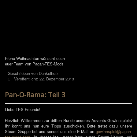
Frohe Weihnachten wünscht euch
euer Team von Pagan-TES-Mods
Geschrieben von
Dunkelherz
Veröffentlicht: 22. Dezember 2013
Pan-O-Rama: Teil 3
Liebe TES-Freunde!
Herzlich Willkommen zur dritten Runde unseres Advents-Gewinnspiels!
Ihr könnt uns nun eure Tipps zuschicken. Bitte tretet dazu unsere
Steam-Gruppe bei und sendet uns eine E-Mail an
gewinnspiel@pagan-
tes-mods.com
. In dieser Mail nennt bitte euren Steam-Namen und