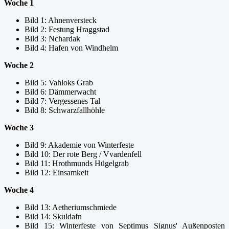
Woche 1
Bild 1: Ahnenversteck
Bild 2: Festung Hraggstad
Bild 3: Nchardak
Bild 4: Hafen von Windhelm
Woche 2
Bild 5: Vahloks Grab
Bild 6: Dämmerwacht
Bild 7: Vergessenes Tal
Bild 8: Schwarzfallhöhle
Woche 3
Bild 9: Akademie von Winterfeste
Bild 10: Der rote Berg / Vvardenfell
Bild 11: Hrothmunds Hügelgrab
Bild 12: Einsamkeit
Woche 4
Bild 13: Aetheriumschmiede
Bild 14: Skuldafn
Bild 15: Winterfeste von Septimus Signus' Außenposten