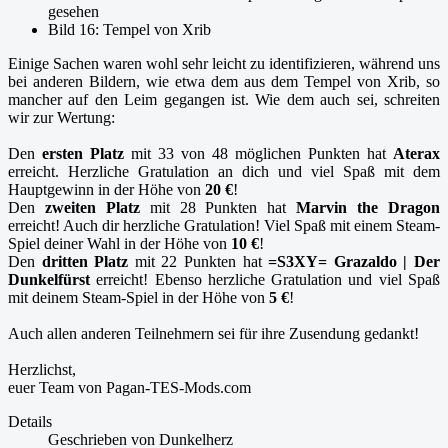
gesehen
Bild 16: Tempel von Xrib
Einige Sachen waren wohl sehr leicht zu identifizieren, während uns
bei anderen Bildern, wie etwa dem aus dem Tempel von Xrib, so
mancher auf den Leim gegangen ist. Wie dem auch sei, schreiten
wir zur Wertung:
Den
ersten Platz
mit 33 von 48 möglichen Punkten hat
Aterax
erreicht. Herzliche Gratulation an dich und viel Spaß mit dem
Hauptgewinn in der Höhe von
20 €
!
Den
zweiten Platz
mit 28 Punkten hat
Marvin the Dragon
erreicht! Auch dir herzliche Gratulation! Viel Spaß mit einem Steam-
Spiel deiner Wahl in der Höhe von
10 €
!
Den
dritten Platz
mit 22 Punkten hat
=S3XY= Grazaldo | Der
Dunkelfürst
erreicht! Ebenso herzliche Gratulation und viel Spaß
mit deinem Steam-Spiel in der Höhe von
5 €
!
Auch allen anderen Teilnehmern sei für ihre Zusendung gedankt!
Herzlichst,
euer Team von Pagan-TES-Mods.com
Details
Geschrieben von
Dunkelherz