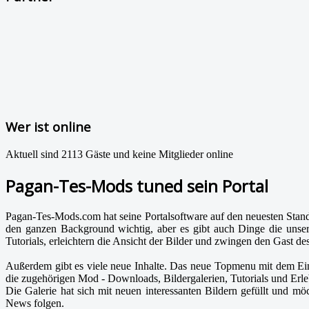
Wer ist online
Aktuell sind 2113 Gäste und keine Mitglieder online
Pagan-Tes-Mods tuned sein Portal
Pagan-Tes-Mods.com hat seine Portalsoftware auf den neuesten Stand g
den ganzen Background wichtig, aber es gibt auch Dinge die unse
Tutorials, erleichtern die Ansicht der Bilder und zwingen den Gast de
Außerdem gibt es viele neue Inhalte. Das neue Topmenu mit dem Eintr
die zugehörigen Mod - Downloads, Bildergalerien, Tutorials und Erle
Die Galerie hat sich mit neuen interessanten Bildern gefüllt und mö
News folgen.