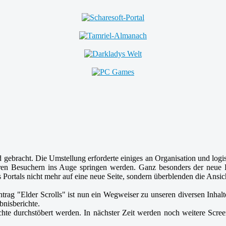
ebracht. Die Umstellung erforderte einiges an Organisation und logist
ren Besuchern ins Auge springen werden. Ganz besonders der neue Li
s Portals nicht mehr auf eine neue Seite, sondern überblenden die Ansic
ag "Elder Scrolls" ist nun ein Wegweiser zu unseren diversen Inhalten
bnisberichte.
chte durchstöbert werden. In nächster Zeit werden noch weitere Screen