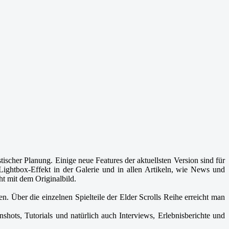
ischer Planung. Einige neue Features der aktuellsten Version sind für
ghtbox-Effekt in der Galerie und in allen Artikeln, wie News und
ht mit dem Originalbild.
. Über die einzelnen Spielteile der Elder Scrolls Reihe erreicht man
shots, Tutorials und natürlich auch Interviews, Erlebnisberichte und