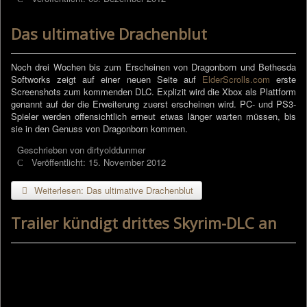
Das ultimative Drachenblut
Noch drei Wochen bis zum Erscheinen von Dragonborn und Bethesda
Softworks zeigt auf einer neuen Seite auf
ElderScrolls.com
erste
Screenshots zum kommenden DLC. Explizit wird die Xbox als Plattform
genannt auf der die Erweiterung zuerst erscheinen wird. PC- und PS3-
Spieler werden offensichtlich erneut etwas länger warten müssen, bis
sie in den Genuss von Dragonborn kommen.
Geschrieben von
dirtyolddunmer
Veröffentlicht: 15. November 2012
Weiterlesen: Das ultimative Drachenblut
Trailer kündigt drittes Skyrim-DLC an