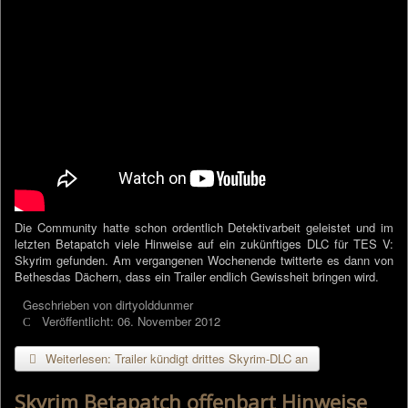
Die Community hatte schon ordentlich Detektivarbeit geleistet und im
letzten Betapatch viele Hinweise auf ein zukünftiges DLC für TES V:
Skyrim gefunden. Am vergangenen Wochenende twitterte es dann von
Bethesdas Dächern, dass ein Trailer endlich Gewissheit bringen wird.
Geschrieben von
dirtyolddunmer
Veröffentlicht: 06. November 2012
Weiterlesen: Trailer kündigt drittes Skyrim-DLC an
Skyrim Betapatch offenbart Hinweise