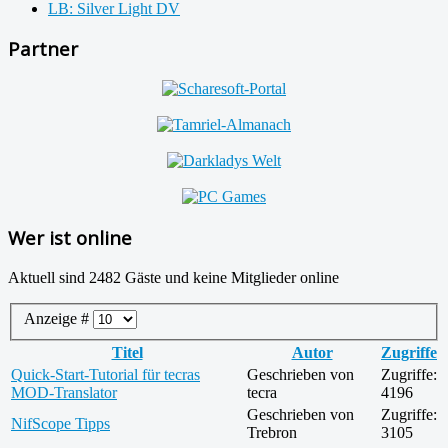
LB: Silver Light DV
Partner
Wer ist online
Aktuell sind 2482 Gäste und keine Mitglieder online
Anzeige #
Titel
Autor
Zugriffe
Quick-Start-Tutorial für tecras
Geschrieben von
Zugriffe:
MOD-Translator
tecra
4196
Geschrieben von
Zugriffe:
NifScope Tipps
Trebron
3105