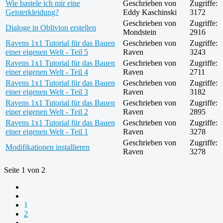
Wie bastele ich mir eine
Geschrieben von
Zugriffe:
Geisterkleidung?
Eddy Kaschinski
3172
Geschrieben von
Zugriffe:
Dialoge in Oblivion erstellen
Mondstein
2916
Ravens 1x1 Tutorial für das Bauen
Geschrieben von
Zugriffe:
einer eigenen Welt - Teil 5
Raven
3243
Ravens 1x1 Tutorial für das Bauen
Geschrieben von
Zugriffe:
einer eigenen Welt - Teil 4
Raven
2711
Ravens 1x1 Tutorial für das Bauen
Geschrieben von
Zugriffe:
einer eigenen Welt - Teil 3
Raven
3182
Ravens 1x1 Tutorial für das Bauen
Geschrieben von
Zugriffe:
einer eigenen Welt - Teil 2
Raven
2895
Ravens 1x1 Tutorial für das Bauen
Geschrieben von
Zugriffe:
einer eigenen Welt - Teil 1
Raven
3278
Geschrieben von
Zugriffe:
Modifikationen installieren
Raven
3278
Seite 1 von 2
1
2