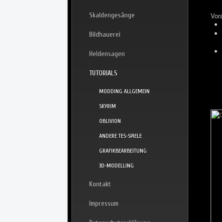
Skaldengesänge
Vor
Bildhauerei
Heldensagen
TUTORIALS
MODDING ALLGEMEIN
SKYRIM
OBLIVION
ANDERE TES-SPIELE
GRAFIKBEARBEITUNG
3D-MODELLING
Kontakt
Impressum