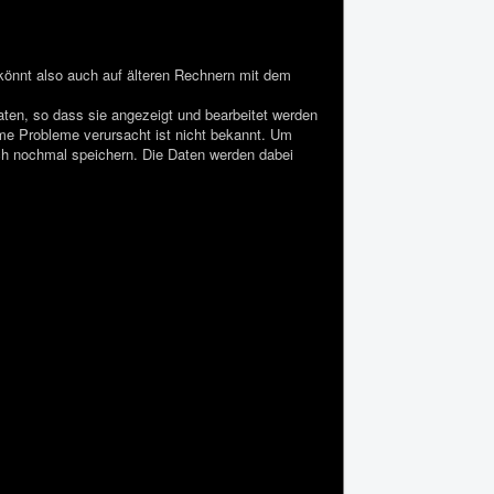
r könnt also auch auf älteren Rechnern mit dem
aten, so dass sie angezeigt und bearbeitet werden
me Probleme verursacht ist nicht bekannt. Um
ach nochmal speichern. Die Daten werden dabei