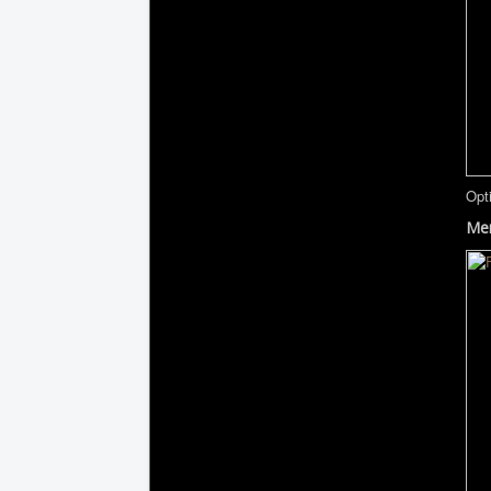
Opt
Men