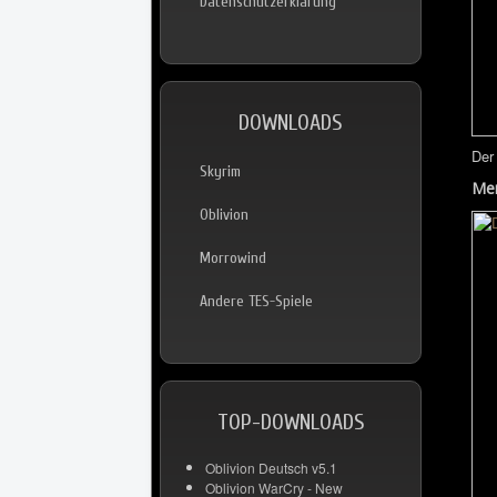
Datenschutzerklärung
DOWNLOADS
Der
Skyrim
Men
Oblivion
Morrowind
Andere TES-Spiele
TOP-DOWNLOADS
Oblivion Deutsch v5.1
Oblivion WarCry - New