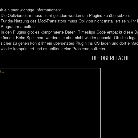
ab ein paar wichtige Informationen:
Die Oblivion.esm muss nicht geladen werden um Plugins zu übersetzen.
Für die Nutzung des Mod-Translators muss Oblivion nicht installiert sein. Ih
Programm arbeiten.
In den Plugins gibt es komprimierte Daten. Timeslips Code entpackt diese D
können. Beim Speichern werden sie aber nicht wieder gepackt. Ob dies inga
sicher zu gehen könnt ihr ein übersetztes Plugin ins CS laden und dort einf
wieder komprimiert und es sollten keine Probleme auftreten.
DIE OBERFLÄCHE