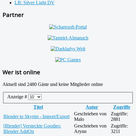
LB: Silver Light DV
Partner
Wer ist online
Aktuell sind 2480 Gäste und keine Mitglieder online
Anzeige #
Titel
Autor
Zugriffe
Geschrieben von
Zugriffe:
Blender to Skyrim - Import/Export
Malo
2881
[Blender] Versteckte Goodies:
Geschrieben von
Zugriffe:
Blender AddOn
Arynn
3211