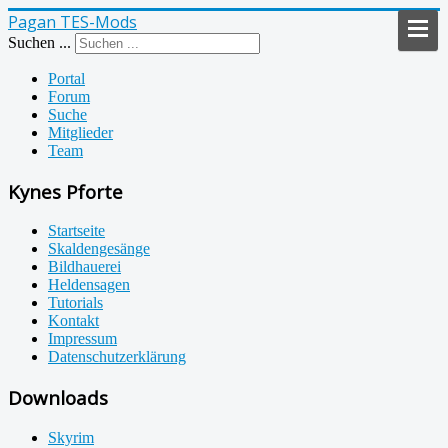
Pagan TES-Mods
Suchen ...
Portal
Forum
Suche
Mitglieder
Team
Kynes Pforte
Startseite
Skaldengesänge
Bildhauerei
Heldensagen
Tutorials
Kontakt
Impressum
Datenschutzerklärung
Downloads
Skyrim