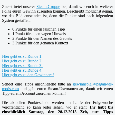
Zuerst tretet unserer
Steam-Gruppe
bei, damit wir euch in weiterer
Folge euren Gewinn zusenden können. Beschreibt möglichst genau,
wo das Bild entstanden ist, denn die Punkte sind nach folgendem
System gestaffelt:
0 Punkte für einen falschen Tipp
1 Punkt für einen vagen Hinweis
2 Punkte für den Namen des Gebiets
3 Punkte für den genauen Kontext
Hier geht es zu Runde 1!
Hier geht es zu Runde 2!
Hier geht es zu Runde 3!
Hier geht es zu Runde 4!
Hier geht es zu den Gewinnern!
Sendet eure Tipps anschließend bitte an
gewinnspiel@pagan-tes-
mods.com
und gebt euren Steam-Usernamen an, damit wir euren
Tipp eurem Account zuordnen können!
Die aktuellen Punktestände werden im Laufe der Folgewoche
veröffentlicht, so kann jeder sehen, wo er steht.
Ihr habt bis
einschließlich Samstag, den 28.12.2013 Zeit, eure Tipps