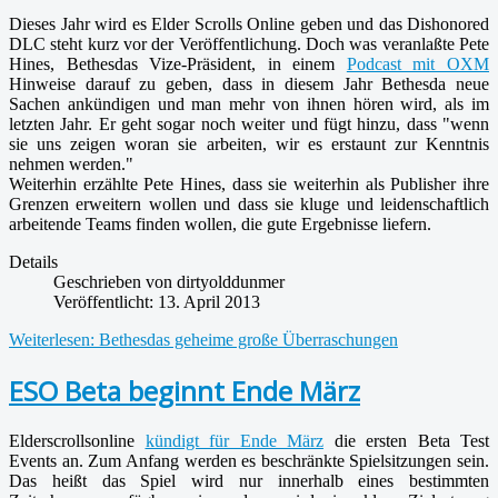
Dieses Jahr wird es Elder Scrolls Online geben und das Dishonored
DLC steht kurz vor der Veröffentlichung. Doch was veranlaßte Pete
Hines, Bethesdas Vize-Präsident, in einem
Podcast mit OXM
Hinweise darauf zu geben, dass in diesem Jahr Bethesda neue
Sachen ankündigen und man mehr von ihnen hören wird, als im
letzten Jahr. Er geht sogar noch weiter und fügt hinzu, dass "wenn
sie uns zeigen woran sie arbeiten, wir es erstaunt zur Kenntnis
nehmen werden."
Weiterhin erzählte Pete Hines, dass sie weiterhin als Publisher ihre
Grenzen erweitern wollen und dass sie kluge und leidenschaftlich
arbeitende Teams finden wollen, die gute Ergebnisse liefern.
Details
Geschrieben von
dirtyolddunmer
Veröffentlicht: 13. April 2013
Weiterlesen: Bethesdas geheime große Überraschungen
ESO Beta beginnt Ende März
Elderscrollsonline
kündigt für Ende März
die ersten Beta Test
Events an. Zum Anfang werden es beschränkte Spielsitzungen sein.
Das heißt das Spiel wird nur innerhalb eines bestimmten