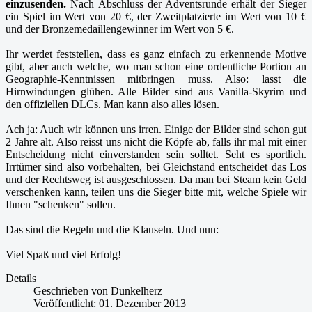
einzusenden.
Nach Abschluss der Adventsrunde erhält der Sieger
ein Spiel im Wert von 20 €, der Zweitplatzierte im Wert von 10 €
und der Bronzemedaillengewinner im Wert von 5 €.
Ihr werdet feststellen, dass es ganz einfach zu erkennende Motive
gibt, aber auch welche, wo man schon eine ordentliche Portion an
Geographie-Kenntnissen mitbringen muss. Also: lasst die
Hirnwindungen glühen. Alle Bilder sind aus Vanilla-Skyrim und
den offiziellen DLCs. Man kann also alles lösen.
Ach ja: Auch wir können uns irren. Einige der Bilder sind schon gut
2 Jahre alt. Also reisst uns nicht die Köpfe ab, falls ihr mal mit einer
Entscheidung nicht einverstanden sein solltet. Seht es sportlich.
Irrtümer sind also vorbehalten, bei Gleichstand entscheidet das Los
und der Rechtsweg ist ausgeschlossen. Da man bei Steam kein Geld
verschenken kann, teilen uns die Sieger bitte mit, welche Spiele wir
Ihnen "schenken" sollen.
Das sind die Regeln und die Klauseln. Und nun:
Viel Spaß und viel Erfolg!
Details
Geschrieben von
Dunkelherz
Veröffentlicht: 01. Dezember 2013