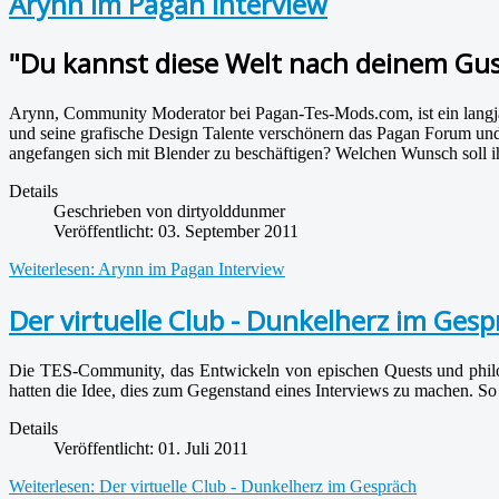
Arynn im Pagan Interview
"Du kannst diese Welt nach deinem Gus
Arynn, Community Moderator bei Pagan-Tes-Mods.com, ist ein langjäh
und seine grafische Design Talente verschönern das Pagan Forum und
angefangen sich mit Blender zu beschäftigen? Welchen Wunsch soll i
Details
Geschrieben von
dirtyolddunmer
Veröffentlicht: 03. September 2011
Weiterlesen: Arynn im Pagan Interview
Der virtuelle Club - Dunkelherz im Gesp
Die TES-Community, das Entwickeln von epischen Quests und philo
hatten die Idee, dies zum Gegenstand eines Interviews zu machen. S
Details
Veröffentlicht: 01. Juli 2011
Weiterlesen: Der virtuelle Club - Dunkelherz im Gespräch