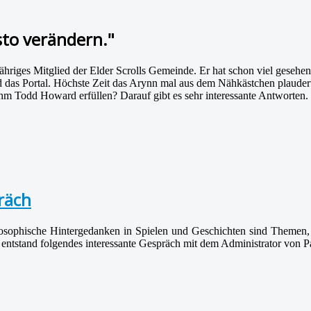
to verändern."
riges Mitglied der Elder Scrolls Gemeinde. Er hat schon viel gesehen
 das Portal. Höchste Zeit das Arynn mal aus dem Nähkästchen plaudert
hm Todd Howard erfüllen? Darauf gibt es sehr interessante Antworten.
räch
sophische Hintergedanken in Spielen und Geschichten sind Themen, 
o entstand folgendes interessante Gespräch mit dem Administrator von