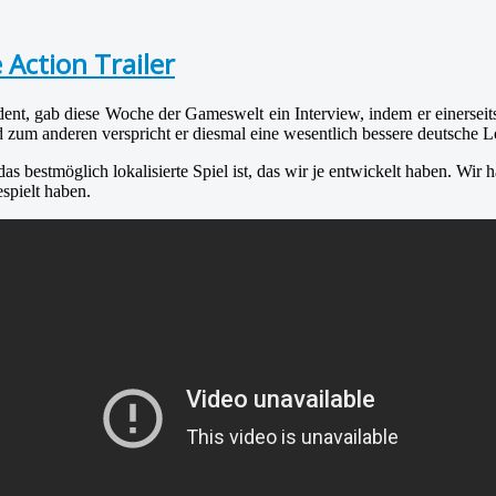
 Action Trailer
ent, gab diese Woche der Gameswelt ein Interview, indem er einersei
zum anderen verspricht er diesmal eine wesentlich bessere deutsche Lo
as bestmöglich lokalisierte Spiel ist, das wir je entwickelt haben. Wir 
espielt haben.