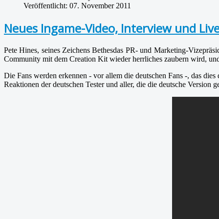
Veröffentlicht: 07. November 2011
Neues Ingame-Video, Interview und Live
Pete Hines, seines Zeichens Bethesdas PR- und Marketing-Vizepräsid
Community mit dem Creation Kit wieder herrliches zaubern wird, und 
Die Fans werden erkennen - vor allem die deutschen Fans -, das dies d
Reaktionen der deutschen Tester und aller, die die deutsche Version g