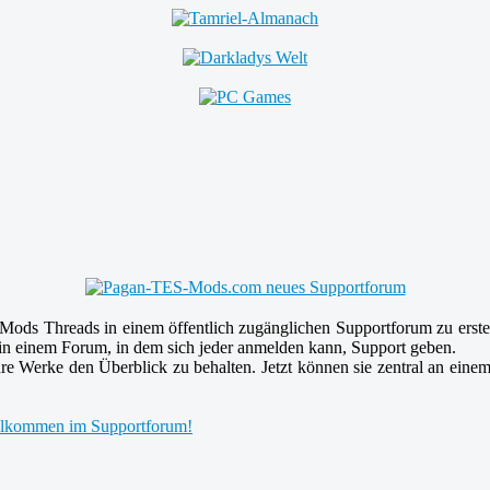
Mods Threads in einem öffentlich zugänglichen Supportforum zu erstel
in einem Forum, in dem sich jeder anmelden kann, Support geben.
e Werke den Überblick zu behalten. Jetzt können sie zentral an eine
lkommen im Supportforum!