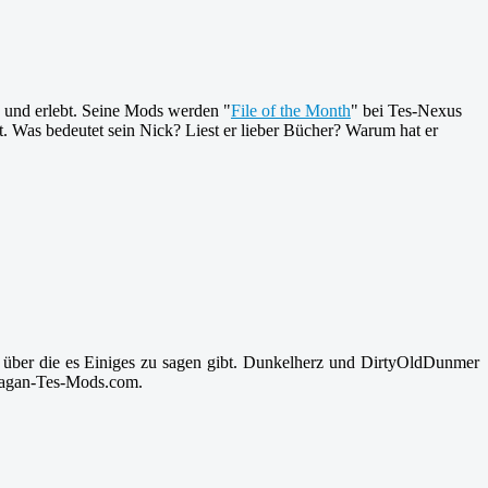
 und erlebt. Seine Mods werden "
File of the Month
" bei Tes-Nexus
. Was bedeutet sein Nick? Liest er lieber Bücher? Warum hat er
über die es Einiges zu sagen gibt. Dunkelherz und DirtyOldDunmer
 Pagan-Tes-Mods.com.