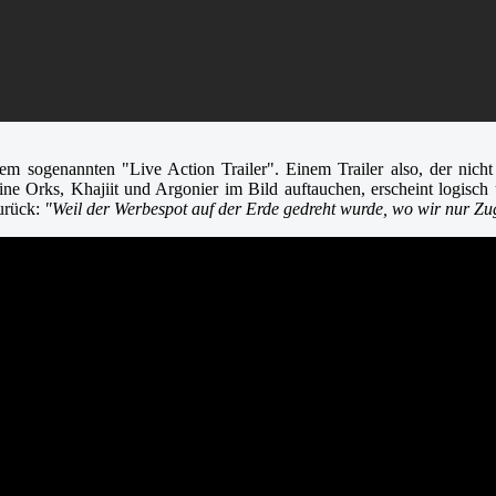
em sogenannten "Live Action Trailer". Einem Trailer also, der nich
ne Orks, Khajiit und Argonier im Bild auftauchen, erscheint logisch
urück:
"Weil der Werbespot auf der Erde gedreht wurde, wo wir nur Zu