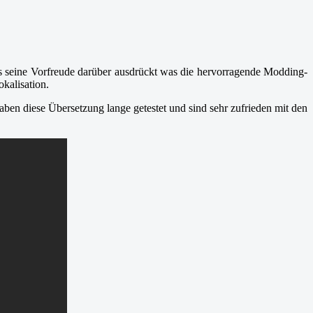
ts seine Vorfreude darüber ausdrückt was die hervorragende Modding-
kalisation.
haben diese Übersetzung lange getestet und sind sehr zufrieden mit den