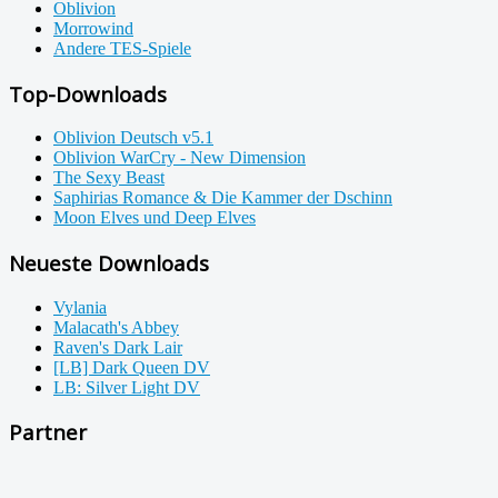
Oblivion
Morrowind
Andere TES-Spiele
Top-Downloads
Oblivion Deutsch v5.1
Oblivion WarCry - New Dimension
The Sexy Beast
Saphirias Romance & Die Kammer der Dschinn
Moon Elves und Deep Elves
Neueste Downloads
Vylania
Malacath's Abbey
Raven's Dark Lair
[LB] Dark Queen DV
LB: Silver Light DV
Partner