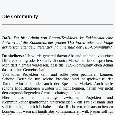
Die Community
DoD:
Du bist Admin von Pagan-Tes-Mods. Ist Exklusivität eine
Antwort auf die Konkurenz der großen TES-Foren oder eine Folge
der fortschreitende Differenzierung innerhalb der TES-Community?
Dunkelherz:
Ich würde generell davon Abstand nehmen, von einer
Differenzierung oder Exklusivität contra Massenbetrieb zu sprechen.
Man darf niemals vergessen, dass die TES-Community eben genau
das ist - eine Gemeinschaft.
Von tollen Projekten kann und sollte jeder profitieren können.
Schöne Beispiele für solche Projekte sind beispielsweise der
Tamriel-Almanach oder auch der Speaker's Market. Auch viele
schöne Modifikationen würden wir nicht kennen, hätten wir nicht
den zugrundeliegenden Gemeinschaftsgedanken.
Hier muss man allerdings zwischen Projekten und
Kommunikationsplattformen unterscheiden - ein Projekt kann und
soll frei sein, aber ich behalte mir das Recht vor, mir aussuchen zu
können, mit wem ich langfristig kommunizieren will. Pagan soll für