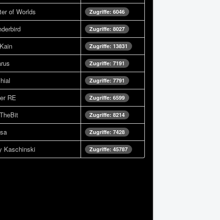
er of Worlds
Zugriffe: 6046
derbird
Zugriffe: 8027
Kain
Zugriffe: 13831
arus
Zugriffe: 7191
hial
Zugriffe: 7791
ner RE
Zugriffe: 6599
yTheBit
Zugriffe: 8214
èsa
Zugriffe: 7428
y Kaschinski
Zugriffe: 45787