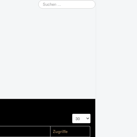
Suchen
...
Anzeige #
Zugriffe