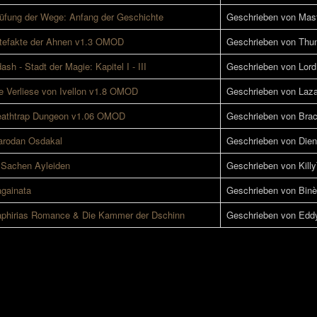
üfung der Wege: Anfang der Geschichte
Geschrieben von Mast
tefakte der Ahnen v1.3 OMOD
Geschrieben von Thun
ash - Stadt der Magie: Kapitel I - III
Geschrieben von Lord
e Verliese von Ivellon v1.8 OMOD
Geschrieben von Laz
athtrap Dungeon v1.06 OMOD
Geschrieben von Brac
rodan Osdakal
Geschrieben von Die
 Sachen Ayleiden
Geschrieben von Kill
gainata
Geschrieben von Bin
phirias Romance & Die Kammer der Dschinn
Geschrieben von Edd