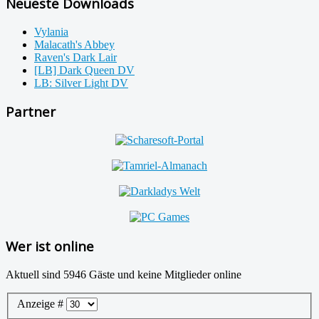
Neueste Downloads
Vylania
Malacath's Abbey
Raven's Dark Lair
[LB] Dark Queen DV
LB: Silver Light DV
Partner
Wer ist online
Aktuell sind 5946 Gäste und keine Mitglieder online
Anzeige #