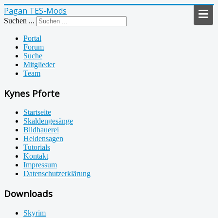
Pagan TES-Mods
Suchen ...
Portal
Forum
Suche
Mitglieder
Team
Kynes Pforte
Startseite
Skaldengesänge
Bildhauerei
Heldensagen
Tutorials
Kontakt
Impressum
Datenschutzerklärung
Downloads
Skyrim