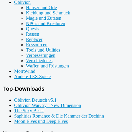
Oblivion
Häuser und Orte
Kleidung und Schmuck
Magie und Zutaten
NPCs und Kreaturen
Quests
Rassen
Replacer
Ressourcen
Tools und Utilities
Verbesserungen
Verschiedenes
Waffen und Rüstungen
Morrowind
Andere TES-Spiele
Top-Downloads
Oblivion Deutsch v5.1
Oblivion WarCry - New Dimension
The Sexy Beast
Saphirias Romance & Die Kammer der Dschinn
Moon Elves und Deep Elves