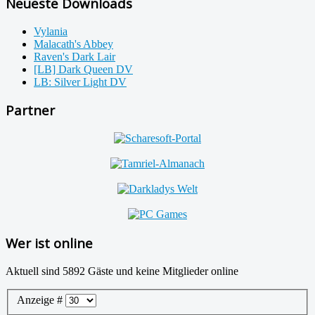
Neueste Downloads
Vylania
Malacath's Abbey
Raven's Dark Lair
[LB] Dark Queen DV
LB: Silver Light DV
Partner
Wer ist online
Aktuell sind 5892 Gäste und keine Mitglieder online
Anzeige #