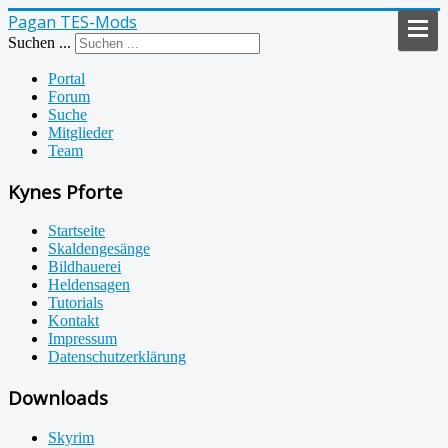
Pagan TES-Mods
Suchen ...
Portal
Forum
Suche
Mitglieder
Team
Kynes Pforte
Startseite
Skaldengesänge
Bildhauerei
Heldensagen
Tutorials
Kontakt
Impressum
Datenschutzerklärung
Downloads
Skyrim