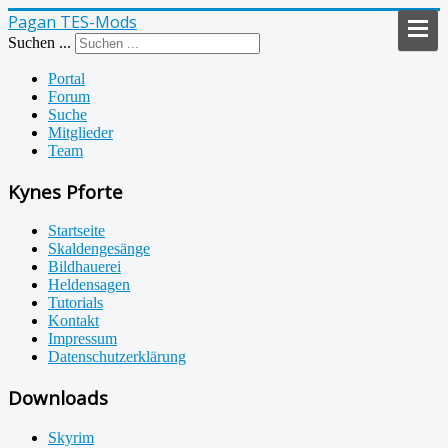
Pagan TES-Mods
Suchen ...
Portal
Forum
Suche
Mitglieder
Team
Kynes Pforte
Startseite
Skaldengesänge
Bildhauerei
Heldensagen
Tutorials
Kontakt
Impressum
Datenschutzerklärung
Downloads
Skyrim