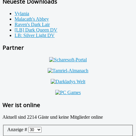
Neueste Downloads
Vylania
Malacath's Abbey
Raven's Dark Lair
[LB] Dark Queen DV
LB: Silver Light DV
Partner
Wer ist online
Aktuell sind 2214 Gäste und keine Mitglieder online
Anzeige #