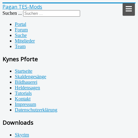
Pagan TES-Mods
Suchen ...
Portal
Forum
Suche
Mitglieder
Team
Kynes Pforte
Startseite
Skaldengesänge
Bildhauerei
Heldensagen
Tutorials
Kontakt
Impressum
Datenschutzerklärung
Downloads
Skyrim