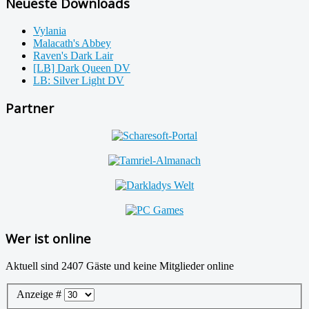
Neueste Downloads
Vylania
Malacath's Abbey
Raven's Dark Lair
[LB] Dark Queen DV
LB: Silver Light DV
Partner
Wer ist online
Aktuell sind 2407 Gäste und keine Mitglieder online
Anzeige #