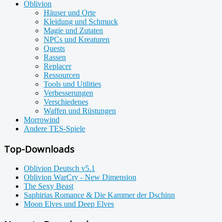
Oblivion
Häuser und Orte
Kleidung und Schmuck
Magie und Zutaten
NPCs und Kreaturen
Quests
Rassen
Replacer
Ressourcen
Tools und Utilities
Verbesserungen
Verschiedenes
Waffen und Rüstungen
Morrowind
Andere TES-Spiele
Top-Downloads
Oblivion Deutsch v5.1
Oblivion WarCry - New Dimension
The Sexy Beast
Saphirias Romance & Die Kammer der Dschinn
Moon Elves und Deep Elves