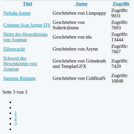
Titel
Autor
Zugriffe
Zugriffe:
Nebula Armor
Geschrieben von Lisnpuppy
9031
Geschrieben von
Zugriffe:
Crimson Scar Armor DV
Sultericdrums
7693
Helm des Hexenkönigs
Zugriffe:
Geschrieben von tda
von Angmar
13444
Zugriffe:
Elfenwacht
Geschrieben von Arynn
7667
Schwert des
Geschrieben von Grimdeath
Zugriffe:
Hexenkönigs von
und TemplarGFX
7429
Angmar
Zugriffe:
Saurons Rüstung
Geschrieben von CultBraiN
10848
Seite 3 von 3
1
2
3