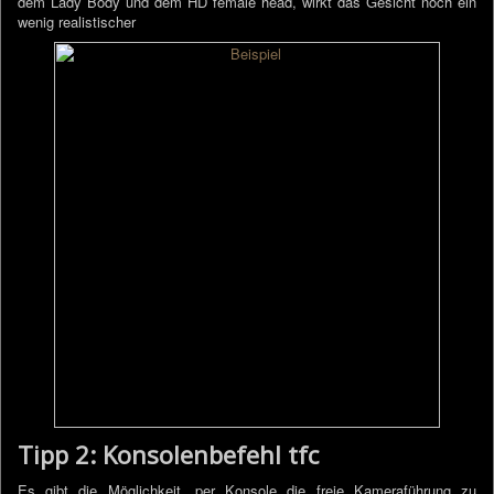
dem Lady Body und dem HD female head, wirkt das Gesicht noch ein
wenig realistischer
Tipp 2: Konsolenbefehl tfc
Es gibt die Möglichkeit, per Konsole die freie Kameraführung zu