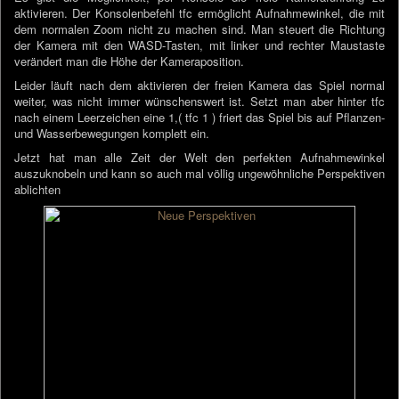
aktivieren. Der Konsolenbefehl tfc ermöglicht Aufnahmewinkel, die mit
dem normalen Zoom nicht zu machen sind. Man steuert die Richtung
der Kamera mit den WASD-Tasten, mit linker und rechter Maustaste
verändert man die Höhe der Kameraposition.
Leider läuft nach dem aktivieren der freien Kamera das Spiel normal
weiter, was nicht immer wünschenswert ist. Setzt man aber hinter tfc
nach einem Leerzeichen eine 1,( tfc 1 ) friert das Spiel bis auf Pflanzen-
und Wasserbewegungen komplett ein.
Jetzt hat man alle Zeit der Welt den perfekten Aufnahmewinkel
auszuknobeln und kann so auch mal völlig ungewöhnliche Perspektiven
ablichten