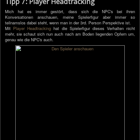
Tipp 7: Player Headtracking
Mich hat es immer gestört, dass sich die NPC's bei ihren
Konversationen anschauen, meine Spielerfigur aber immer so
teilnamslos dabei steht, wenn man in der 3rd. Person Perspektive ist.
Mit
Player Headtracking
hat die Spielerfigur dieses Verhalten nicht
mehr, sie schaut sich nun auch nach am Boden liegenden Opfern um,
genau wie die NPC's auch.