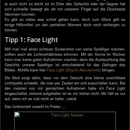
ja auch nicht so leicht ist im Eifer des Gefechts oder der Gegner hat
sich schneller bewegt als wir mit unserem Finger auf die Drucktaste
hämmern konnten.
Es gibt so vieles was schief gehen kann, doch zum Glück gibt es
einige Hilfsmittel um den perfekten Moment doch noch einfangen zu
können.
Tipp 1: Face Light
Will man mal einen schönen Screenshot von seine Spielfigur machen,
sollten auch die Lichtverhältnisse stimmen. Mit der Sonne im Rücken
kann man keine guten Aufnahmen machen, denn die Ausleuchtung des
Gesichts unserer Spielfigur ist entscheidend für das Gelingen des
Bildes. Abhilfe kann hier
Face Light (Skyrim.Nexusmods)
bringen.
Die Mod sorgt dafür, dass vor dem Gesicht eine kleine unsichtbare
Lichtquelle schwebt, die man per Zauber ein und ausschalten kann. Bei
den meisten von mir gemachten Aufnahmen habe ich Face Light
eingeschaltet, störend aufgefallen ist es mir bisher nicht. Mir fällt es nur
auf, wenn ich es mal nicht an hatte. :zwink
Das funktioniert sowohl im Freien ...