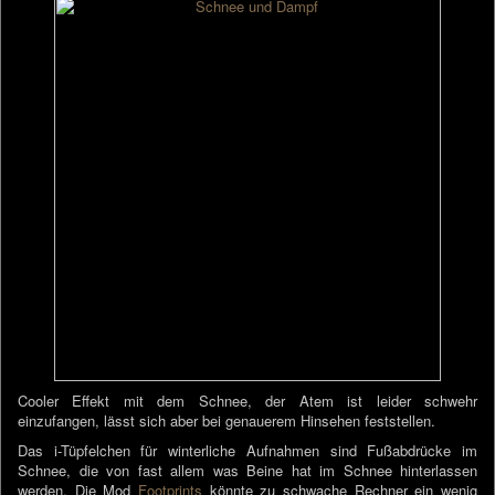
Cooler Effekt mit dem Schnee, der Atem ist leider schwehr
einzufangen, lässt sich aber bei genauerem Hinsehen feststellen.
Das i-Tüpfelchen für winterliche Aufnahmen sind Fußabdrücke im
Schnee, die von fast allem was Beine hat im Schnee hinterlassen
werden. Die Mod
Footprints
könnte zu schwache Rechner ein wenig