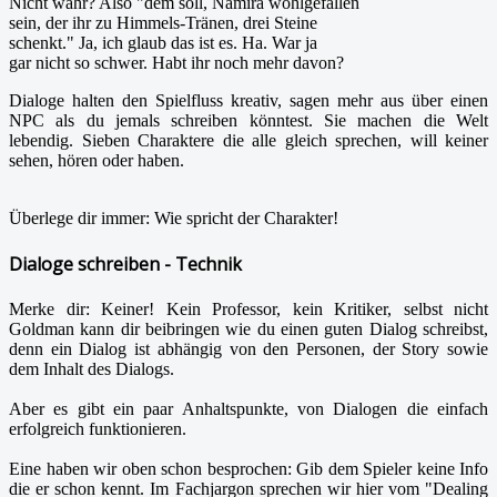
Nicht wahr? Also "dem soll, Namira wohlgefallen
sein, der ihr zu Himmels-Tränen, drei Steine
schenkt." Ja, ich glaub das ist es. Ha. War ja
gar nicht so schwer. Habt ihr noch mehr davon?
Dialoge halten den Spielfluss kreativ, sagen mehr aus über einen
NPC als du jemals schreiben könntest. Sie machen die Welt
lebendig. Sieben Charaktere die alle gleich sprechen, will keiner
sehen, hören oder haben.
Überlege dir immer: Wie spricht der Charakter!
Dialoge schreiben - Technik
Merke dir: Keiner! Kein Professor, kein Kritiker, selbst nicht
Goldman kann dir beibringen wie du einen guten Dialog schreibst,
denn ein Dialog ist abhängig von den Personen, der Story sowie
dem Inhalt des Dialogs.
Aber es gibt ein paar Anhaltspunkte, von Dialogen die einfach
erfolgreich funktionieren.
Eine haben wir oben schon besprochen: Gib dem Spieler keine Info
die er schon kennt. Im Fachjargon sprechen wir hier vom "Dealing