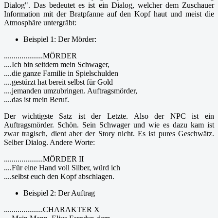
Dialog". Das bedeutet es ist ein Dialog, welcher dem Zuschauer
Information mit der Bratpfanne auf den Kopf haut und meist die
Atmosphäre untergräbt:
Beispiel 1: Der Mörder:
....................MÖRDER
....Ich bin seitdem mein Schwager,
....die ganze Familie in Spielschulden
....gestürzt hat bereit selbst für Gold
....jemanden umzubringen. Auftragsmörder,
....das ist mein Beruf.
Der wichtigste Satz ist der Letzte. Also der NPC ist ein
Auftragsmörder. Schön. Sein Schwager und wie es dazu kam ist
zwar tragisch, dient aber der Story nicht. Es ist pures Geschwätz.
Selber Dialog. Andere Worte:
....................MÖRDER II
....Für eine Hand voll Silber, würd ich
....selbst euch den Kopf abschlagen.
Beispiel 2: Der Auftrag
....................CHARAKTER X