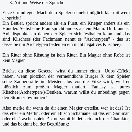
Art und Weise der Sprache
Erste Grundregel: Mach dem Spieler schnellstmöglich klar mit wem
er spricht!
Ein Bettler, spricht anders als ein Fürst, ein Krieger anders als ein
Händler. Selbst eine Frau spricht anders als ein Mann. Du brauchst
Anhaltspunkte an denen der Spieler sich festhalten kann und das
sind Klischees (der Fachmann nennt es "Archetypen" - das ist
dasselbe nur Archetypen bedeuten ein nicht negatives Klischee).
Ein Ritter ohne Rüstung ist kein Ritter. Ein Magier ohne Robe ist
kein Magier.
Brichst du diese Gesetze, wirst du immer einen "Uups"-Effekt
haben, wenn plötzlich der vermeindliche Bürger X dem Spieler
seine Zauberkräfte im Meisterstatus vor die Füße wirft, weil er
plötzlich zum großen Magier mutiert. Fantasy ist pures
Klischee(Archetypen-)-Denken, warum willst du unbedingt gegen
den Strom schwimmen?
Also merke dir wenn du dir einen Magier erstellst, wer ist das? Ist
das eher ein Merlin, oder ein Busch-Schamane, ist das ein Saruman
oder ein Taschenspieler? Und somit bildet sich auch der Charakter,
und das beginnt bei der Begrüßung: