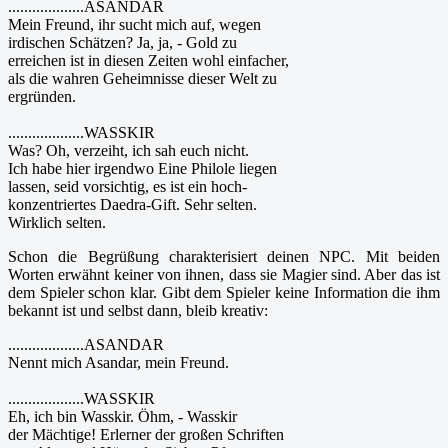
...................ASANDAR
Mein Freund, ihr sucht mich auf, wegen
irdischen Schätzen? Ja, ja, - Gold zu
erreichen ist in diesen Zeiten wohl einfacher,
als die wahren Geheimnisse dieser Welt zu
ergründen.
...................WASSKIR
Was? Oh, verzeiht, ich sah euch nicht.
Ich habe hier irgendwo Eine Philole liegen
lassen, seid vorsichtig, es ist ein hoch-
konzentriertes Daedra-Gift. Sehr selten.
Wirklich selten.
Schon die Begrüßung charakterisiert deinen NPC. Mit beiden
Worten erwähnt keiner von ihnen, dass sie Magier sind. Aber das ist
dem Spieler schon klar. Gibt dem Spieler keine Information die ihm
bekannt ist und selbst dann, bleib kreativ:
...................ASANDAR
Nennt mich Asandar, mein Freund.
...................WASSKIR
Eh, ich bin Wasskir. Öhm, - Wasskir
der Mächtige! Erlerner der großen Schriften