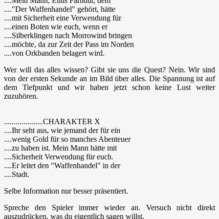
....Mein Mann, Elius Farndur, dem
...."Der Waffenhandel" gehört, hätte
....mit Sicherheit eine Verwendung für
....einen Boten wie euch, wenn er
....Silberklingen nach Morrowind bringen
....möchte, da zur Zeit der Pass im Norden
....von Orkbanden belagert wird.
Wer will das alles wissen? Gibt sie uns die Quest? Nein. Wir sind
von der ersten Sekunde an im Bild über alles. Die Spannung ist auf
dem Tiefpunkt und wir haben jetzt schon keine Lust weiter
zuzuhören.
....................CHARAKTER X
....Ihr seht aus, wie jemand der für ein
....wenig Gold für so manches Abenteuer
....zu haben ist. Mein Mann hätte mit
....Sicherheit Verwendung für euch.
....Er leitet den "Waffenhandel" in der
....Stadt.
Selbe Information nur besser präsentiert.
Spreche den Spieler immer wieder an. Versuch nicht direkt
auszudrücken, was du eigentlich sagen willst.