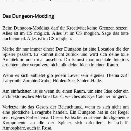
Das Dungeon-Modding
Beim Dungeon-Modding darf dir Kreativität keine Grenzen setzen.
Alles ist im CS möglich. Alles ist im CS möglich. Sage das bitte
noch einmal: Alles ist im CS möglich.
Merke dir nur immer eines: Der Dungeon ist eine Location die der
Spieler passiert. Er kommt nicht zurück und wird sich deine tolle
Architektur noch mal ansehen. Du kannst monumentale Interiors
errichten, aber verpulvere nicht alle deine Ideen in einen Raum.
Wenn es sich anbietet gib jedem Level sein eigenes Thema z.B.
Labyrinth, Zombie-Grube, Höhlen-See, Säulen-Halle.
Am einfachsten ist es wenn du einen Raum, um eine Idee oder ein
architektonisches Merkmal baust, welches als Eye-Catcher fungiert.
Verletzte nie das Gesetz der Beleuchtung, wenn es sich nicht um
eine plötzliche Lavagrube handelt. Ein Dungeon hat in der Regel
sein eigenes Farbschema. Dieses Farbschema ist eine durchgehende
Komponente an die der Spieler sich orientiert. Es schafft
Atmosphäre, auch in Rosa.