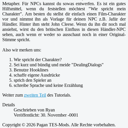
Metapher. Für NPCs kannst du sowas entwerfen. Es ist ein gutes
Hilfsmittel, wenn du feststellen möchtest "Wie spricht mein
Charakter". Am besten du stellst dir einfach einen Film-Charakter
vor und nimmst ihn als Vorlage für deinen NPC z.B. Jafiir der
Händler. Hinter ihm steht John Cleese. Wenn du ihn dir noch mal
ansiehst, wirst du den britischen Einfluss in diesen Händler-NPC
sehen, auch wenn er weder so ausschaut noch in einer Original-
Stimme spricht.
Also wir merken uns:
Wie spricht der Charakter?
Sei kurz und bündig und meide "DealingDialogs"
Benutze Hooklines
schaffe eigene Ausdrücke
sprich den Spieler an
schreibe Sprache und keine Erzählung
Weiter zum
zweiten Teil
des Tutorials.
Details
Geschrieben von
Ryan
Veröffentlicht: 30. November -0001
Copyright © 2026 Pagan TES-Mods. Alle Rechte vorbehalten.