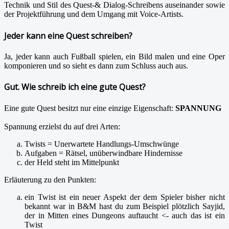
Technik und Stil des Quest-& Dialog-Schreibens auseinander sowie
der Projektführung und dem Umgang mit Voice-Artists.
Jeder kann eine Quest schreiben?
Ja, jeder kann auch Fußball spielen, ein Bild malen und eine Oper
komponieren und so sieht es dann zum Schluss auch aus.
Gut. Wie schreib ich eine gute Quest?
Eine gute Quest besitzt nur eine einzige Eigenschaft:
SPANNUNG
Spannung erzielst du auf drei Arten:
Twists = Unerwartete Handlungs-Umschwünge
Aufgaben = Rätsel, unüberwindbare Hindernisse
der Held steht im Mittelpunkt
Erläuterung zu den Punkten:
ein Twist ist ein neuer Aspekt der dem Spieler bisher nicht
bekannt war in B&M hast du zum Beispiel plötzlich Sayjid,
der in Mitten eines Dungeons auftaucht <- auch das ist ein
Twist