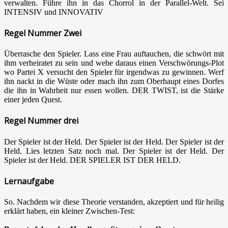
verwalten. Führe ihn in das Chorrol in der Parallel-Welt. Sei
INTENSIV und INNOVATIV
Regel Nummer Zwei
Überrasche den Spieler. Lass eine Frau auftauchen, die schwört mit
ihm verheiratet zu sein und webe daraus einen Verschwörungs-Plot
wo Partei X versucht den Spieler für irgendwas zu gewinnen. Werf
ihn nackt in die Wüste oder mach ihn zum Oberhaupt eines Dorfes
die ihn in Wahrheit nur essen wollen. DER TWIST, ist die Stärke
einer jeden Quest.
Regel Nummer drei
Der Spieler ist der Held. Der Spieler ist der Held. Der Spieler ist der
Held. Lies letzten Satz noch mal. Der Spieler ist der Held. Der
Spieler ist der Held. DER SPIELER IST DER HELD.
Lernaufgabe
So. Nachdem wir diese Theorie verstanden, akzeptiert und für heilig
erklärt haben, ein kleiner Zwischen-Test: