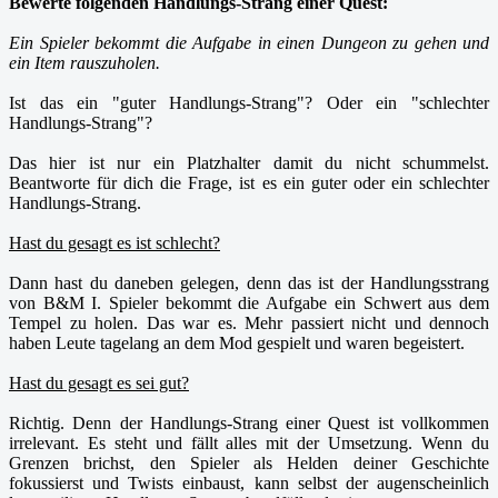
Bewerte folgenden Handlungs-Strang einer Quest:
Ein Spieler bekommt die Aufgabe in einen Dungeon zu gehen und
ein Item rauszuholen.
Ist das ein "guter Handlungs-Strang"? Oder ein "schlechter
Handlungs-Strang"?
Das hier ist nur ein Platzhalter damit du nicht schummelst.
Beantworte für dich die Frage, ist es ein guter oder ein schlechter
Handlungs-Strang.
Hast du gesagt es ist schlecht?
Dann hast du daneben gelegen, denn das ist der Handlungsstrang
von B&M I. Spieler bekommt die Aufgabe ein Schwert aus dem
Tempel zu holen. Das war es. Mehr passiert nicht und dennoch
haben Leute tagelang an dem Mod gespielt und waren begeistert.
Hast du gesagt es sei gut?
Richtig. Denn der Handlungs-Strang einer Quest ist vollkommen
irrelevant. Es steht und fällt alles mit der Umsetzung. Wenn du
Grenzen brichst, den Spieler als Helden deiner Geschichte
fokussierst und Twists einbaust, kann selbst der augenscheinlich