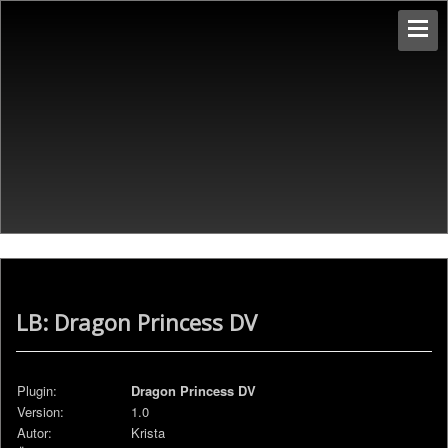
LB: Dragon Princess DV
Plugin:
Dragon Princess DV
Version:
1.0
Autor:
Krista