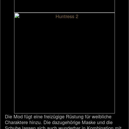
Die Mod fügt eine freizügige Rüstung für weibliche
Charaktere hinzu. Die dazugehörige Maske und die
Schuhe lassen sich auch wunderbar in Kombination mit