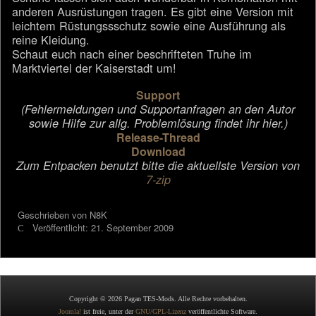
anderen Ausrüstungen tragen. Es gibt eine Version mit
leichtem Rüstungssschutz sowie eine Ausführung als
reine Kleidung.
Schaut euch nach einer beschrifteten Truhe im
Marktviertel der Kaiserstadt um!
Support
(Fehlermeldungen und Supportanfragen an den Autor
sowie Hilfe zur allg. Problemlösung findet ihr hier.)
Release-Thread
Download
Zum Entpacken benutzt bitte die aktuellste Version von
7-zip
Geschrieben von
N8K
Veröffentlicht: 21. September 2009
Copyright © 2026 Pagan TES-Mods. Alle Rechte vorbehalten.
Joomla!
ist freie, unter der
GNU/GPL-Lizenz
veröffentlichte Software.