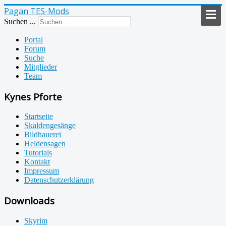
Pagan TES-Mods
Suchen ...
Portal
Forum
Suche
Mitglieder
Team
Kynes Pforte
Startseite
Skaldengesänge
Bildhauerei
Heldensagen
Tutorials
Kontakt
Impressum
Datenschutzerklärung
Downloads
Skyrim