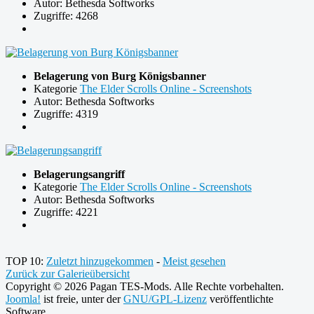
Autor: Bethesda Softworks
Zugriffe: 4268
Belagerung von Burg Königsbanner
Kategorie
The Elder Scrolls Online - Screenshots
Autor: Bethesda Softworks
Zugriffe: 4319
Belagerungsangriff
Kategorie
The Elder Scrolls Online - Screenshots
Autor: Bethesda Softworks
Zugriffe: 4221
TOP 10:
Zuletzt hinzugekommen
-
Meist gesehen
Zurück zur Galerieübersicht
Copyright © 2026 Pagan TES-Mods. Alle Rechte vorbehalten.
Joomla!
ist freie, unter der
GNU/GPL-Lizenz
veröffentlichte
Software.