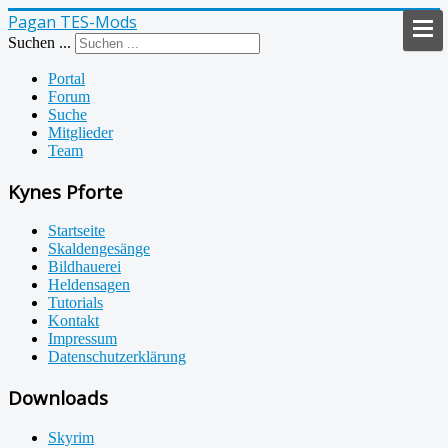
Pagan TES-Mods
Suchen ...
Portal
Forum
Suche
Mitglieder
Team
Kynes Pforte
Startseite
Skaldengesänge
Bildhauerei
Heldensagen
Tutorials
Kontakt
Impressum
Datenschutzerklärung
Downloads
Skyrim