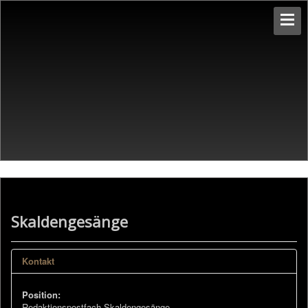
Skaldengesänge
Kontakt
Position:
Redaktionspostfach Skaldengesänge