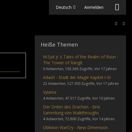
Deutsch
Anmelden
Heiße Themen
M.Syd jr.'s Tales of the Realm of Ruun -
The Tower of Rangit
0 Antworten, 192.369 Zugriffe, Vor 17 Jahren
Adash - Stadt der Magie Kapitel I-III
22 Antworten, 127.300 Zugriffe, Vor 17 Jahren
Vylania
4 Antworten, 47.517 Zugriffe, Vor 10 Jahren
Der Orden des Drachen - Eine
Sammlung von Walkthroughs
4 Antworten, 72.806 Zugriffe, Vor 14 Jahren
Oblivion WarCry - New Dimension