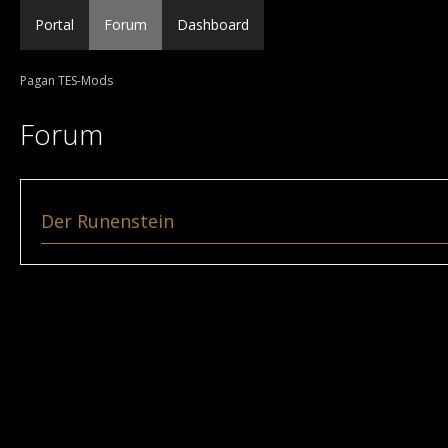
Portal
Forum
Dashboard
Pagan TES-Mods
Forum
Der Runenstein