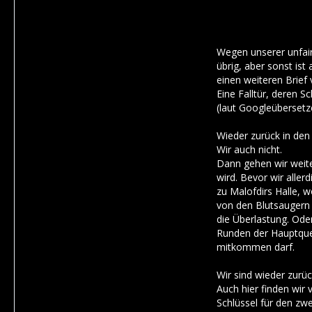
Wegen unserer unfair
übrig, aber sonst ist
einen weiteren Brief
Eine Falltür, deren S
(laut Googleübersetze
Wieder zurück in den
Wir auch nicht.
Dann gehen wir weite
wird. Bevor wir aller
zu Malofdirs Halle, 
von den Blutsaugern 
die Überlastung. Ode
Runden der Hauptques
mitkommen darf.
Wir sind wieder zurüc
Auch hier finden wir
Schlüssel für den zwe