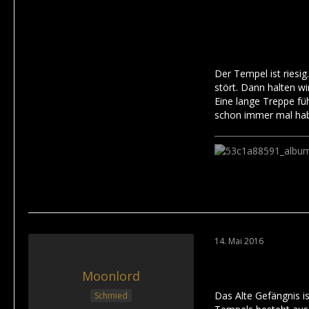
Der Tempel ist riesig
stört. Dann halten w
Eine lange Treppe fü
schon immer mal habe
14. Mai 2016
Moonlord
Das Alte Gefängnis i
Schmied