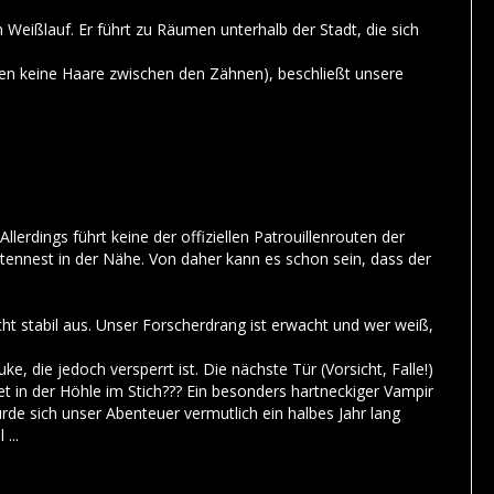
eißlauf. Er führt zu Räumen unterhalb der Stadt, die sich
en keine Haare zwischen den Zähnen), beschließt unsere
llerdings führt keine der offiziellen Patrouillenrouten der
tennest in der Nähe. Von daher kann es schon sein, dass der
cht stabil aus. Unser Forscherdrang ist erwacht und wer weiß,
, die jedoch versperrt ist. Die nächste Tür (Vorsicht, Falle!)
t in der Höhle im Stich??? Ein besonders hartneckiger Vampir
de sich unser Abenteuer vermutlich ein halbes Jahr lang
...