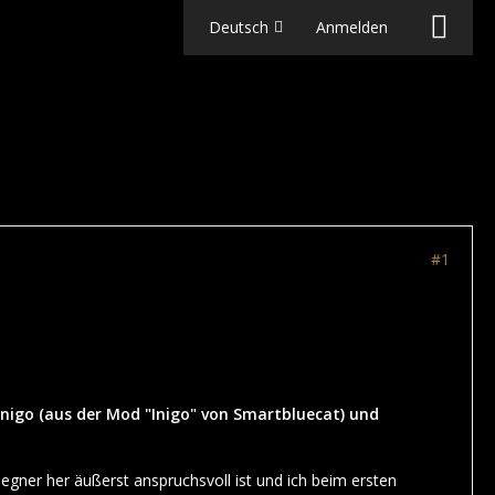
Deutsch
Anmelden
#1
, Inigo (aus der Mod "Inigo" von Smartbluecat) und
egner her äußerst anspruchsvoll ist und ich beim ersten