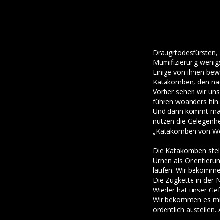
Draugrtodesfürsten, 
Mumifizierung wenig
Einige von ihnen bew
Katakomben, den näc
Vorher sehen wir uns 
führen woanders hin.
Und dann kommt man i
nutzen die Gelegenhe
„Katakomben von Weiß
Die Katakomben stell
Urnen als Orientieru
laufen. Wir bekomm
Die Zugkette in der 
Wieder hat unser Gef
Wir bekommen es mit 
ordentlich austeilen.