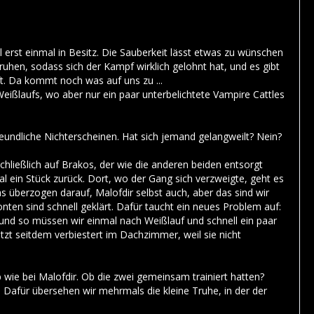
erst einmal in Besitz. Die Sauberkeit lässt etwas zu wünschen
ruhen, sodass sich der Kampf wirklich gelohnt hat, und es gibt
t. Da kommt noch was auf uns zu ...
s Weißlaufs, wo aber nur ein paar unterbelichtete Vampire Cattles
eundliche Nichterscheinen. Hat sich jemand gelangweilt? Nein?
chließlich auf Brakos, der wie die anderen beiden entsorgt
al ein Stück zurück. Dort, wo der Gang sich verzweigte, geht es
s überzogen darauf, Malofdir selbst auch, aber das sind wir
ten sind schnell geklärt. Dafür taucht ein neues Problem auf:
, und so müssen wir einmal nach Weißlauf und schnell ein paar
t seitdem verbiestert im Dachzimmer, weil sie nicht
b wie bei Malofdir. Ob die zwei gemeinsam trainiert hatten?
 Dafür übersehen wir mehrmals die kleine Truhe, in der der