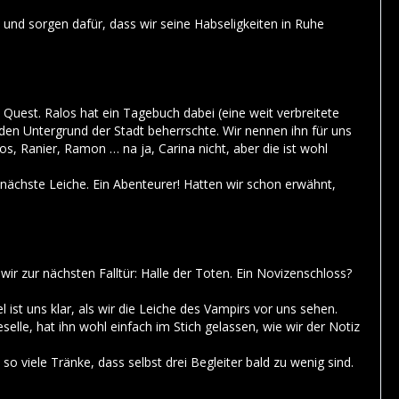
 und sorgen dafür, dass wir seine Habseligkeiten in Ruhe
Quest. Ralos hat ein Tagebuch dabei (eine weit verbreitete
 den Untergrund der Stadt beherrschte. Wir nennen ihn für uns
s, Ranier, Ramon … na ja, Carina nicht, aber die ist wohl
nächste Leiche. Ein Abenteurer! Hatten wir schon erwähnt,
wir zur nächsten Falltür: Halle der Toten. Ein Novizenschloss?
 ist uns klar, als wir die Leiche des Vampirs vor uns sehen.
elle, hat ihn wohl einfach im Stich gelassen, wie wir der Notiz
o viele Tränke, dass selbst drei Begleiter bald zu wenig sind.