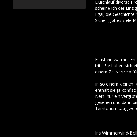
Durchlauf diverse Pro
scheine ich der Einz
Egal, die Geschichte
Sicher gibt es viele 
Es ist ein warmer Fr
tritt. Sie haben sich
einem Zeitvertreib fü
In so einem kleinen R
enthält sie ja konfi
Nein, nur ein vergil
gesehen und dann bis
Territorium tätig we
Ins Wimmerwind-Bollw