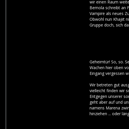
wir einen Raum weiter
Bemola schreibt an F
Vampire als neues Z
Obwohl nun Khajiit n
Gruppe doch, sich da
Geheimtür! So, so. Se
Wachen hier oben vor
Eingang vergessen w
Wir betreten gut ausg
vielleicht finden wir
Entgegen unserer sons
geht aber auf und un
namens Marena zwingt
hinziehen ... oder läng