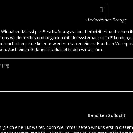
Andacht der Draugr
. Wir haben M'rissi per Beschwörungszauber herbeizitiert und sehen ih
ir uns wieder rechts und beginnen mit der systematischen Erkundung.
hrt nach oben, eine kürzere wieder hinab zu einem Banditen-Wachposte
n. Auch einen Gefängnisschlüssel finden wir bei ihm.
Banditen Zuflucht
st gleich eine Tür weiter, doch wie immer sehen wir uns erst in die