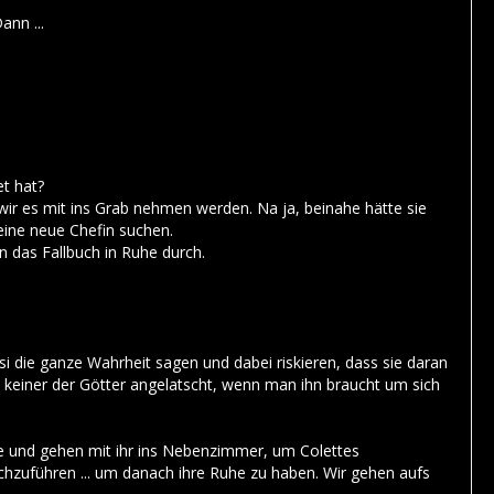
ann ...
et hat?
s wir es mit ins Grab nehmen werden. Na ja, beinahe hätte sie
 eine neue Chefin suchen.
n das Fallbuch in Ruhe durch.
i die ganze Wahrheit sagen und dabei riskieren, dass sie daran
keiner der Götter angelatscht, wenn man ihn braucht um sich
r sie und gehen mit ihr ins Nebenzimmer, um Colettes
rchzuführen ... um danach ihre Ruhe zu haben. Wir gehen aufs