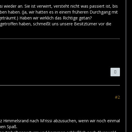
wieder an. Sie ist verwirrt, versteht nicht was passiert ist, bis
geben haben. (Ja, wir hatten es in einem früheren Durchgang mit
eträumt.) Haben wir wirklich das Richtige getan?
eg getroffen haben, schmeißt uns unsere Besitztümer vor die
#2
 ganz Himmelsrand nach M'rissi abzusuchen, wenn wir noch einmal
inen Spaß.