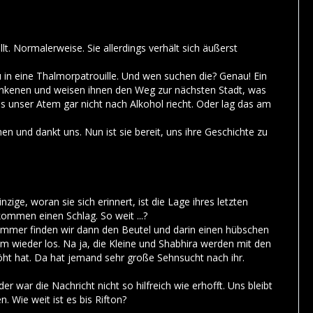
. Normalerweise. Sie allerdings verhält sich äußerst
u in eine Thalmorpatrouille. Und wen suchen die? Genau! Ein
unkenen und weisen ihnen den Weg zur nächsten Stadt, was
s unser Atem gar nicht nach Alkohol riecht. Oder lag das am
und dankt uns. Nun ist sie bereit, uns ihre Geschichte zu
ige, woran sie sich erinnert, ist die Lage ihres letzten
kommen einen Schlag. So weit ...?
immer finden wir dann den Beutel und darin einen hübschen
rm wieder los. Na ja, die Kleine und Shabhira werden mit den
rhöht hat. Da hat jemand sehr große Sehnsucht nach ihr.
r war die Nachricht nicht so hilfreich wie erhofft. Uns bleibt
 Wie weit ist es bis Rifton?