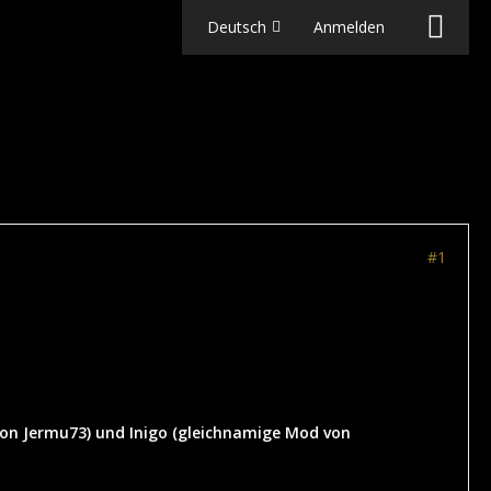
Deutsch
Anmelden
#1
 von Jermu73) und Inigo (gleichnamige Mod von