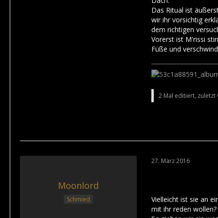
Dach.
Das Ritual ist äußers
wir ihr vorsichtig er
dem richtigen versuc
Vorerst ist M'rissi s
Füße und verschwindet
2 Mal editiert, zuletz
27. März 2016
Moonlord
Vielleicht ist sie an
Schmied
mit ihr reden wollen?