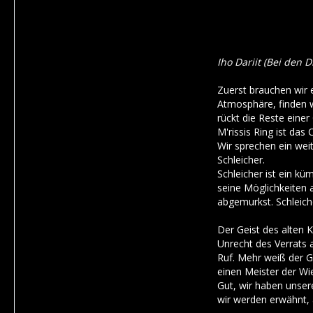
Iho Dariit (Bei den 
Zuerst brauchen wir 
Atmosphäre, finden wi
rückt die Reste einer
M'rissis Ring ist da
Wir sprechen ein wei
Schleicher.
Schleicher ist ein k
seine Möglichkeiten a
abgemurkst. Schleich
Der Geist des alten K
Unrecht des Verrats 
Ruf. Mehr weiß der Ge
einen Meister der Wie
Gut, wir haben unser
wir werden erwähnt, 