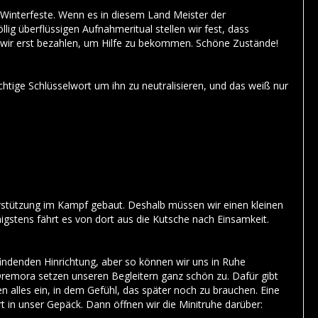
Winterfeste. Wenn es in diesem Land Meister der
lig überflüssigen Aufnahmeritual stellen wir fest, dass
 wir erst bezahlen, um Hilfe zu bekommen. Schöne Zustände!
chtige Schlüsselwort um ihn zu neutralisieren, und das weiß nur
terstützung im Kampf gebaut. Deshalb müssen wir einen kleinen
stens fährt es von dort aus die Kutsche nach Einsamkeit.
tfindenden Hinrichtung, aber so können wir uns in Ruhe
remora setzen unseren Begleitern ganz schön zu. Dafür gibt
 alles ein, in dem Gefühl, das später noch zu brauchen. Eine
t in unser Gepäck. Dann öffnen wir die Minitruhe darüber: