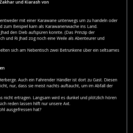
'Zakhar und Kiarash von
, ist entweder mit einer Karawane unterwegs um zu handeln oder
ad zum Beispiel kam als Karawanenwache ins Land.
had den Dieb aufspüren konnte. (Das Prinzip der
sich und Ri Jhad zog noch eine Weile als Abenteurer und
rhielten sich am Nebentisch zwei Betrunkene über ein seltsames
en
Herberge. Auch ein Fahrender Händler ist dort zu Gast. Diesen
icht, nur, dass sie meist nachts auftaucht, um im Abfall der
nicht ertragen. Langsam wird es dunkel und plötzlich hören
ch reden lassen hilft nur unsere Axt.
ohl ausgefressen hat?